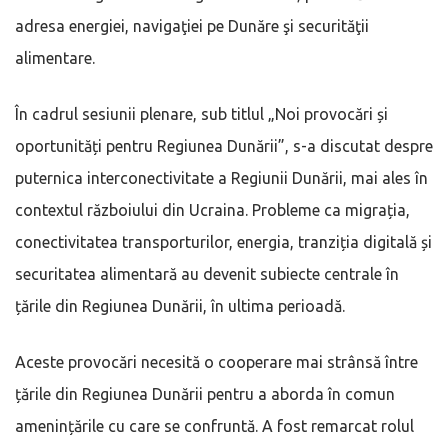
adresa energiei, navigaţiei pe Dunăre şi securităţii
alimentare.
În cadrul sesiunii plenare, sub titlul „Noi provocări și
oportunități pentru Regiunea Dunării”, s-a discutat despre
puternica interconectivitate a Regiunii Dunării, mai ales în
contextul războiului din Ucraina. Probleme ca migrația,
conectivitatea transporturilor, energia, tranziția digitală și
securitatea alimentară au devenit subiecte centrale în
țările din Regiunea Dunării, în ultima perioadă.
Aceste provocări necesită o cooperare mai strânsă între
țările din Regiunea Dunării pentru a aborda în comun
amenințările cu care se confruntă. A fost remarcat rolul