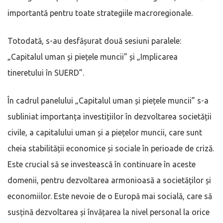
importantă pentru toate strategiile macroregionale.
Totodată, s-au desfășurat două sesiuni paralele:
„Capitalul uman și piețele muncii” și „Implicarea
tineretului în SUERD”.
În cadrul panelului „Capitalul uman și piețele muncii” s-a
subliniat importanța investițiilor în dezvoltarea societății
civile, a capitalului uman și a piețelor muncii, care sunt
cheia stabilității economice și sociale în perioade de criză.
Este crucial să se investească în continuare în aceste
domenii, pentru dezvoltarea armonioasă a societăților și
economiilor. Este nevoie de o Europă mai socială, care să
susțină dezvoltarea și învățarea la nivel personal la orice