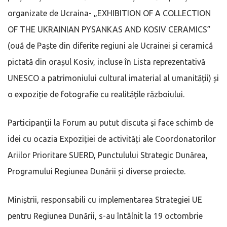
organizate de Ucraina- „EXHIBITION OF A COLLECTION
OF THE UKRAINIAN PYSANKAS AND KOSIV CERAMICS”
(ouă de Paște din diferite regiuni ale Ucrainei și ceramică
pictată din orașul Kosiv, incluse în Lista reprezentativă
UNESCO a patrimoniului cultural imaterial al umanității) și
o expoziție de fotografie cu realitățile războiului.
Participanții la Forum au putut discuta și face schimb de
idei cu ocazia Expoziției de activități ale Coordonatorilor
Ariilor Prioritare SUERD, Punctulului Strategic Dunărea,
Programului Regiunea Dunării și diverse proiecte.
Miniștrii, responsabili cu implementarea Strategiei UE
pentru Regiunea Dunării, s-au întâlnit la 19 octombrie