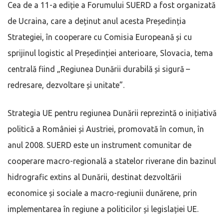
Cea de a 11-a ediție a Forumului SUERD a fost organizată
de Ucraina, care a deținut anul acesta Președinția
Strategiei, în cooperare cu Comisia Europeană și cu
sprijinul logistic al Președinției anterioare, Slovacia, tema
centrală fiind „Regiunea Dunării durabilă și sigură –
redresare, dezvoltare și unitate”.
Strategia UE pentru regiunea Dunării reprezintă o inițiativă
politică a României și Austriei, promovată în comun, în
anul 2008. SUERD este un instrument comunitar de
cooperare macro-regională a statelor riverane din bazinul
hidrografic extins al Dunării, destinat dezvoltării
economice și sociale a macro-regiunii dunărene, prin
implementarea în regiune a politicilor și legislației UE.