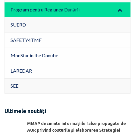
Program pentru Regiunea Dunării
SUERD
SAFETY4TMF
MonStur in the Danube
LAREDAR
SEE
Ultimele noutăți
MMAP dezminte informațiile false propagate de
AUR privind costurile și elaborarea Strategiei