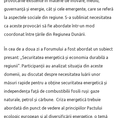
provocările existente în materie de inovare, mediu,
guvernanță și energie, cât și cele emergente, care se referă
la aspectele sociale din regiune. S-a subliniat necesitatea
ca aceste provocări să fie abordate într-un mod
coordonat între țările din Regiunea Dunării.
În cea de a doua zi a Forumului a fost abordat un subiect
presant: „Securitatea energetică și economia durabilă a
regiunii”. Participanții au analizat situația din aceste
domenii, au discutat despre necesitatea luării unor
măsuri rapide pentru a obține securitatea energetică și
independența față de combustibilii fosili ruși: gaze
naturale, petrol și cărbune. Criza energetică trebuie
abordată din punct de vedere al principiilor Pactului
ecologic european și al diversificării energetice, o temă