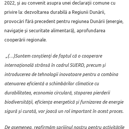
2022, și au convenit asupra unei declarații comune cu
privire la: dezvoltarea durabilă a Regiunii Dunării,
provocări fără precedent pentru regiunea Dunării (energie,
navigație și securitate alimentară), aprofundarea
cooperării regionale.
„(…)Suntem conștienți de faptul că o cooperare
internațională strânsă în cadrul SUERD, precum și
introducerea de tehnologii inovatoare pentru a combina
atenuarea eficientă a schimbărilor climatice cu
durabilitatea, economia circulară, stoparea pierderii
biodiversității, eficiența energetică și furnizarea de energie
sigură și curată, vor joacă un rol important în acest proces.
De asemenea, reafirmăm sprijinul nostru pentru activitățile