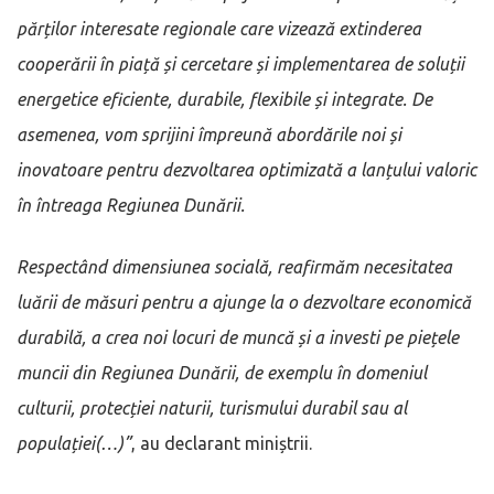
părților interesate regionale care vizează extinderea
cooperării în piață și cercetare și implementarea de soluții
energetice eficiente, durabile, flexibile și integrate. De
asemenea, vom sprijini împreună abordările noi și
inovatoare pentru dezvoltarea optimizată a lanțului valoric
în întreaga Regiunea Dunării.
Respectând dimensiunea socială, reafirmăm necesitatea
luării de măsuri pentru a ajunge la o dezvoltare economică
durabilă, a crea noi locuri de muncă și a investi pe piețele
muncii din Regiunea Dunării, de exemplu în domeniul
culturii, protecției naturii, turismului durabil sau al
populației(…)”
, au declarant miniștrii.