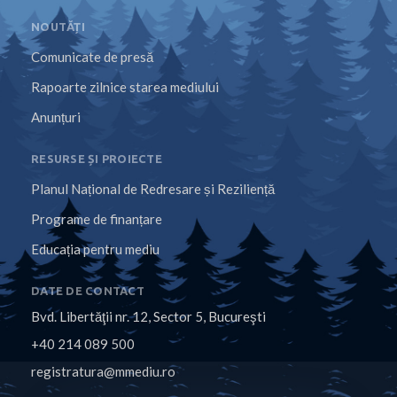
NOUTĂȚI
Comunicate de presă
Rapoarte zilnice starea mediului
Anunțuri
RESURSE ȘI PROIECTE
Planul Național de Redresare și Reziliență
Programe de finanțare
Educația pentru mediu
DATE DE CONTACT
Bvd. Libertăţii nr. 12, Sector 5, Bucureşti
+40 214 089 500
registratura@mmediu.ro