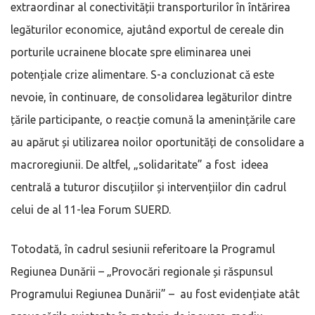
extraordinar al conectivității transporturilor în întărirea
legăturilor economice, ajutând exportul de cereale din
porturile ucrainene blocate spre eliminarea unei
potențiale crize alimentare. S-a concluzionat că este
nevoie, în continuare, de consolidarea legăturilor dintre
țările participante, o reacție comună la amenințările care
au apărut și utilizarea noilor oportunități de consolidare a
macroregiunii. De altfel, „solidaritate” a fost ideea
centrală a tuturor discuțiilor și intervențiilor din cadrul
celui de al 11-lea Forum SUERD.
Totodată, în cadrul sesiunii referitoare la Programul
Regiunea Dunării – „Provocări regionale și răspunsul
Programului Regiunea Dunării” – au fost evidențiate atât