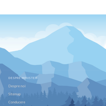
DESPRE MINISTER
Despre noi
Sitemap
Conducere