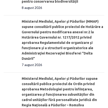
pentru conservarea biodiversității
8 august 2026
Ministerul Mediului, Apelor şi Pădurilor (MMAP)
supune consultării publice proiectul de Hotărâre a
Guvernului pentru modificarea anexei nr.2 la
Hotărârea Guvernului nr. 1217/2012 privind
aprobarea Regulamentului de organizare şi
funcționare și a structurii organizatorice ale
Administraţiei Rezervaţiei Biosferei “Delta
Dunării”
7 august 2026
Ministerul Mediului, Apelor și Pădurilor supune
consultării publice proiectul de Ordin privind
aprobarea Metodologiei pentru înființarea,
organizarea și funcționarea subunităților din
cadrul unităților fără personalitate juridică din
Regia Națională a Pădurilor – Romsilva