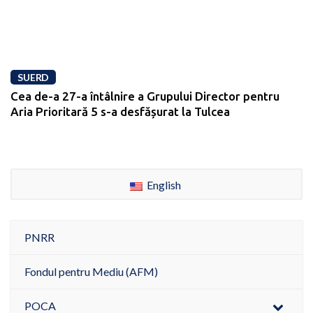
SUERD
Cea de-a 27-a întâlnire a Grupului Director pentru
Aria Prioritară 5 s-a desfășurat la Tulcea
English
PNRR
Fondul pentru Mediu (AFM)
POCA