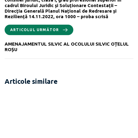
cadrul Biroului Juridic și Soluționare Contestații –
Direcția Generală Planul Național de Redresare și
Reziliență 14.11.2022, ora 1000 – proba scrisă
ARTICOLUL URMĂTOR
AMENAJAMENTUL SILVIC AL OCOLULUI SILVIC OȚELUL
ROȘU
Articole similare