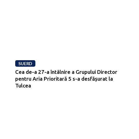
SUERD
Cea de-a 27-a întâlnire a Grupului Director
pentru Aria Prioritară 5 s-a desfășurat la
Tulcea