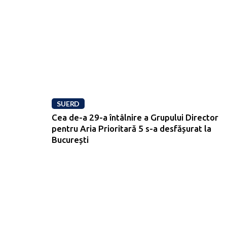
SUERD
Cea de-a 29-a întâlnire a Grupului Director
pentru Aria Prioritară 5 s-a desfășurat la
București