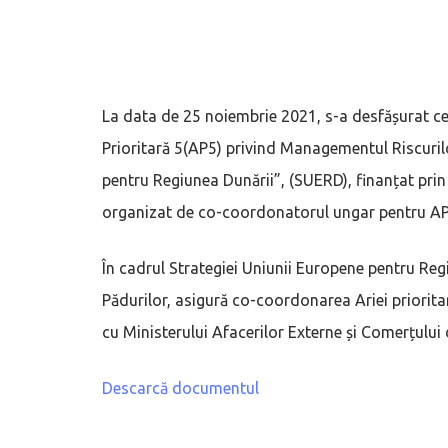
La data de 25 noiembrie 2021, s-a desfășurat cea
Prioritară 5(AP5) privind Managementul Riscuril
pentru Regiunea Dunării”, (SUERD), finanțat pr
organizat de co-coordonatorul ungar pentru AP
În cadrul Strategiei Uniunii Europene pentru Reg
Pădurilor, asigură co-coordonarea Ariei priorit
cu Ministerului Afacerilor Externe și Comerțului 
Descarcă documentul