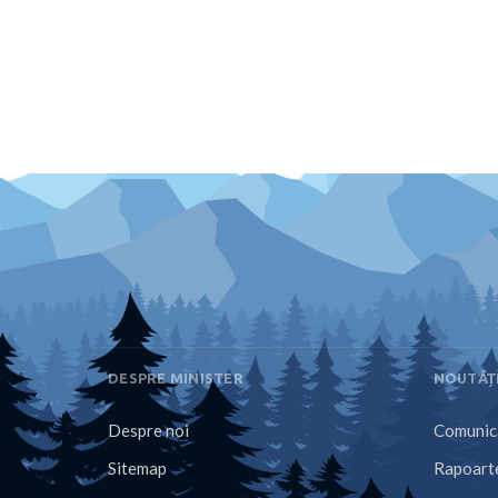
DESPRE MINISTER
NOUTĂȚ
Despre noi
Comunica
Sitemap
Rapoarte