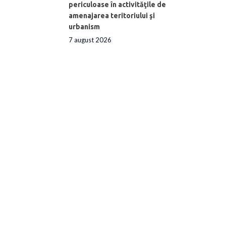
periculoase în activităţile de
amenajarea teritoriului şi
urbanism
7 august 2026