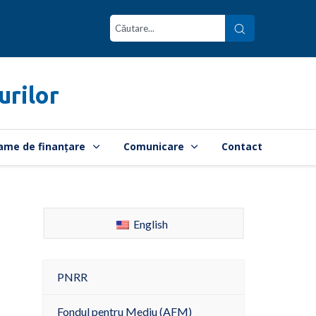
urilor
ame de finanțare
Comunicare
Contact
English
PNRR
Fondul pentru Mediu (AFM)