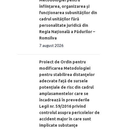
înființarea, organizarea și
funcționarea subunităților din
cadrul unităților fără
personalitate juridică din
Regia Națională a Pădurilor –
Romsilva
7 august 2026
Proiect de Ordin pentru
modificarea Metodologiei
pentru stabilirea distanţelor
adecvate față de sursele
potențiale de risc din cadrul
amplasamentelor care se
încadrează în prevederile
Legii nr. 59/2016 privind
controlul asupra pericolelor de
accident major în care sunt
implicate substanţe