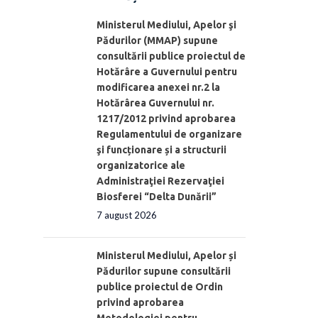
Ministerul Mediului, Apelor şi
Pădurilor (MMAP) supune
consultării publice proiectul de
Hotărâre a Guvernului pentru
modificarea anexei nr.2 la
Hotărârea Guvernului nr.
1217/2012 privind aprobarea
Regulamentului de organizare
şi funcționare și a structurii
organizatorice ale
Administraţiei Rezervaţiei
Biosferei “Delta Dunării”
7 august 2026
Ministerul Mediului, Apelor și
Pădurilor supune consultării
publice proiectul de Ordin
privind aprobarea
Metodologiei pentru