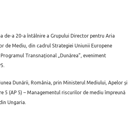
 de-a 20-a întâlnire a Grupului Director pentru Aria
or de Mediu, din cadrul Strategiei Uniunii Europene
in Programul Transnațional „Dunărea”, eveniment
5.
iunea Dunării, România, prin Ministerul Mediului, Apelor și
are 5 (AP 5) – Managementul riscurilor de mediu împreună
din Ungaria.