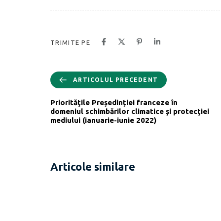
TRIMITE PE
ARTICOLUL PRECEDENT
Priorităţile Președinției franceze în
domeniul schimbărilor climatice şi protecţiei
mediului (ianuarie-iunie 2022)
Articole similare