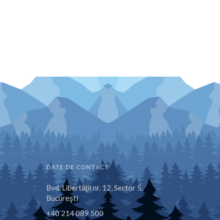
DATE DE CONTACT
Bvd. Libertăţii nr. 12, Sector 5,
Bucureşti
+40 214 089 500