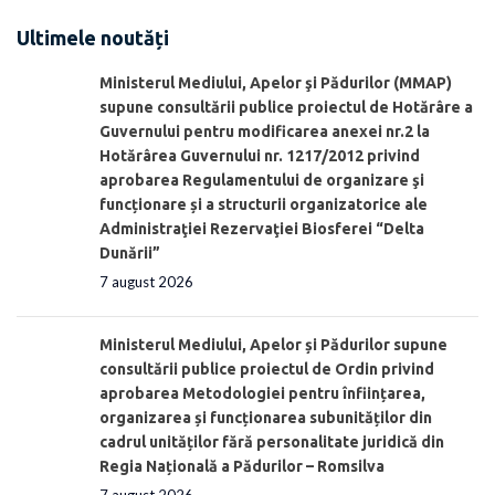
Ultimele noutăți
Ministerul Mediului, Apelor şi Pădurilor (MMAP)
supune consultării publice proiectul de Hotărâre a
Guvernului pentru modificarea anexei nr.2 la
Hotărârea Guvernului nr. 1217/2012 privind
aprobarea Regulamentului de organizare şi
funcționare și a structurii organizatorice ale
Administraţiei Rezervaţiei Biosferei “Delta
Dunării”
7 august 2026
Ministerul Mediului, Apelor și Pădurilor supune
consultării publice proiectul de Ordin privind
aprobarea Metodologiei pentru înființarea,
organizarea și funcționarea subunităților din
cadrul unităților fără personalitate juridică din
Regia Națională a Pădurilor – Romsilva