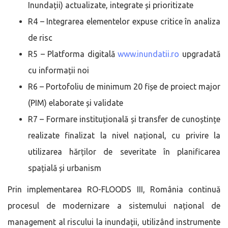
Inundații) actualizate, integrate și prioritizate
R4 – Integrarea elementelor expuse critice în analiza
de risc
R5 – Platforma digitală
www.inundatii.ro
upgradată
cu informații noi
R6 – Portofoliu de minimum 20 fișe de proiect major
(PIM) elaborate și validate
R7 – Formare instituțională și transfer de cunoștințe
realizate finalizat la nivel național, cu privire la
utilizarea hărților de severitate în planificarea
spațială și urbanism
Prin implementarea RO-FLOODS III, România continuă
procesul de modernizare a sistemului național de
management al riscului la inundații, utilizând instrumente