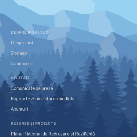
DESPRE MINISTER
Despre noi
Sitemap
Conducere
NOUTĂȚI
Comunicate de presă
Rapoarte zilnice starea mediului
Anunțuri
RESURSE ȘI PROIECTE
Planul Național de Redresare și Reziliență