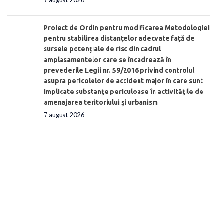
7 august 2026
Proiect de Ordin pentru modificarea Metodologiei
pentru stabilirea distanţelor adecvate față de
sursele potențiale de risc din cadrul
amplasamentelor care se încadrează în
prevederile Legii nr. 59/2016 privind controlul
asupra pericolelor de accident major în care sunt
implicate substanţe periculoase în activităţile de
amenajarea teritoriului şi urbanism
7 august 2026