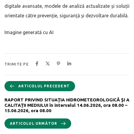
digitale avansate, modele de analiză actualizate și soluții
orientate către prevenție, siguranță și dezvoltare durabilă.
Imagine generată cu AI
TRIMITE PE
ARTICOLUL PRECEDENT
RAPORT PRIVIND SITUAŢIA HIDROMETEOROLOGICĂ ŞI A
CALITAŢII MEDIULUI în intervalul 14.06.2026, ora 08.00 –
15.06.2026, ora 08.00
ARTICOLUL URMĂTOR