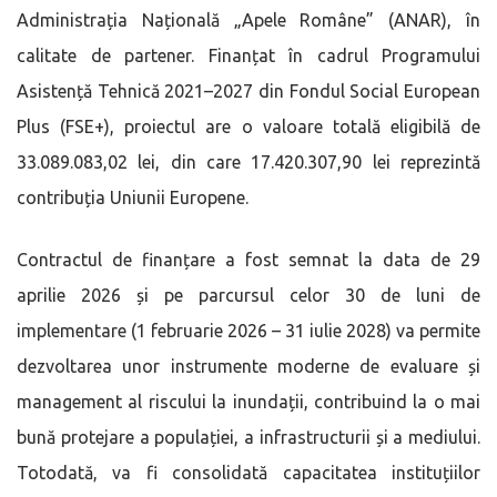
Administrația Națională „Apele Române” (ANAR), în
calitate de partener. Finanțat în cadrul Programului
Asistență Tehnică 2021–2027 din Fondul Social European
Plus (FSE+), proiectul are o valoare totală eligibilă de
33.089.083,02 lei, din care 17.420.307,90 lei reprezintă
contribuția Uniunii Europene.
Contractul de finanțare a fost semnat la data de 29
aprilie 2026 și pe parcursul celor 30 de luni de
implementare (1 februarie 2026 – 31 iulie 2028) va permite
dezvoltarea unor instrumente moderne de evaluare și
management al riscului la inundații, contribuind la o mai
bună protejare a populației, a infrastructurii și a mediului.
Totodată, va fi consolidată capacitatea instituțiilor