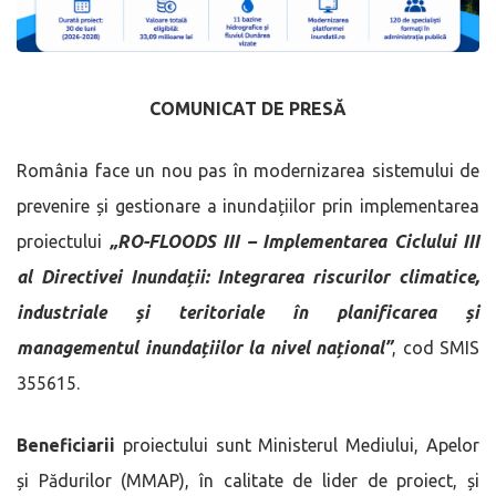
COMUNICAT DE PRESĂ
România face un nou pas în modernizarea sistemului de
prevenire și gestionare a inundațiilor prin implementarea
proiectului
„RO-FLOODS III – Implementarea Ciclului III
al Directivei Inundații: Integrarea riscurilor climatice,
industriale și teritoriale în planificarea și
managementul inundațiilor la nivel național”
, cod SMIS
355615.
Beneficiarii
proiectului sunt Ministerul Mediului, Apelor
și Pădurilor (MMAP), în calitate de lider de proiect, și