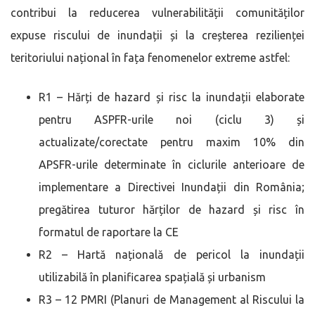
contribui la reducerea vulnerabilității comunităților
expuse riscului de inundații și la creșterea rezilienței
teritoriului național în fața fenomenelor extreme astfel:
R1 – Hărți de hazard și risc la inundații elaborate
pentru ASPFR-urile noi (ciclu 3) și
actualizate/corectate pentru maxim 10% din
APSFR-urile determinate în ciclurile anterioare de
implementare a Directivei Inundații din România;
pregătirea tuturor hărților de hazard și risc în
formatul de raportare la CE
R2 – Hartă națională de pericol la inundații
utilizabilă în planificarea spațială și urbanism
R3 – 12 PMRI (Planuri de Management al Riscului la