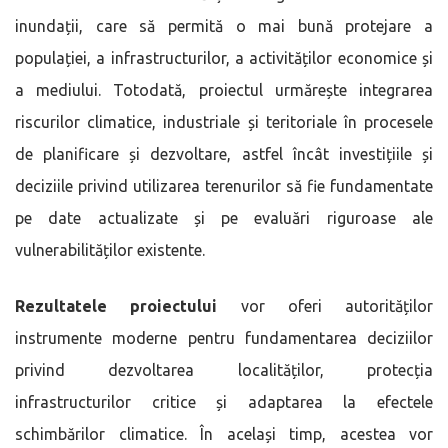
inundații, care să permită o mai bună protejare a
populației, a infrastructurilor, a activităților economice și
a mediului. Totodată, proiectul urmărește integrarea
riscurilor climatice, industriale și teritoriale în procesele
de planificare și dezvoltare, astfel încât investițiile și
deciziile privind utilizarea terenurilor să fie fundamentate
pe date actualizate și pe evaluări riguroase ale
vulnerabilităților existente.
Rezultatele proiectului
vor oferi autorităților
instrumente moderne pentru fundamentarea deciziilor
privind dezvoltarea localităților, protecția
infrastructurilor critice și adaptarea la efectele
schimbărilor climatice. În același timp, acestea vor