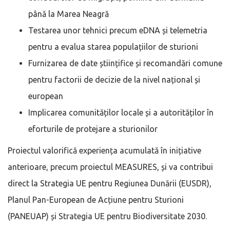
până la Marea Neagră
Testarea unor tehnici precum eDNA și telemetria
pentru a evalua starea populațiilor de sturioni
Furnizarea de date științifice și recomandări comune
pentru factorii de decizie de la nivel național și
european
Implicarea comunităților locale și a autorităților în
eforturile de protejare a sturionilor
Proiectul valorifică experiența acumulată în inițiative
anterioare, precum proiectul MEASURES, și va contribui
direct la Strategia UE pentru Regiunea Dunării (EUSDR),
Planul Pan-European de Acțiune pentru Sturioni
(PANEUAP) și Strategia UE pentru Biodiversitate 2030.