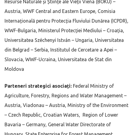
Resurse Naturale și Științe ale Vieții Viena (BOKU) –
Austria, WWF Central and Eastern Europe, Comisia
Internațională pentru Protecția Fluviului Dunărea (ICPDR),
WWF-Bulgaria, Ministerul Protecției Mediului – Croația,
Universitatea Széchenyi István – Ungaria, Universitatea
din Belgrad – Serbia, Institutul de Cercetare a Apei –
Slovacia, WWF-Ucraina, Universitatea de Stat din
Moldova
Parteneri strategici asociați:
Federal Ministry of
Agriculture, Forestry, Regions and Water Management –
Austria, Viadonau – Austria, Ministry of the Environment
– Czech Republic, Croatian Waters, Region of Lower
Bavaria – Germany, General Water Directorate of
Hungary, State Enterprise for Forest Management