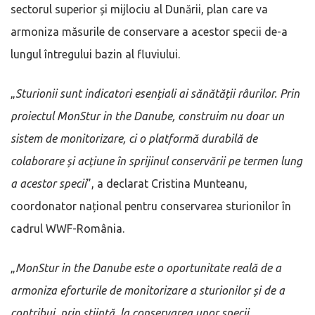
sectorul superior și mijlociu al Dunării, plan care va
armoniza măsurile de conservare a acestor specii de-a
lungul întregului bazin al fluviului.
„
Sturionii sunt indicatori esențiali ai sănătății râurilor. Prin
proiectul MonStur in the Danube, construim nu doar un
sistem de monitorizare, ci o platformă durabilă de
colaborare și acțiune în sprijinul conservării pe termen lung
a acestor specii
”, a declarat Cristina Munteanu,
coordonator național pentru conservarea sturionilor în
cadrul WWF-România.
„
MonStur in the Danube este o oportunitate reală de a
armoniza eforturile de monitorizare a sturionilor și de a
contribui, prin știință, la conservarea unor specii