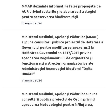
MMAP dezminte informațiile false propagate de
AUR privind costurile și elaborarea Strategiei
pentru conservarea biodiversității
8 august 2026
Ministerul Mediului, Apelor şi Pădurilor (MMAP)
supune consultării publice proiectul de Hotărâre a
Guvernului pentru modificarea anexei nr.2 la
Hotărârea Guvernului nr. 1217/2012 privind
aprobarea Regulamentului de organizare şi
funcționare și a structurii organizatorice ale
Administraţiei Rezervaţiei Biosferei “Delta
Dunării”
7 august 2026
Ministerul Mediului, Apelor și Pădurilor supune
consultării publice proiectul de Ordin privind
aprobarea Metodologiei pentru înființarea,