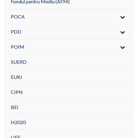
Fondul pentru Mediu (AFM)
POCA
PDD
POIM
SUERD
EUKI
CIPN
BEI
H2020
LIFE