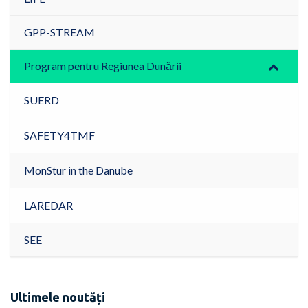
GPP-STREAM
Program pentru Regiunea Dunării
SUERD
SAFETY4TMF
MonStur in the Danube
LAREDAR
SEE
Ultimele noutăți