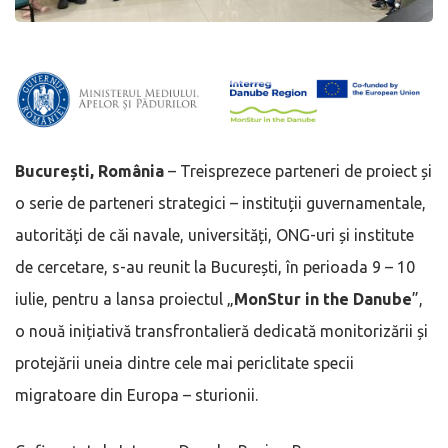
București, România
– Treisprezece parteneri de proiect și
o serie de parteneri strategici – instituții guvernamentale,
autorități de căi navale, universități, ONG-uri și institute
de cercetare, s-au reunit la București, în perioada 9 – 10
iulie, pentru a lansa proiectul „
MonStur in the Danube
”,
o nouă inițiativă transfrontalieră dedicată monitorizării și
protejării uneia dintre cele mai periclitate specii
migratoare din Europa – sturionii.