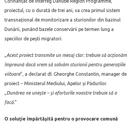
Cofinanțat de Interreg Danube Region Programme,
proiectul, cu o durată de trei ani, va crea primul sistem
transnațional de monitorizare a sturionilor din bazinul
Dunării, punând bazele conservării pe termen lung a
speciilor de pești migratori.
„
Acest proiect transmite un mesaj clar: trebuie să acționăm
împreună dacă vrem să salvăm sturionii pentru generațiile
viitoare
”, a declarat dl. Gheorghe Constantin, manager de
proiect – Ministerul Mediului, Apelor și Pădurilor.
„
Dunărea ne unește – și eforturile noastre trebuie să o
facă.
”
O soluție împărtășită pentru o provocare comună