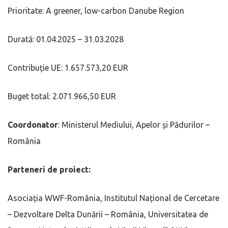
Prioritate: A greener, low-carbon Danube Region
Durată: 01.04.2025 – 31.03.2028
Contribuție UE: 1.657.573,20 EUR
Buget total: 2.071.966,50 EUR
Coordonator
: Ministerul Mediului, Apelor și Pădurilor –
România
Parteneri de proiect:
Asociația WWF-România, Institutul Național de Cercetare
– Dezvoltare Delta Dunării – România, Universitatea de