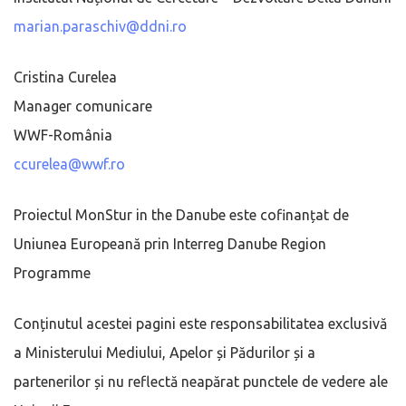
marian.paraschiv@ddni.ro
Cristina Curelea
Manager comunicare
WWF-România
ccurelea@wwf.ro
Proiectul MonStur in the Danube este cofinanțat de
Uniunea Europeană prin Interreg Danube Region
Programme
Conținutul acestei pagini este responsabilitatea exclusivă
a Ministerului Mediului, Apelor și Pădurilor și a
partenerilor și nu reflectă neapărat punctele de vedere ale