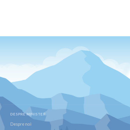
DESPRE MINISTER
Despre noi