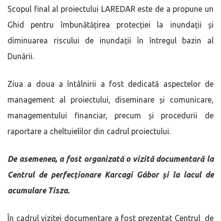
Scopul final al proiectului LAREDAR este de a propune un
Ghid pentru îmbunătățirea protecției la inundații și
diminuarea riscului de inundații în întregul bazin al
Dunării.
Ziua a doua a întâlnirii a fost dedicată aspectelor de
management al proiectului, diseminare și comunicare,
managementului financiar, precum și procedurii de
raportare a cheltuielilor din cadrul proiectului.
De asemenea, a fost organizată o vizită documentară la
Centrul de
perfecționare Karcagi Gábor
și la lacul de
acumulare Tisza.
În cadrul vizitei documentare a fost prezentat Centrul de