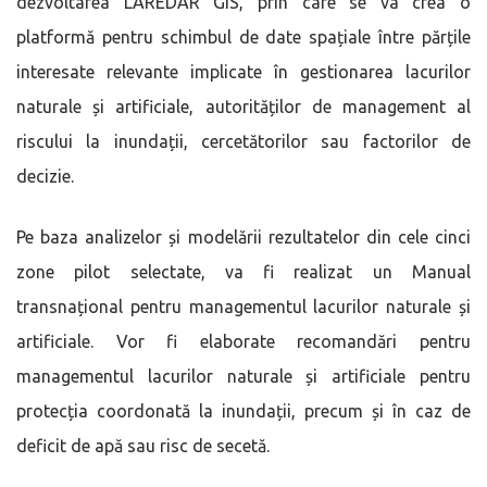
dezvoltarea LAREDAR GIS, prin care se va crea o
platformă pentru schimbul de date spațiale între părțile
interesate relevante implicate în gestionarea lacurilor
naturale și artificiale, autorităților de management al
riscului la inundații, cercetătorilor sau factorilor de
decizie.
Pe baza analizelor și modelării rezultatelor din cele cinci
zone pilot selectate, va fi realizat un Manual
transnațional pentru managementul lacurilor naturale și
artificiale. Vor fi elaborate recomandări pentru
managementul lacurilor naturale și artificiale pentru
protecția coordonată la inundații, precum și în caz de
deficit de apă sau risc de secetă.