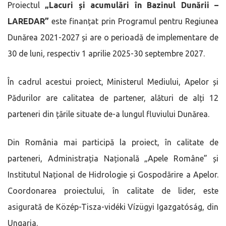
Proiectul
„Lacuri și acumulări în Bazinul Dunării –
LAREDAR”
este finanțat prin Programul pentru Regiunea
Dunărea 2021-2027 și are o perioadă de implementare de
30 de luni
,
respectiv 1 aprilie 2025-30 septembre 2027.
În cadrul acestui proiect, Ministerul Mediului, Apelor și
Pădurilor are calitatea de partener, alături de alți 12
parteneri din țările situate de-a lungul fluviului Dunărea.
Din România mai participă la proiect, în calitate de
parteneri, Administrația Națională „Apele Române” și
Institutul Național de Hidrologie și Gospodărire a Apelor.
Coordonarea proiectului, în calitate de lider, este
asigurată de Közép-Tisza-vidéki Vízügyi Igazgatóság, din
Ungaria.