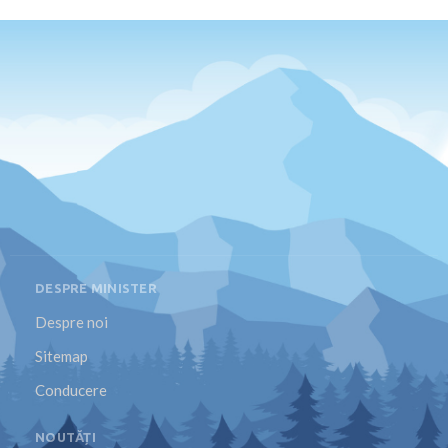
DESPRE MINISTER
Despre noi
Sitemap
Conducere
NOUTĂȚI