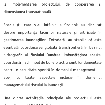
la implementarea proiectului, de cooperarea și
dimensiunea transnațională.
Specialiștii care s-au întâlnit la Szolnok au discutat
despre importanța lacurilor naturale și artificiale în
gestionarea inundațiilor. Totodată, au stabilit că este
esențială coordonarea globală transfrontieră în bazinul
hidrografic al fluviului Dunărea. Îmbunătățirea acestei
coordonări, schimbul de bune practici sunt fundamentale
pentru o securitate sporită în domeniul managementului
apei, cu toate aspectele inclusiv în domeniul
managemetului riscului la inundații.
Una dintre activitățile principale ale proiectului este