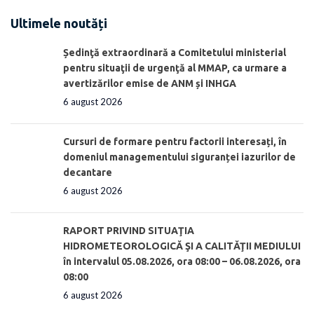
Ultimele noutăți
Ședinţă extraordinară a Comitetului ministerial
pentru situaţii de urgenţă al MMAP, ca urmare a
avertizărilor emise de ANM și INHGA
6 august 2026
Cursuri de formare pentru factorii interesați, în
domeniul managementului siguranței iazurilor de
decantare
6 august 2026
RAPORT PRIVIND SITUAŢIA
HIDROMETEOROLOGICĂ ŞI A CALITĂŢII MEDIULUI
în intervalul 05.08.2026, ora 08:00 – 06.08.2026, ora
08:00
6 august 2026