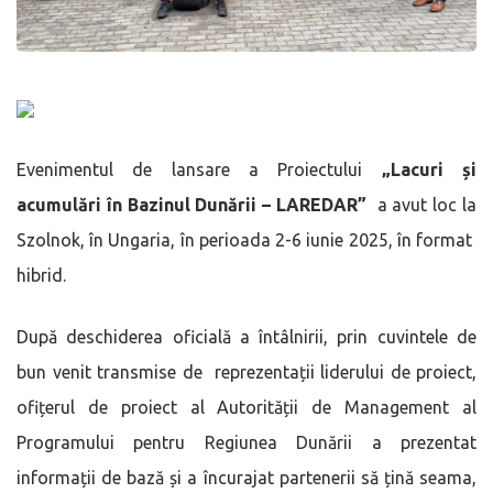
Evenimentul de lansare a Proiectului
„Lacuri și
acumulări în Bazinul Dunării – LAREDAR”
a avut loc la
Szolnok, în Ungaria, în perioada 2-6 iunie 2025, în format
hibrid.
După deschiderea oficială a întâlnirii, prin cuvintele de
bun venit transmise de reprezentații liderului de proiect,
ofițerul de proiect al Autorității de Management al
Programului pentru Regiunea Dunării a prezentat
informații de bază și a încurajat partenerii să țină seama,