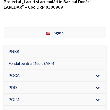
Proiectul „Lacuri și acumulări în Bazinul Dunării –
LAREDAR” – Cod DRP 0300969
English
PNRR
Fondul pentru Mediu (AFM)
POCA
PDD
POIM