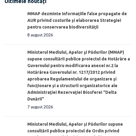
Ultimele noutăți
MMAP dezminte informațiile false propagate de
AUR privind costurile și elaborarea Strategiei
pentru conservarea biodiversității
8 august 2026
Ministerul Mediului, Apelor şi Pădurilor (MMAP)
supune consultării publice proiectul de Hotărâre a
Guvernului pentru modificarea anexei nr.2 la
Hotărârea Guvernului nr. 1217/2012 privind
aprobarea Regulamentului de organizare şi
funcționare și a structurii organizatorice ale
Administraţiei Rezervaţiei Biosferei “Delta
Dunării”
7 august 2026
Ministerul Mediului, Apelor și Pădurilor supune
consultării publice proiectul de Ordin privind