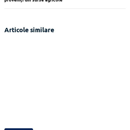
Articole similare