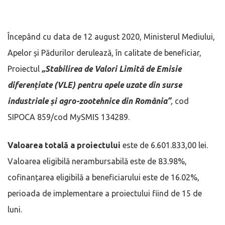
Începând cu data de 12 august 2020, Ministerul Mediului,
Apelor și Pădurilor derulează, în calitate de beneficiar,
Proiectul
„Stabilirea de Valori Limită de Emisie
diferențiate (VLE) pentru apele uzate din surse
industriale și agro-zootehnice din România”
,
cod
SIPOCA 859/cod MySMIS 134289.
Valoarea totală a proiectului
este de 6.601.833,00 lei.
Valoarea eligibilă nerambursabilă este de 83.98%,
cofinanțarea eligibilă a beneficiarului este de 16.02%,
perioada de implementare a proiectului fiind de 15 de
luni.