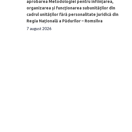
aprobarea Metodologiei pentru înființarea,
organizarea și funcționarea subunităților din
cadrul unităților fără personalitate juridică din
Regia Națională a Pădurilor – Romsilva
7 august 2026