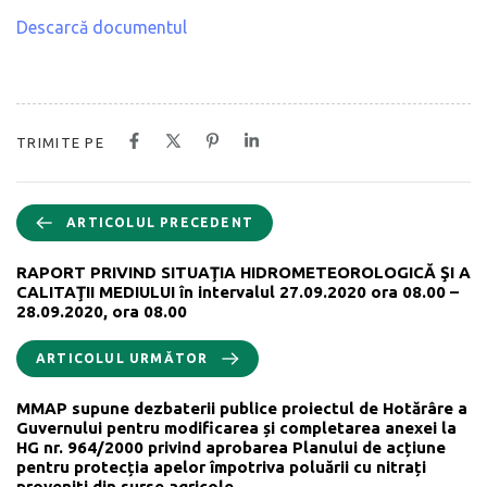
Descarcă documentul
TRIMITE PE
ARTICOLUL PRECEDENT
RAPORT PRIVIND SITUAŢIA HIDROMETEOROLOGICĂ ŞI A
CALITAŢII MEDIULUI în intervalul 27.09.2020 ora 08.00 –
28.09.2020, ora 08.00
ARTICOLUL URMĂTOR
MMAP supune dezbaterii publice proiectul de Hotărâre a
Guvernului pentru modificarea și completarea anexei la
HG nr. 964/2000 privind aprobarea Planului de acțiune
pentru protecția apelor împotriva poluării cu nitrați
proveniți din surse agricole