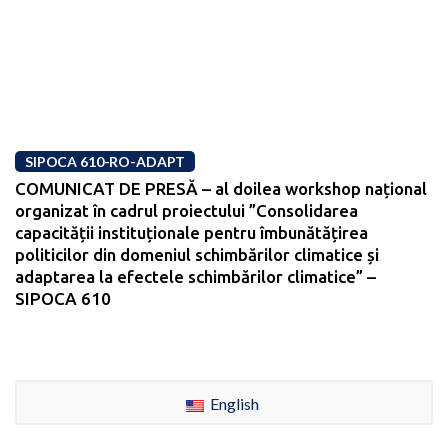
SIPOCA 610-RO-ADAPT
COMUNICAT DE PRESĂ – al doilea workshop național
organizat în cadrul proiectului ”Consolidarea
capacității instituționale pentru îmbunătățirea
politicilor din domeniul schimbărilor climatice și
adaptarea la efectele schimbărilor climatice” –
SIPOCA 610
English