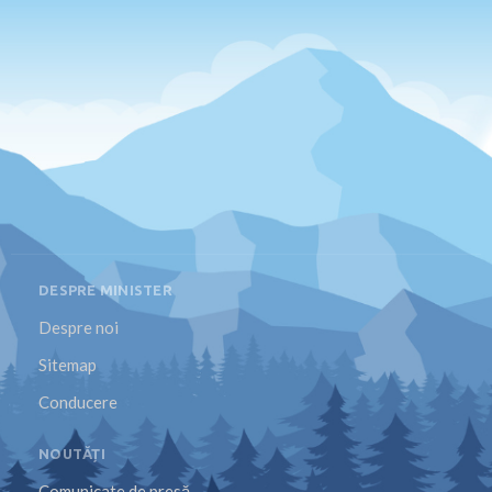
DESPRE MINISTER
Despre noi
Sitemap
Conducere
NOUTĂȚI
Comunicate de presă