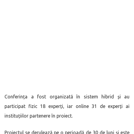
Conferința a fost organizată în sistem hibrid și au
participat fizic 18 experți, iar online 31 de experți ai
instituțiilor partenere în proiect.
Proiectul se derulează pe o perioadă de 30 de luni și este