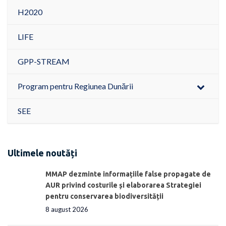
H2020
LIFE
GPP-STREAM
Program pentru Regiunea Dunării
SEE
Ultimele noutăți
MMAP dezminte informațiile false propagate de
AUR privind costurile și elaborarea Strategiei
pentru conservarea biodiversității
8 august 2026