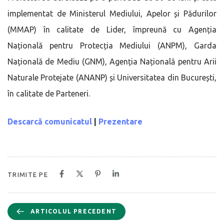
implementat de Ministerul Mediului, Apelor și Pădurilor
(MMAP) în calitate de Lider, împreună cu Agenția
Națională pentru Protecția Mediului (ANPM), Garda
Națională de Mediu (GNM), Agenția Națională pentru Arii
Naturale Protejate (ANANP) și Universitatea din București,
în calitate de Parteneri.
Descarcă comunicatul
|
Prezentare
TRIMITE PE
ARTICOLUL PRECEDENT