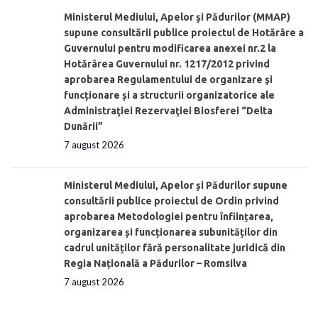
Ministerul Mediului, Apelor şi Pădurilor (MMAP)
supune consultării publice proiectul de Hotărâre a
Guvernului pentru modificarea anexei nr.2 la
Hotărârea Guvernului nr. 1217/2012 privind
aprobarea Regulamentului de organizare şi
funcționare și a structurii organizatorice ale
Administraţiei Rezervaţiei Biosferei “Delta
Dunării”
7 august 2026
Ministerul Mediului, Apelor și Pădurilor supune
consultării publice proiectul de Ordin privind
aprobarea Metodologiei pentru înființarea,
organizarea și funcționarea subunităților din
cadrul unităților fără personalitate juridică din
Regia Națională a Pădurilor – Romsilva
7 august 2026