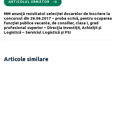
ARTICOLUL URMĂTOR
MM anunță rezultatul selecției dosarelor de înscriere la
concursul din 26.06.2017 – proba scrisă, pentru ocuparea
funcţiei publice vacante, de consilier, clasa I, grad
profesional superior – Direcţia Investiții, Achiziții și
Logistică – Serviciul Logistică și PSI
Articole similare