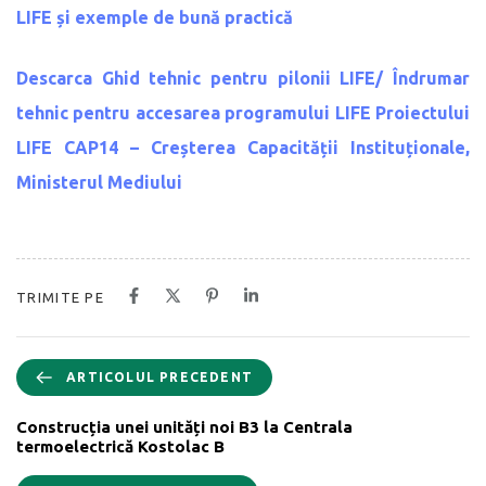
LIFE și exemple de bună practică
Descarca
Ghid tehnic pentru pilonii LIFE/ Îndrumar
tehnic pentru accesarea programului LIFE
Proiectului
LIFE CAP14 – Creșterea Capacității Instituționale,
Ministerul Mediului
TRIMITE PE
ARTICOLUL PRECEDENT
Construcția unei unități noi B3 la Centrala
termoelectrică Kostolac B