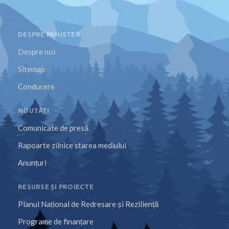
DESPRE MINISTER
Despre noi
Sitemap
Conducere
NOUTĂȚI
Comunicate de presă
Rapoarte zilnice starea mediului
Anunțuri
RESURSE ȘI PROIECTE
Planul Național de Redresare și Reziliență
Programe de finanțare