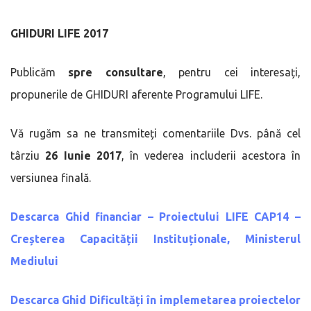
GHIDURI LIFE 2017
Publicăm
spre consultare
, pentru cei interesați,
propunerile de GHIDURI aferente Programului LIFE.
Vă rugăm sa ne transmiteți comentariile Dvs. până cel
târziu
26 Iunie 2017
, în vederea includerii acestora în
versiunea finală.
Descarca
Ghid financiar –
Proiectului LIFE CAP14 –
Creșterea Capacității Instituționale, Ministerul
Mediului
Descarca
Ghid Dificultăți în implemetarea proiectelor