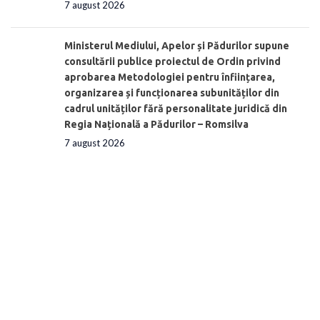
7 august 2026
Ministerul Mediului, Apelor și Pădurilor supune
consultării publice proiectul de Ordin privind
aprobarea Metodologiei pentru înființarea,
organizarea și funcționarea subunităților din
cadrul unităților fără personalitate juridică din
Regia Națională a Pădurilor – Romsilva
7 august 2026