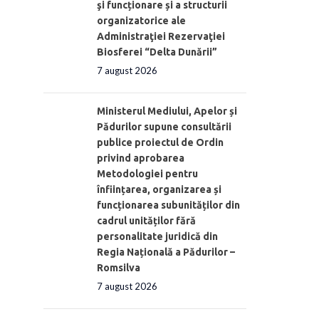
şi funcționare și a structurii
organizatorice ale
Administraţiei Rezervaţiei
Biosferei “Delta Dunării”
7 august 2026
Ministerul Mediului, Apelor și
Pădurilor supune consultării
publice proiectul de Ordin
privind aprobarea
Metodologiei pentru
înființarea, organizarea și
funcționarea subunităților din
cadrul unităților fără
personalitate juridică din
Regia Națională a Pădurilor –
Romsilva
7 august 2026