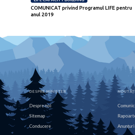
COMUNICAT privind Programul LIFE pentru
anul 2019
DESPRE MINISTER
NOUTĂȚ
Despre noi
Comunica
Sitemap
Rapoarte
Conducere
Anunțuri