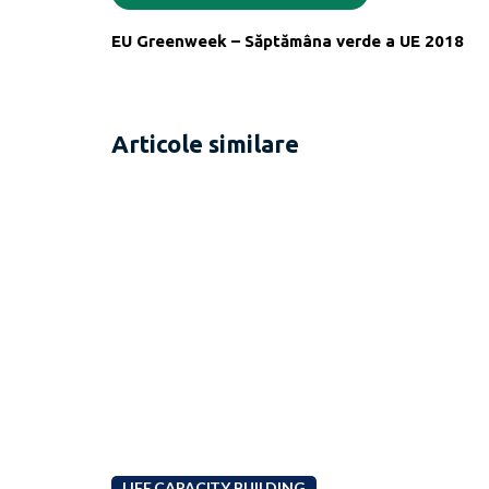
EU Greenweek – Săptămâna verde a UE 2018
Articole similare
LIFE CAPACITY BUILDING