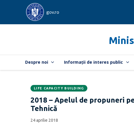
gov.ro
Minis
Despre noi
Informații de interes public
LIFE CAPACITY BUILDING
Data
CATEGORIA:
2018 – Apelul de propuneri pe
publicării:
Tehnică
24 aprilie 2018