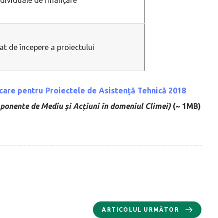
at de începere a proiectului
licare pentru Proiectele de Asistență Tehnică 2018
onente de Mediu și Acțiuni în domeniul Climei)
(~ 1MB)
ARTICOLUL URMĂTOR