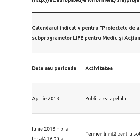
Calendarul indicativ pentru "Proiectele de a
subprogramelor LIFE pentru Mediu și Acțiun
Data sau perioada
Activitatea
Aprilie 2018
Publicarea apelului
Iunie 2018 – ora
Termen limită pentru sol
locală 16:00 a