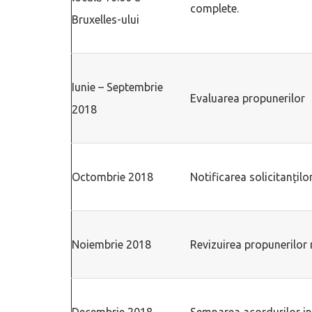
complete.
Bruxelles-ului
Iunie – Septembrie
Evaluarea propunerilor
2018
Octombrie 2018
Notificarea solicitanților
Noiembrie 2018
Revizuirea propunerilor
Decembrie 2018
Semnarea acordurilor in