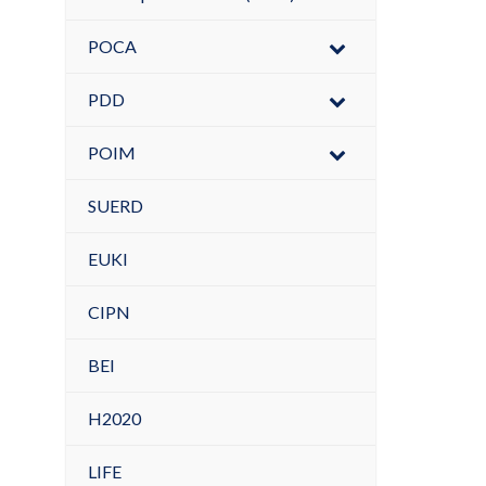
POCA
PDD
POIM
SUERD
EUKI
CIPN
BEI
H2020
LIFE