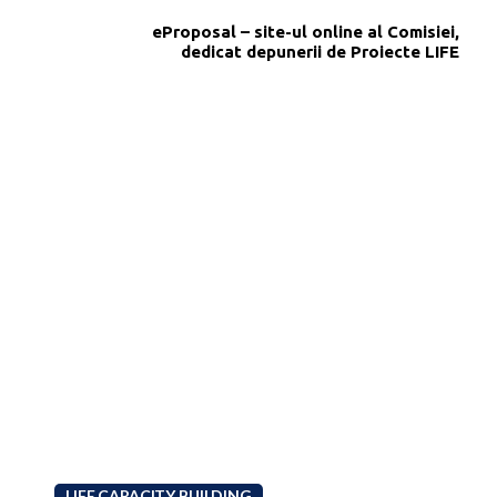
eProposal – site-ul online al Comisiei,
dedicat depunerii de Proiecte LIFE
LIFE CAPACITY BUILDING