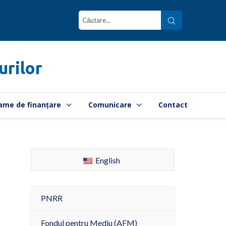
urilor
ame de finanțare
Comunicare
Contact
English
PNRR
Fondul pentru Mediu (AFM)