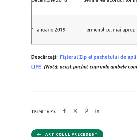
1 ianuarie 2019
Termenul cel mai apropi
Descărcați:
Fișierul Zip al pachetului de ap
LIFE
(Notă: acest pachet cuprinde ambele comp
TRIMITE PE
ARTICOLUL PRECEDENT