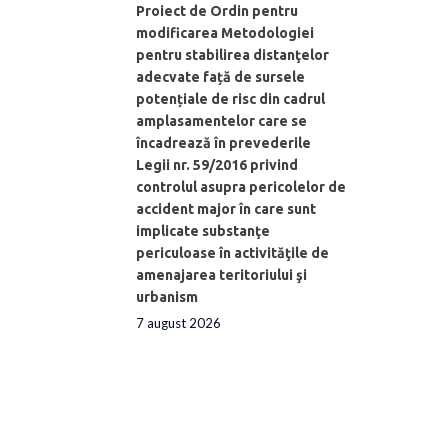
Proiect de Ordin pentru
modificarea Metodologiei
pentru stabilirea distanţelor
adecvate față de sursele
potențiale de risc din cadrul
amplasamentelor care se
încadrează în prevederile
Legii nr. 59/2016 privind
controlul asupra pericolelor de
accident major în care sunt
implicate substanţe
periculoase în activităţile de
amenajarea teritoriului şi
urbanism
7 august 2026