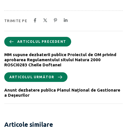
TRIMITE PE
ARTICOLUL PRECEDENT
MM supune dezbaterii publice Proiectul de OM privind
aprobarea Regulamentului sitului Natura 2000
ROSCI0283 Cheile Doftanei
ARTICOLUL URMĂTOR
Anunt dezbatere publica Planul Național de Gestionare
a Deșeurilor
Articole similare