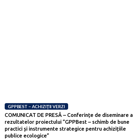
GPPBEST – ACHIZIȚII VERZI
COMUNICAT DE PRESĂ – Conferințe de diseminare a
rezultatelor proiectului ”GPPBest – schimb de bune
practici și instrumente strategice pentru achizițiile
publice ecologice”