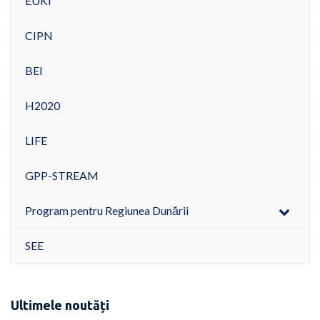
EUKI
CIPN
BEI
H2020
LIFE
GPP-STREAM
Program pentru Regiunea Dunării
SEE
Ultimele noutăți