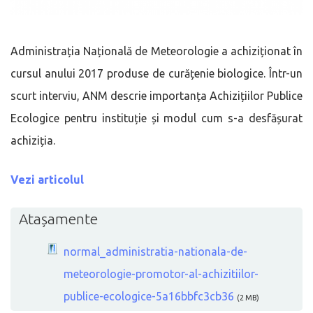
Administrația Națională de Meteorologie a achiziționat în
cursul anului 2017 produse de curățenie biologice. Într-un
scurt interviu, ANM descrie importanța Achizițiilor Publice
Ecologice pentru instituție și modul cum s-a desfășurat
achiziția.
Vezi articolul
Atașamente
normal_administratia-nationala-de-
meteorologie-promotor-al-achizitiilor-
publice-ecologice-5a16bbfc3cb36
(2 MB)