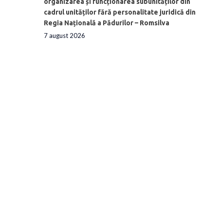
organizarea și funcționarea subunităților din
cadrul unităților fără personalitate juridică din
Regia Națională a Pădurilor – Romsilva
7 august 2026