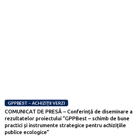
GPPBEST – ACHIZIȚII VERZI
COMUNICAT DE PRESĂ – Conferință de diseminare a
rezultatelor proiectului ”GPPBest – schimb de bune
practici și instrumente strategice pentru achizițiile
publice ecologice”