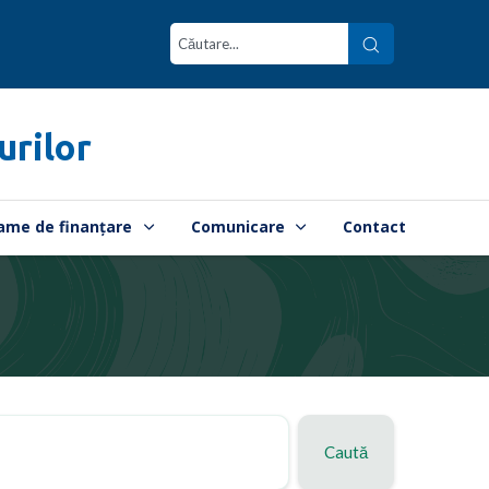
urilor
ame de finanțare
Comunicare
Contact
Caută