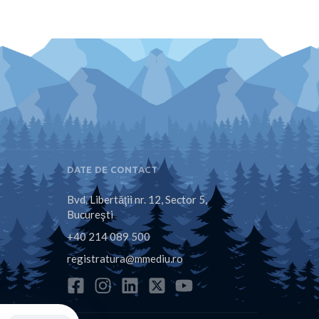
DATE DE CONTACT
Bvd. Libertăţii nr. 12, Sector 5,
Bucureşti
+40 214 089 500
registratura@mmediu.ro