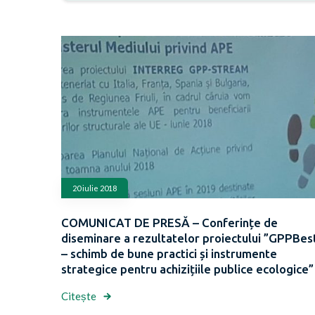
20 iulie 2018
COMUNICAT DE PRESĂ – Conferințe de
diseminare a rezultatelor proiectului ”GPPBes
– schimb de bune practici și instrumente
strategice pentru achizițiile publice ecologice”
Citește