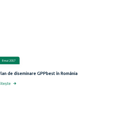
8 mai 2017
lan de diseminare GPPbest în România
itește