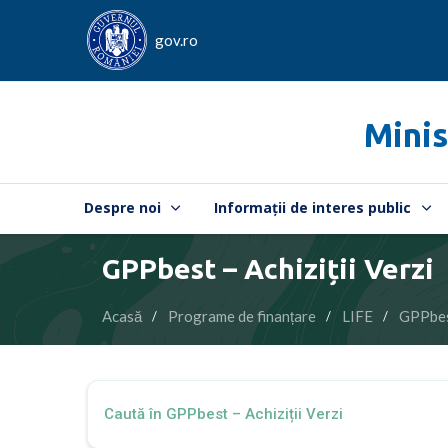
gov.ro
Minis
Despre noi
Informații de interes public
GPPbest – Achiziții Verzi
Acasă
Programe de finanțare
LIFE
GPPbest