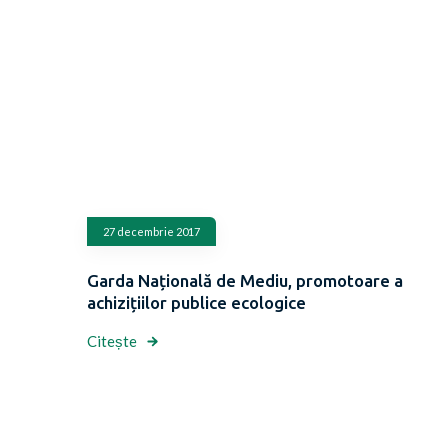
27 decembrie 2017
Garda Națională de Mediu, promotoare a
achizițiilor publice ecologice
Citește