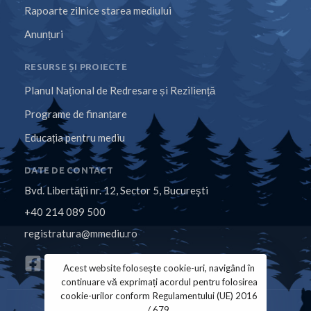
Rapoarte zilnice starea mediului
Anunțuri
RESURSE ȘI PROIECTE
Planul Național de Redresare și Reziliență
Programe de finanțare
Educația pentru mediu
DATE DE CONTACT
Bvd. Libertăţii nr. 12, Sector 5, Bucureşti
+40 214 089 500
registratura@mmediu.ro
Acest website folosește cookie-uri, navigând în
continuare vă exprimați acordul pentru folosirea
cookie-urilor conform Regulamentului (UE) 2016
/ 679.