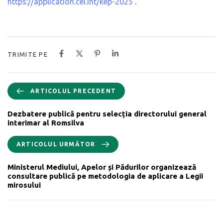
https://application.cei.int/kep-2025
.
TRIMITE PE
ARTICOLUL PRECEDENT
Dezbatere publică pentru selecția directorului general
interimar al Romsilva
ARTICOLUL URMĂTOR
Ministerul Mediului, Apelor și Pădurilor organizează
consultare publică pe metodologia de aplicare a Legii
mirosului