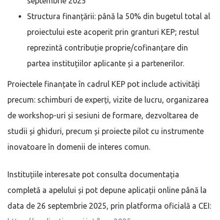
septembrie 2025
Structura finanțării: până la 50% din bugetul total al
proiectului este acoperit prin granturi KEP; restul
reprezintă contribuție proprie/cofinanțare din
partea instituțiilor aplicante și a partenerilor.
Proiectele finanțate în cadrul KEP pot include activități
precum: schimburi de experți, vizite de lucru, organizarea
de workshop-uri și sesiuni de formare, dezvoltarea de
studii și ghiduri, precum și proiecte pilot cu instrumente
inovatoare în domenii de interes comun.
Instituțiile interesate pot consulta documentația
completă a apelului și pot depune aplicații online până la
data de 26 septembrie 2025, prin platforma oficială a CEI: