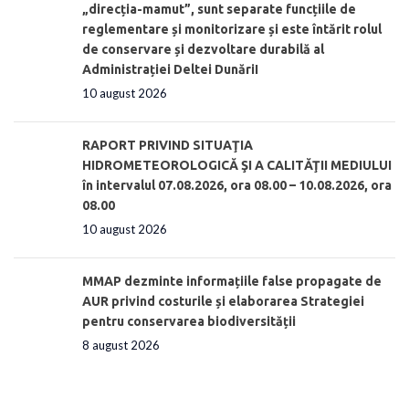
„direcția-mamut”, sunt separate funcțiile de
reglementare și monitorizare și este întărit rolul
de conservare și dezvoltare durabilă al
Administrației Deltei DunăriI
10 august 2026
RAPORT PRIVIND SITUAŢIA
HIDROMETEOROLOGICĂ ŞI A CALITĂŢII MEDIULUI
în intervalul 07.08.2026, ora 08.00 – 10.08.2026, ora
08.00
10 august 2026
MMAP dezminte informațiile false propagate de
AUR privind costurile și elaborarea Strategiei
pentru conservarea biodiversității
8 august 2026