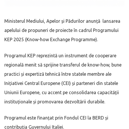
Ministerul Mediului, Apelor și Pădurilor anunță lansarea
apelului de propuneri de proiecte în cadrul Programului
KEP 2025 (Know-how Exchange Programme).
Programul KEP reprezintă un instrument de cooperare
regională menit să sprijine transferul de know-how, bune
practici și expertiză tehnică între statele membre ale
Inițiativei Central Europene (CEI) și parteneri din statele
Uniunii Europene, cu accent pe consolidarea capacității
instituționale și promovarea dezvoltării durabile.
Programul este finanțat prin Fondul CEI la BERD și
contribuția Guvernului Italiei.