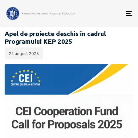
Data
CATEGORIA:
publicării:
To
KEP 2025
nav
Apel de proiecte deschis în cadrul
Programului KEP 2025
22 august 2025