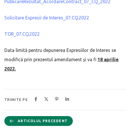
PublicareRezultat_AcordareContract_07_CQ_2022
Solicitare Expresii de Interes_07.CQ.2022
TOR_07.CQ.2022
Data limită pentru depunerea Expresiilor de Interes se
modifică prin prezentul amendament și va fi
18 aprilie
2022.
TRIMITE PE
ARTICOLUL PRECEDENT