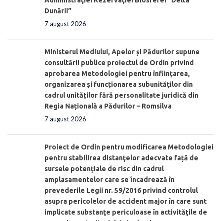
Dunării”
7 august 2026
Ministerul Mediului, Apelor și Pădurilor supune
consultării publice proiectul de Ordin privind
aprobarea Metodologiei pentru înființarea,
organizarea și funcționarea subunităților din
cadrul unităților fără personalitate juridică din
Regia Națională a Pădurilor – Romsilva
7 august 2026
Proiect de Ordin pentru modificarea Metodologiei
pentru stabilirea distanţelor adecvate față de
sursele potențiale de risc din cadrul
amplasamentelor care se încadrează în
prevederile Legii nr. 59/2016 privind controlul
asupra pericolelor de accident major în care sunt
implicate substanţe periculoase în activităţile de