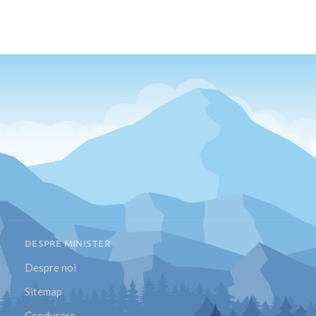
DESPRE MINISTER
Despre noi
Sitemap
Conducere