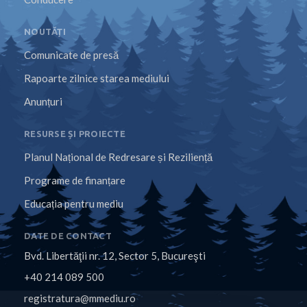
NOUTĂȚI
Comunicate de presă
Rapoarte zilnice starea mediului
Anunțuri
RESURSE ȘI PROIECTE
Planul Național de Redresare și Reziliență
Programe de finanțare
Educația pentru mediu
DATE DE CONTACT
Bvd. Libertăţii nr. 12, Sector 5, Bucureşti
+40 214 089 500
registratura@mmediu.ro