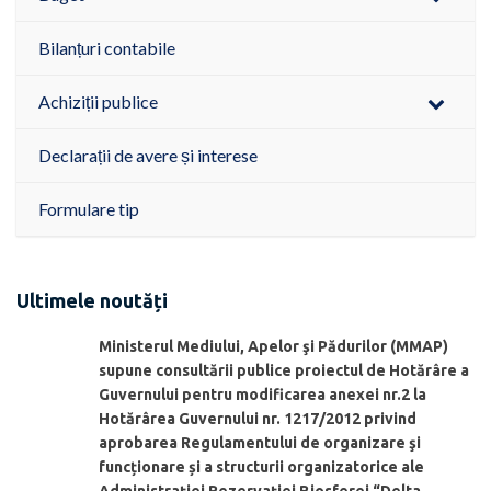
Bilanțuri contabile
Achiziții publice
Declarații de avere și interese
Formulare tip
Ultimele noutăți
Ministerul Mediului, Apelor şi Pădurilor (MMAP)
supune consultării publice proiectul de Hotărâre a
Guvernului pentru modificarea anexei nr.2 la
Hotărârea Guvernului nr. 1217/2012 privind
aprobarea Regulamentului de organizare şi
funcționare și a structurii organizatorice ale
Administraţiei Rezervaţiei Biosferei “Delta