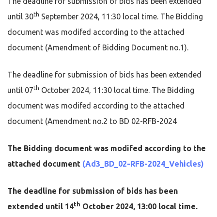
The deadline for submission of bids has been extended
th
until 30
September 2024, 11:30 local time. The Bidding
document was modifed according to the attached
document (Amendment of Bidding Document no.1).
The deadline for submission of bids has been extended
th
until 07
October 2024, 11:30 local time. The Bidding
document was modifed according to the attached
document (Amendment no.2 to BD 02-RFB-2024
The Bidding document was modifed according to the
attached document
(Ad3_BD_02-RFB-2024_Vehicles)
The deadline for submission of bids has been
th
extended until 14
October 2024, 13:00 local time.