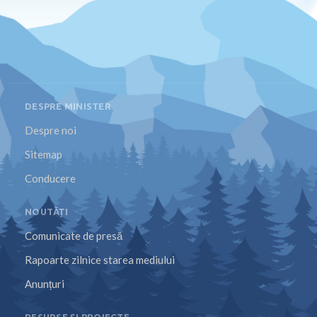
DESPRE MINISTER
Despre noi
Sitemap
Conducere
NOUTĂȚI
Comunicate de presă
Rapoarte zilnice starea mediului
Anunțuri