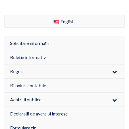
English
Solicitare informații
Buletin informativ
Buget
Bilanțuri contabile
Achiziții publice
Declarații de avere și interese
Formulare tip