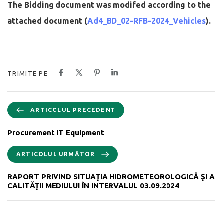
The Bidding document was modifed according to the
attached document (
Ad4_BD_02-RFB-2024_Vehicles
).
TRIMITE PE
ARTICOLUL PRECEDENT
Procurement IT Equipment
ARTICOLUL URMĂTOR
RAPORT PRIVIND SITUAŢIA HIDROMETEOROLOGICĂ ŞI A
CALITĂŢII MEDIULUI ÎN INTERVALUL 03.09.2024