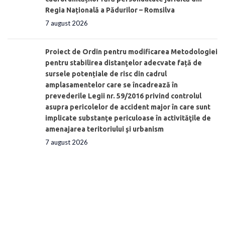
Regia Națională a Pădurilor – Romsilva
7 august 2026
Proiect de Ordin pentru modificarea Metodologiei
pentru stabilirea distanţelor adecvate față de
sursele potențiale de risc din cadrul
amplasamentelor care se încadrează în
prevederile Legii nr. 59/2016 privind controlul
asupra pericolelor de accident major în care sunt
implicate substanţe periculoase în activităţile de
amenajarea teritoriului şi urbanism
7 august 2026