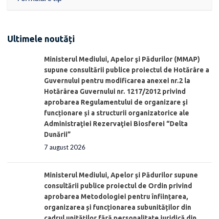
Ultimele noutăți
Ministerul Mediului, Apelor şi Pădurilor (MMAP)
supune consultării publice proiectul de Hotărâre a
Guvernului pentru modificarea anexei nr.2 la
Hotărârea Guvernului nr. 1217/2012 privind
aprobarea Regulamentului de organizare şi
funcționare și a structurii organizatorice ale
Administraţiei Rezervaţiei Biosferei “Delta
Dunării”
7 august 2026
Ministerul Mediului, Apelor și Pădurilor supune
consultării publice proiectul de Ordin privind
aprobarea Metodologiei pentru înființarea,
organizarea și funcționarea subunităților din
cadrul unităților fără personalitate juridică din