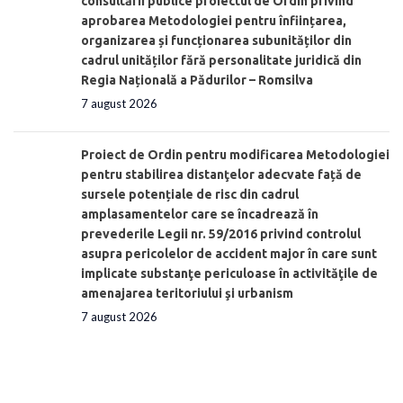
consultării publice proiectul de Ordin privind
aprobarea Metodologiei pentru înființarea,
organizarea și funcționarea subunităților din
cadrul unităților fără personalitate juridică din
Regia Națională a Pădurilor – Romsilva
7 august 2026
Proiect de Ordin pentru modificarea Metodologiei
pentru stabilirea distanţelor adecvate față de
sursele potențiale de risc din cadrul
amplasamentelor care se încadrează în
prevederile Legii nr. 59/2016 privind controlul
asupra pericolelor de accident major în care sunt
implicate substanţe periculoase în activităţile de
amenajarea teritoriului şi urbanism
7 august 2026