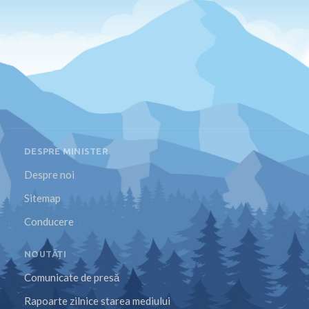
DESPRE MINISTER
Despre noi
Sitemap
Conducere
NOUTĂȚI
Comunicate de presă
Rapoarte zilnice starea mediului