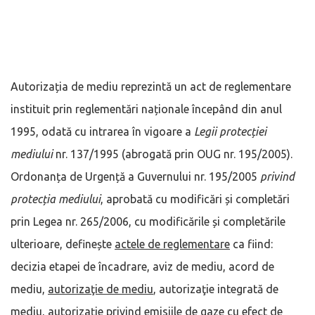
Autorizația de mediu reprezintă un act de reglementare
instituit prin reglementări naționale începând din anul
1995, odată cu intrarea în vigoare a
Legii protecției
mediului
nr. 137/1995 (abrogată prin OUG nr. 195/2005).
Ordonanța de Urgență a Guvernului nr. 195/2005
privind
protecția mediului
, aprobată cu modificări și completări
prin Legea nr. 265/2006, cu modificările și completările
ulterioare, definește
actele de reglementare
ca fiind:
decizia etapei de încadrare, aviz de mediu, acord de
mediu,
autorizaţie de mediu
, autorizaţie integrată de
mediu, autorizaţie privind emisiile de gaze cu efect de