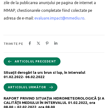
zile de la publicarea anunțului pe pagina de internet a
MMAP, chestionarele completate fiind colectate pe
adresa de e-mail:
evaluare.impact@mmediu.ro
.
TRIMITE PE
ARTICOLUL PRECEDENT
Situații derogări la urs brun si lup, în intervalul
01.02.2022- 06.02.2022
ARTICOLUL URMĂTOR
RAPORT PRIVIND SITUAŢIA HIDROMETEOROLOGICĂ ŞI A
CALITĂŢII MEDIULUI ÎN INTERVALUL 01.02.2022, ora
08.00 – 02.02.2022, ora 08.00