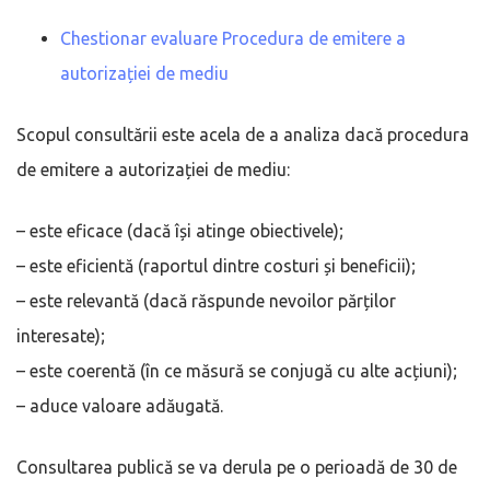
Chestionar evaluare Procedura de emitere a
autorizației de mediu
Scopul consultării este acela de a analiza dacă procedura
de emitere a autorizației de mediu:
– este eficace (dacă își atinge obiectivele);
– este eficientă (raportul dintre costuri și beneficii);
– este relevantă (dacă răspunde nevoilor părților
interesate);
– este coerentă (în ce măsură se conjugă cu alte acțiuni);
– aduce valoare adăugată.
Consultarea publică se va derula pe o perioadă de 30 de