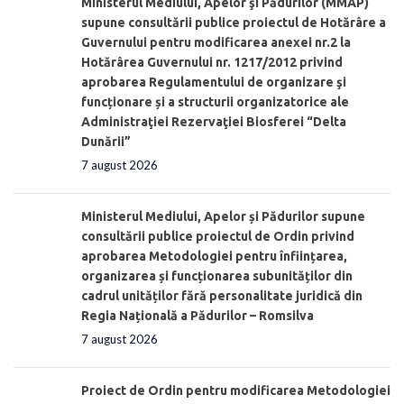
Ministerul Mediului, Apelor şi Pădurilor (MMAP)
supune consultării publice proiectul de Hotărâre a
Guvernului pentru modificarea anexei nr.2 la
Hotărârea Guvernului nr. 1217/2012 privind
aprobarea Regulamentului de organizare şi
funcționare și a structurii organizatorice ale
Administraţiei Rezervaţiei Biosferei “Delta
Dunării”
7 august 2026
Ministerul Mediului, Apelor și Pădurilor supune
consultării publice proiectul de Ordin privind
aprobarea Metodologiei pentru înființarea,
organizarea și funcționarea subunităților din
cadrul unităților fără personalitate juridică din
Regia Națională a Pădurilor – Romsilva
7 august 2026
Proiect de Ordin pentru modificarea Metodologiei