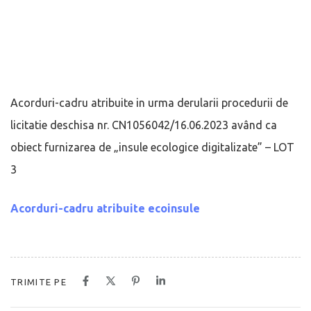
Acorduri-cadru atribuite in urma derularii procedurii de
licitatie deschisa nr. CN1056042/16.06.2023 având ca
obiect furnizarea de „insule ecologice digitalizate” – LOT
3
Acorduri-cadru atribuite ecoinsule
TRIMITE PE