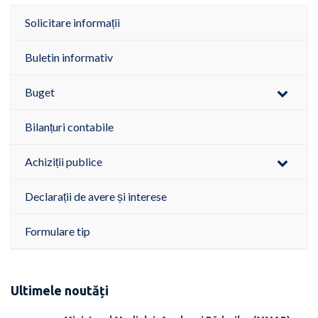
Solicitare informații
Buletin informativ
Buget
Bilanțuri contabile
Achiziții publice
Declarații de avere și interese
Formulare tip
Ultimele noutăți