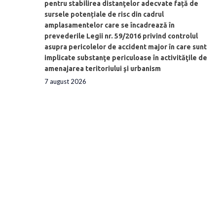
pentru stabilirea distanţelor adecvate față de
sursele potențiale de risc din cadrul
amplasamentelor care se încadrează în
prevederile Legii nr. 59/2016 privind controlul
asupra pericolelor de accident major în care sunt
implicate substanţe periculoase în activităţile de
amenajarea teritoriului şi urbanism
7 august 2026