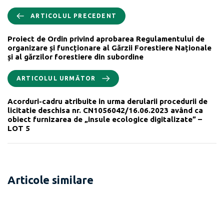
ARTICOLUL PRECEDENT
Proiect de Ordin privind aprobarea Regulamentului de
organizare și funcționare al Gărzii Forestiere Naționale
și al gărzilor forestiere din subordine
ARTICOLUL URMĂTOR
Acorduri-cadru atribuite in urma derularii procedurii de
licitatie deschisa nr. CN1056042/16.06.2023 având ca
obiect furnizarea de „insule ecologice digitalizate” –
LOT 5
Articole similare