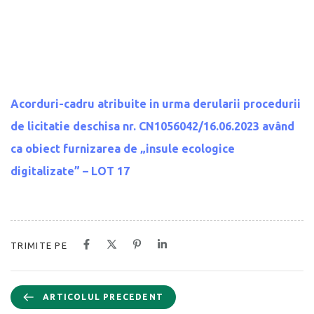
Acorduri-cadru atribuite in urma derularii procedurii
de licitatie deschisa nr. CN1056042/16.06.2023 având
ca obiect furnizarea de „insule ecologice
digitalizate” – LOT 17
TRIMITE PE
ARTICOLUL PRECEDENT