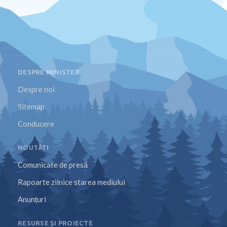
DESPRE MINISTER
Despre noi
Sitemap
Conducere
NOUTĂȚI
Comunicate de presă
Rapoarte zilnice starea mediului
Anunțuri
RESURSE ȘI PROIECTE