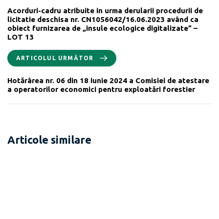
Acorduri-cadru atribuite in urma derularii procedurii de
licitatie deschisa nr. CN1056042/16.06.2023 având ca
obiect furnizarea de „insule ecologice digitalizate” –
LOT 13
ARTICOLUL URMĂTOR
Hotărârea nr. 06 din 18 iunie 2024 a Comisiei de atestare
a operatorilor economici pentru exploatări forestier
Articole similare