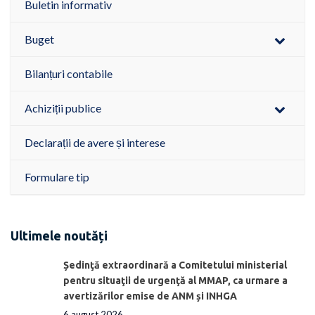
Buletin informativ
Buget
Bilanțuri contabile
Achiziții publice
Declarații de avere și interese
Formulare tip
Ultimele noutăți
Ședinţă extraordinară a Comitetului ministerial
pentru situaţii de urgenţă al MMAP, ca urmare a
avertizărilor emise de ANM și INHGA
6 august 2026