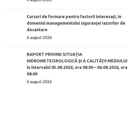
Cursuri de formare pentru factorii interesați, în
domeniul managementului siguranței iazurilor de
decantare
6 august 2026
RAPORT PRIVIND SITUAŢIA
HIDROMETEOROLOGICĂ ŞI A CALITĂŢII MEDIULUI
în intervalul 05.08.2026, ora 08:00 – 06.08.2026, ora
08:00
6 august 2026