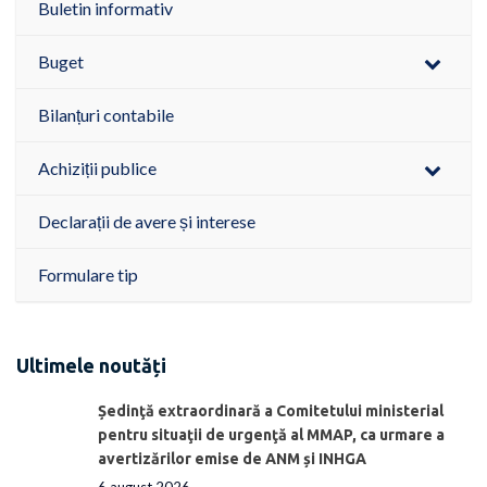
Buletin informativ
Buget
Bilanțuri contabile
Achiziții publice
Declarații de avere și interese
Formulare tip
Ultimele noutăți
Ședinţă extraordinară a Comitetului ministerial
pentru situaţii de urgenţă al MMAP, ca urmare a
avertizărilor emise de ANM și INHGA
6 august 2026