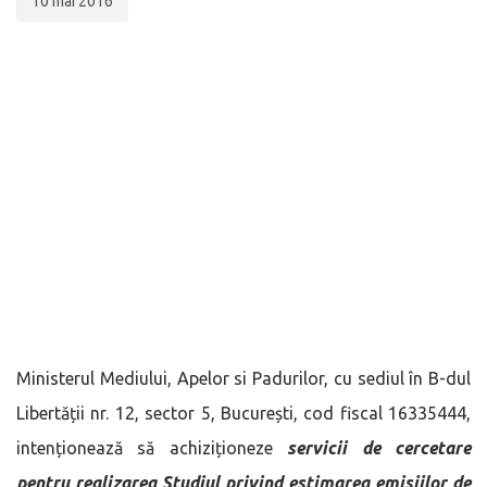
10 mai 2016
Ministerul Mediului, Apelor si Padurilor, cu sediul în B-dul
Libertății nr. 12, sector 5, București, cod fiscal 16335444,
intenționează să achiziționeze
servicii de cercetare
pentru realizarea
Studiul privind estimarea emisiilor de