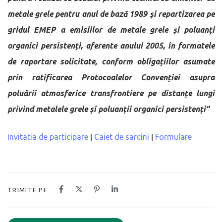
metale grele pentru anul de bază 1989 și repartizarea pe
gridul EMEP a emisiilor de metale grele și poluanți
organici persistenți, aferente anului 2005, în formatele
de raportare solicitate, conform obligațiilor asumate
prin ratificarea Protocoalelor Convenției asupra
poluării atmosferice transfrontiere pe distanțe lungi
privind metalele grele și poluanții organici persistenți“
Invitatia de participare
Caiet de sarcini
Formulare
|
|
TRIMITE PE