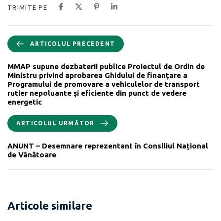
TRIMITE PE
ARTICOLUL PRECEDENT
MMAP supune dezbaterii publice Proiectul de Ordin de
Ministru privind aprobarea Ghidului de finanţare a
Programului de promovare a vehiculelor de transport
rutier nepoluante şi eficiente din punct de vedere
energetic
ARTICOLUL URMĂTOR
ANUNT – Desemnare reprezentant în Consiliul Național
de Vânătoare
Articole similare