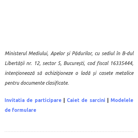
Ministerul Mediului, Apelor și Pădurilor, cu sediul în B-dul
Libertății nr. 12, sector 5, București, cod fiscal 16335444,
intenționează să achiziţioneze o ladă și casete metalice
pentru documente clasificate.
Invitatia de participare
|
Caiet de sarcini
|
Modelele
de formulare