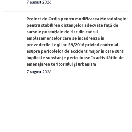
7 august 2026
Proiect de Ordin pentru modificarea Metodologiei
pentru stabilirea distanţelor adecvate față de
sursele potențiale de risc din cadrul
amplasamentelor care se încadrează în
prevederile Legii nr. 59/2016 privind controlul
asupra pericolelor de accident major în care sunt
implicate substanţe periculoase în activităţile de
amenajarea teritoriului şi urbanism
7 august 2026