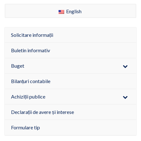
English
Solicitare informații
Buletin informativ
Buget
Bilanțuri contabile
Achiziții publice
Declarații de avere și interese
Formulare tip