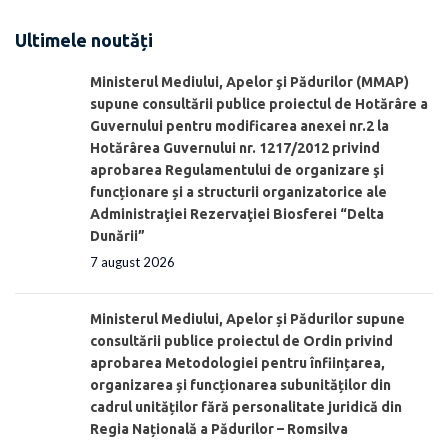
Ultimele noutăți
Ministerul Mediului, Apelor şi Pădurilor (MMAP)
supune consultării publice proiectul de Hotărâre a
Guvernului pentru modificarea anexei nr.2 la
Hotărârea Guvernului nr. 1217/2012 privind
aprobarea Regulamentului de organizare şi
funcționare și a structurii organizatorice ale
Administraţiei Rezervaţiei Biosferei “Delta
Dunării”
7 august 2026
Ministerul Mediului, Apelor și Pădurilor supune
consultării publice proiectul de Ordin privind
aprobarea Metodologiei pentru înființarea,
organizarea și funcționarea subunităților din
cadrul unităților fără personalitate juridică din
Regia Națională a Pădurilor – Romsilva