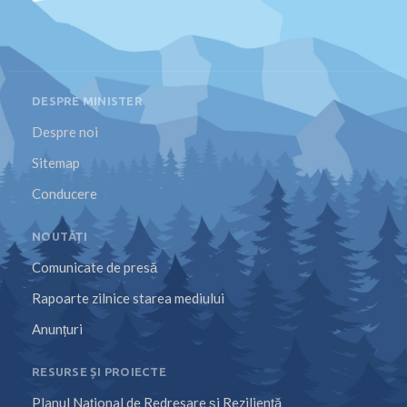
DESPRE MINISTER
Despre noi
Sitemap
Conducere
NOUTĂȚI
Comunicate de presă
Rapoarte zilnice starea mediului
Anunțuri
RESURSE ȘI PROIECTE
Planul Național de Redresare și Reziliență