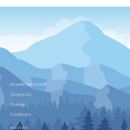
DESPRE MINISTER
Despre noi
Sitemap
Conducere
NOUTĂȚI