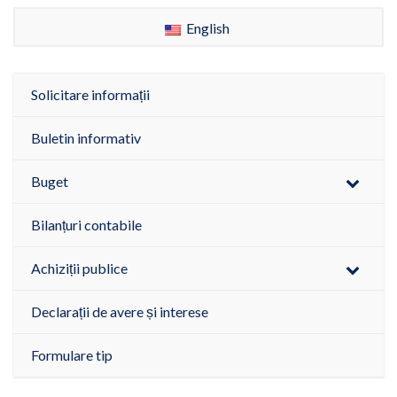
English
Solicitare informații
Buletin informativ
Buget
Bilanțuri contabile
Achiziții publice
Declarații de avere și interese
Formulare tip