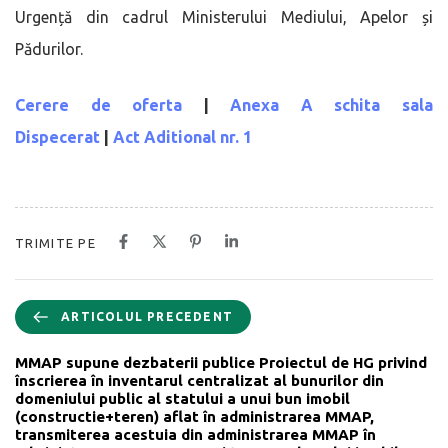
Urgență din cadrul Ministerului Mediului, Apelor și
Pădurilor.
Cerere de oferta
|
Anexa A schita sala
Dispecerat
|
Act Aditional nr. 1
TRIMITE PE
ARTICOLUL PRECEDENT
MMAP supune dezbaterii publice Proiectul de HG privind
înscrierea în inventarul centralizat al bunurilor din
domeniului public al statului a unui bun imobil
(constructie+teren) aflat în administrarea MMAP,
transmiterea acestuia din administrarea MMAP în