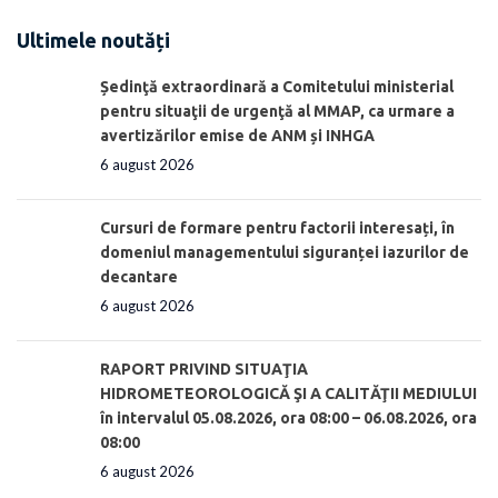
Ultimele noutăți
Ședinţă extraordinară a Comitetului ministerial
pentru situaţii de urgenţă al MMAP, ca urmare a
avertizărilor emise de ANM și INHGA
6 august 2026
Cursuri de formare pentru factorii interesați, în
domeniul managementului siguranței iazurilor de
decantare
6 august 2026
RAPORT PRIVIND SITUAŢIA
HIDROMETEOROLOGICĂ ŞI A CALITĂŢII MEDIULUI
în intervalul 05.08.2026, ora 08:00 – 06.08.2026, ora
08:00
6 august 2026