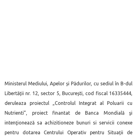
Ministerul Mediului, Apelor și Pădurilor, cu sediul în B-dul
Libertății nr. 12, sector 5, București, cod fiscal 16335444,
deruleaza proiectul „Controlul Integrat al Poluarii cu
Nutrienti”, proiect finantat de Banca Mondială şi
intenţionează sa achizitioneze bunuri si servicii conexe
pentru dotarea Centrului Operativ pentru Situații de