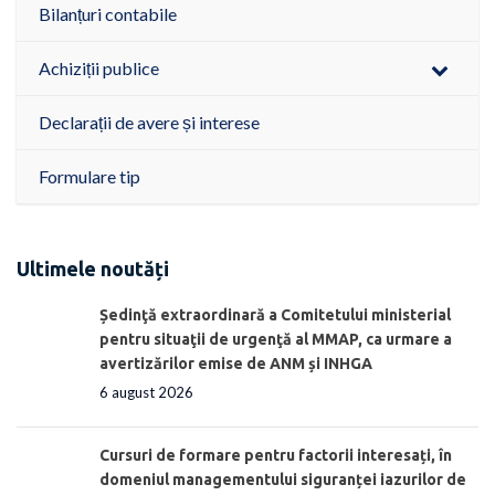
Bilanțuri contabile
Achiziții publice
Declarații de avere și interese
Formulare tip
Ultimele noutăți
Ședinţă extraordinară a Comitetului ministerial
pentru situaţii de urgenţă al MMAP, ca urmare a
avertizărilor emise de ANM și INHGA
6 august 2026
Cursuri de formare pentru factorii interesați, în
domeniul managementului siguranței iazurilor de