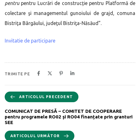
pentru
pentru Lucrări de construcție pentru Platformă de
colectare şi managementul gunoiului de grajd, comuna
Bistriţa Bârgăului, judeţul Bistriţa-Năsăud”.
Invitatie de participare
TRIMITE PE
ARTICOLUL PRECEDENT
COMUNICAT DE PRESĂ – COMITET DE COOPERARE
pentru programele RO02 și RO04 finanțate prin granturi
SEE
ARTICOLUL URMĂTOR