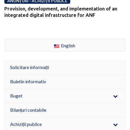
ANUNȚURI - ACHIZIȚII PUBLICE
Provision, development, and implementation of an
integrated digital infrastructure for ANF
English
Solicitare informații
Buletin informativ
Buget
Bilanțuri contabile
Achiziții publice