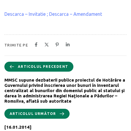
Descarca – Invitatie ;
Descarca – Amendament
TRIMITE PE
ARTICOLUL PRECEDENT
MMSC supune dezbaterii publice proiectul de Hotărâre a
Guvernului privind înscrierea unor bunuri în inventarul
centralizat al bunurilor din domeniul public al statului şi
darea în administrarea Regiei Naţionale a Pădurilor –
Romsilva, aflată sub autoritate
ARTICOLUL URMĂTOR
[16.01.2014]