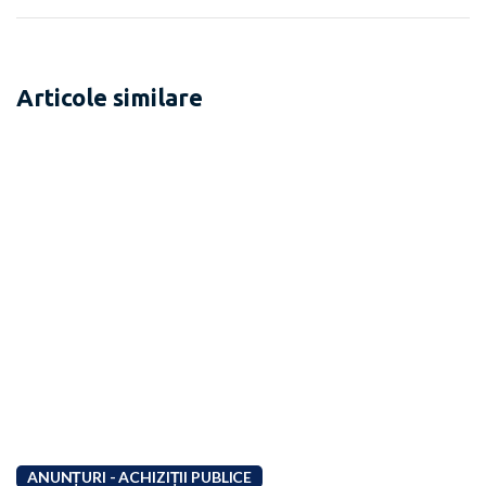
Articole similare
ANUNȚURI - ACHIZIȚII PUBLICE