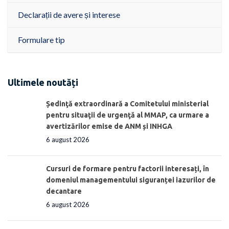
Declarații de avere și interese
Formulare tip
Ultimele noutăți
Ședinţă extraordinară a Comitetului ministerial
pentru situaţii de urgenţă al MMAP, ca urmare a
avertizărilor emise de ANM și INHGA
6 august 2026
Cursuri de formare pentru factorii interesați, în
domeniul managementului siguranței iazurilor de
decantare
6 august 2026