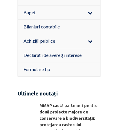
Buget
Bilanțuri contabile
Achiziții publice
Declarații de avere și interese
Formulare tip
Ultimele noutăți
MMAP caută parteneri pentru
două proiecte majore de
conservare a biodiversității:
protejarea castorului