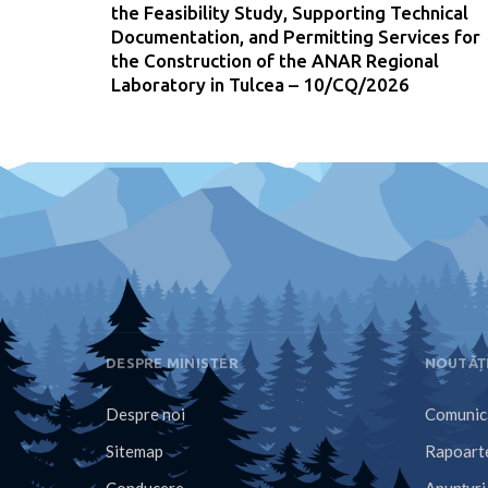
the Feasibility Study, Supporting Technical
Documentation, and Permitting Services for
the Construction of the ANAR Regional
Laboratory in Tulcea – 10/CQ/2026
DESPRE MINISTER
NOUTĂȚ
Despre noi
Comunica
Sitemap
Rapoarte