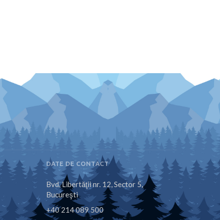
DATE DE CONTACT
Bvd. Libertăţii nr. 12, Sector 5,
Bucureşti
+40 214 089 500