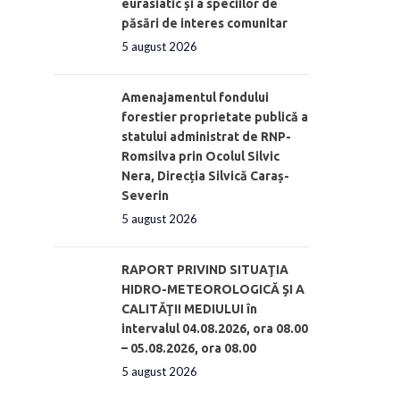
eurasiatic și a speciilor de
păsări de interes comunitar
5 august 2026
Amenajamentul fondului
forestier proprietate publică a
statului administrat de RNP-
Romsilva prin Ocolul Silvic
Nera, Direcția Silvică Caraș-
Severin
5 august 2026
RAPORT PRIVIND SITUAŢIA
HIDRO-METEOROLOGICĂ ŞI A
CALITĂŢII MEDIULUI în
intervalul 04.08.2026, ora 08.00
– 05.08.2026, ora 08.00
5 august 2026