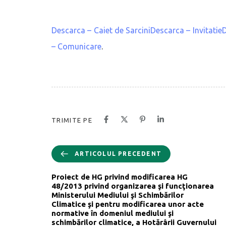
Descarca – Caiet de SarciniDescarca – Invitat
– Comunicare
.
TRIMITE PE
ARTICOLUL PRECEDENT
Proiect de HG privind modificarea HG
48/2013 privind organizarea şi funcţionarea
Ministerului Mediului şi Schimbărilor
Climatice şi pentru modificarea unor acte
normative în domeniul mediului şi
schimbărilor climatice, a Hotărârii Guvernului