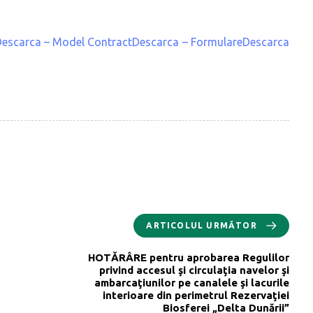
ieDescarca – Model ContractDescarca – FormulareDescarca
ARTICOLUL URMĂTOR
HOTĂRÂRE pentru aprobarea Regulilor
privind accesul şi circulaţia navelor şi
ambarcaţiunilor pe canalele şi lacurile
interioare din perimetrul Rezervaţiei
Biosferei „Delta Dunării”