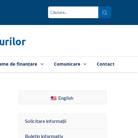
urilor
ame de finanțare
Comunicare
Contact
English
Solicitare informații
Buletin informativ