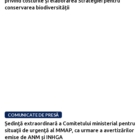
privind costurile și elaborarea Strategiei pentru
conservarea biodiversității
COMUNICATE DE PRESĂ
Ședinţă extraordinară a Comitetului ministerial pentru
situaţii de urgenţă al MMAP, ca urmare a avertizărilor
emise de ANM și INHGA