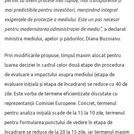
permit să avem procese mai rapide, mai transparente și
mai predictibile pentru investitori, menținând integral
exigențele de protecție a mediului. Este un pas necesar
pentru modernizarea administrației de mediu”
, a declarat
ministra mediului, apelor și pădurilor, Diana Buzoianu.
Prin modificările propuse, timpul maxim alocat pentru
luarea deciziei în cadrul celor două etape din procedura
de evaluare a impactului asupra mediului (etapa de
evaluare inițială și etapa de încadrare) se reduce cu 40 de
zile. Este vorba de termene eficientizate discutate cu
reprezentanții Comisiei Europene. Concret, termenul
pentru analiza inițială scade de la 15 la 10 zile, termenul
pentru formularea punctului de vedere în etapa de
încadrare se reduce de la 20 la 15 zile, iar termenul maxim