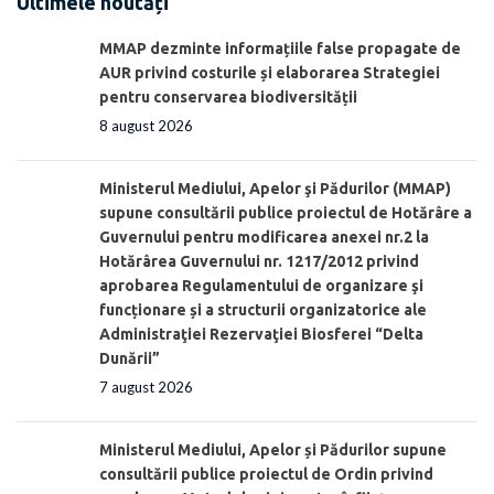
Ultimele noutăți
MMAP dezminte informațiile false propagate de
AUR privind costurile și elaborarea Strategiei
pentru conservarea biodiversității
8 august 2026
Ministerul Mediului, Apelor şi Pădurilor (MMAP)
supune consultării publice proiectul de Hotărâre a
Guvernului pentru modificarea anexei nr.2 la
Hotărârea Guvernului nr. 1217/2012 privind
aprobarea Regulamentului de organizare şi
funcționare și a structurii organizatorice ale
Administraţiei Rezervaţiei Biosferei “Delta
Dunării”
7 august 2026
Ministerul Mediului, Apelor și Pădurilor supune
consultării publice proiectul de Ordin privind