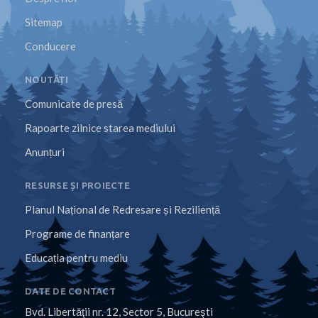
Sitemap
Conducere
NOUTĂȚI
Comunicate de presă
Rapoarte zilnice starea mediului
Anunțuri
RESURSE ȘI PROIECTE
Planul Național de Redresare și Reziliență
Programe de finanțare
Educația pentru mediu
DATE DE CONTACT
Bvd. Libertăţii nr. 12, Sector 5, Bucureşti