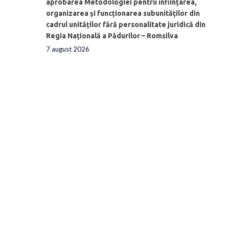
aprobarea Metodologiei pentru înființarea,
organizarea și funcționarea subunităților din
cadrul unităților fără personalitate juridică din
Regia Națională a Pădurilor – Romsilva
7 august 2026