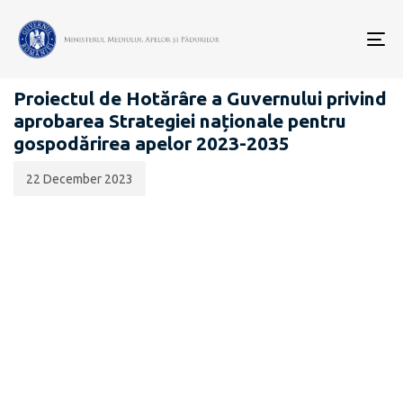
Data
CATEGORIA:
publicării:
To
PROIECTE ACTE NORMATIVE
nav
Proiectul de Hotărâre a Guvernului privind
aprobarea Strategiei naționale pentru
gospodărirea apelor 2023-2035
22 December 2023