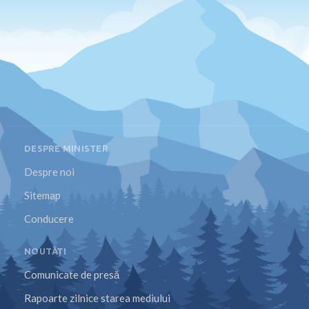
DESPRE MINISTER
Despre noi
Sitemap
Conducere
NOUTĂȚI
Comunicate de presă
Rapoarte zilnice starea mediului