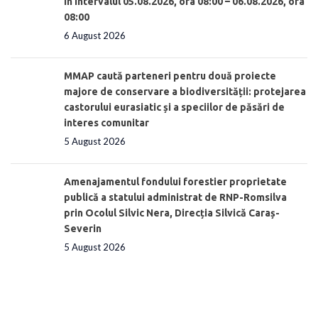
în intervalul 05.08.2026, ora 08:00 – 06.08.2026, ora
08:00
6 August 2026
MMAP caută parteneri pentru două proiecte
majore de conservare a biodiversității: protejarea
castorului eurasiatic și a speciilor de păsări de
interes comunitar
5 August 2026
Amenajamentul fondului forestier proprietate
publică a statului administrat de RNP-Romsilva
prin Ocolul Silvic Nera, Direcția Silvică Caraș-
Severin
5 August 2026