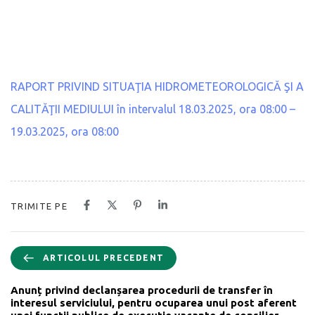
RAPORT PRIVIND SITUAŢIA HIDROMETEOROLOGICĂ ŞI A
CALITĂŢII MEDIULUI în intervalul 18.03.2025, ora 08:00 –
19.03.2025, ora 08:00
TRIMITE PE
ARTICOLUL PRECEDENT
Anunț privind declanșarea procedurii de transfer în
interesul serviciului, pentru ocuparea unui post aferent