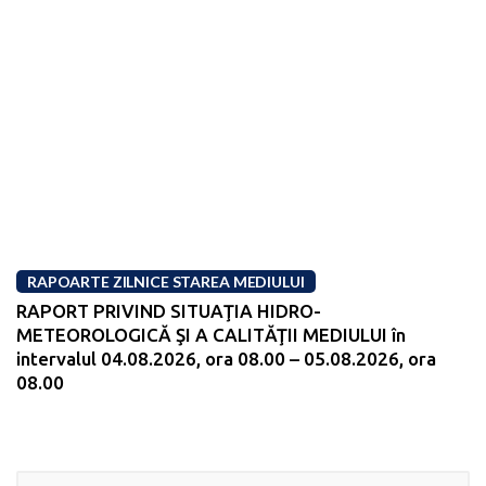
RAPOARTE ZILNICE STAREA MEDIULUI
RAPORT PRIVIND SITUAŢIA HIDRO-
METEOROLOGICĂ ŞI A CALITĂŢII MEDIULUI în
intervalul 04.08.2026, ora 08.00 – 05.08.2026, ora
08.00