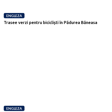
ENGLEZA
Trasee verzi pentru bicicliști în Pădurea Băneasa
ENGLEZA