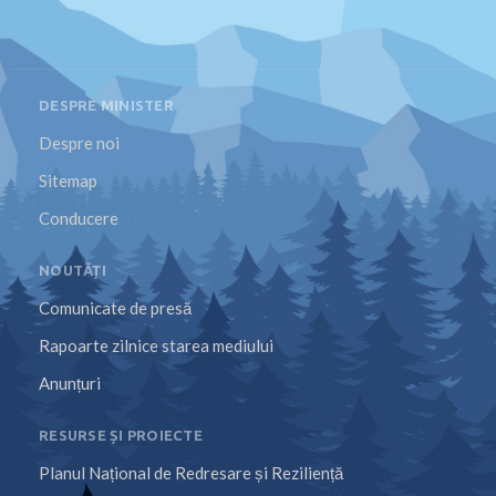
DESPRE MINISTER
Despre noi
Sitemap
Conducere
NOUTĂȚI
Comunicate de presă
Rapoarte zilnice starea mediului
Anunțuri
RESURSE ȘI PROIECTE
Planul Național de Redresare și Reziliență