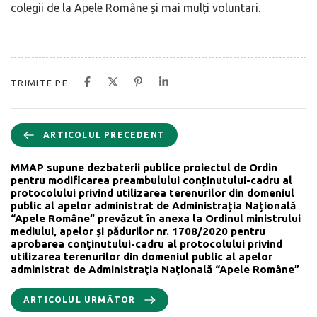
colegii de la Apele Române și mai mulți voluntari.
TRIMITE PE
ARTICOLUL PRECEDENT
MMAP supune dezbaterii publice proiectul de Ordin
pentru modificarea preambulului conținutului-cadru al
protocolului privind utilizarea terenurilor din domeniul
public al apelor administrat de Administrația Națională
“Apele Române” prevăzut în anexa la Ordinul ministrului
mediului, apelor și pădurilor nr. 1708/2020 pentru
aprobarea conţinutului-cadru al protocolului privind
utilizarea terenurilor din domeniul public al apelor
administrat de Administraţia Naţională “Apele Române”
ARTICOLUL URMĂTOR