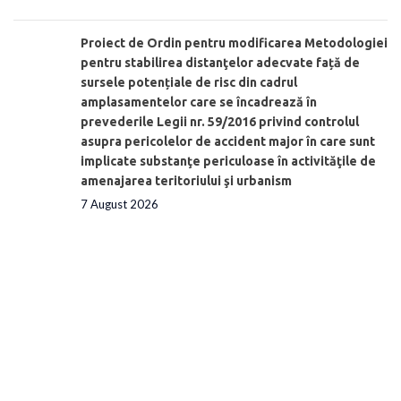
Proiect de Ordin pentru modificarea Metodologiei
pentru stabilirea distanţelor adecvate față de
sursele potențiale de risc din cadrul
amplasamentelor care se încadrează în
prevederile Legii nr. 59/2016 privind controlul
asupra pericolelor de accident major în care sunt
implicate substanţe periculoase în activităţile de
amenajarea teritoriului şi urbanism
7 August 2026