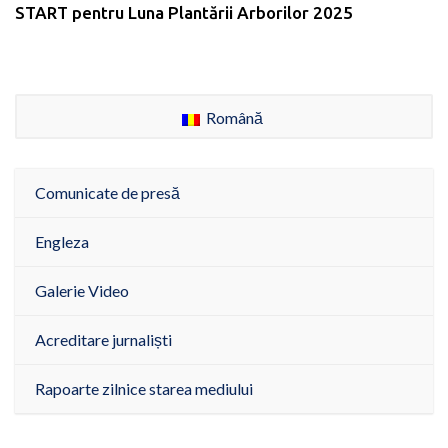
START pentru Luna Plantării Arborilor 2025
Română
Comunicate de presă
Engleza
Galerie Video
Acreditare jurnaliști
Rapoarte zilnice starea mediului