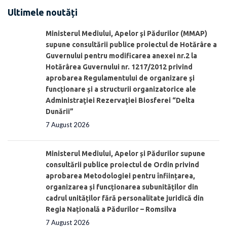
Ultimele noutăți
Ministerul Mediului, Apelor şi Pădurilor (MMAP)
supune consultării publice proiectul de Hotărâre a
Guvernului pentru modificarea anexei nr.2 la
Hotărârea Guvernului nr. 1217/2012 privind
aprobarea Regulamentului de organizare şi
funcționare și a structurii organizatorice ale
Administraţiei Rezervaţiei Biosferei “Delta
Dunării”
7 August 2026
Ministerul Mediului, Apelor și Pădurilor supune
consultării publice proiectul de Ordin privind
aprobarea Metodologiei pentru înființarea,
organizarea și funcționarea subunităților din
cadrul unităților fără personalitate juridică din
Regia Națională a Pădurilor – Romsilva
7 August 2026