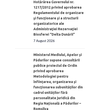
Hotărârea Guvernului nr.
1217/2012 privind aprobarea
Regulamentului de organizare
şi funcționare și a structurii
organizatorice ale
Administraţiei Rezervaţiei
Biosferei “Delta Dunării”
7 August 2026
Ministerul Mediului, Apelor și
Pădurilor supune consultării
publice proiectul de Ordin
privind aprobarea
Metodologiei pentru
înființarea, organizarea și
funcționarea subunităților din
cadrul unităților fără
personalitate juridică din
Regia Națională a Pădurilor –
Romsilva