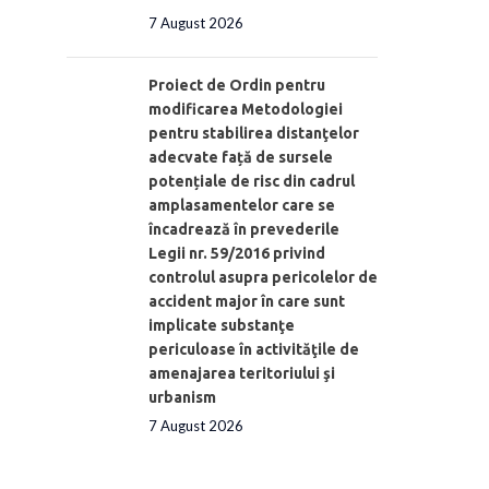
7 August 2026
Proiect de Ordin pentru
modificarea Metodologiei
pentru stabilirea distanţelor
adecvate față de sursele
potențiale de risc din cadrul
amplasamentelor care se
încadrează în prevederile
Legii nr. 59/2016 privind
controlul asupra pericolelor de
accident major în care sunt
implicate substanţe
periculoase în activităţile de
amenajarea teritoriului şi
urbanism
7 August 2026