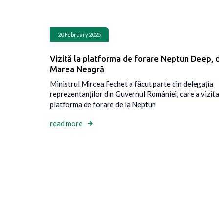
20 February 2025
Vizită la platforma de forare Neptun Deep, d
Marea Neagră
Ministrul Mircea Fechet a făcut parte din delegația
reprezentanților din Guvernul României, care a vizita
platforma de forare de la Neptun
read more