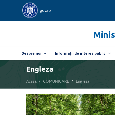
gov.ro
Minis
Despre noi
Informații de interes public
Engleza
Acasă
COMUNICARE
Engleza