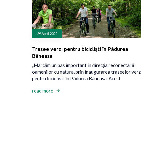
29 April 2025
Trasee verzi pentru bicicliști în Pădurea
Băneasa
„Marcăm un pas important în direcția reconectării
oamenilor cu natura, prin inaugurarea traseelor verz
pentru bicicliști în Pădurea Băneasa. Acest
read more