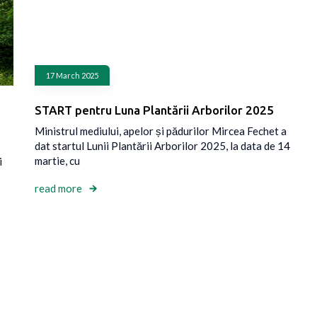
17 March 2025
START pentru Luna Plantării Arborilor 2025
Ministrul mediului, apelor și pădurilor Mircea Fechet a
dat startul Lunii Plantării Arborilor 2025, la data de 14
martie, cu
i
read more