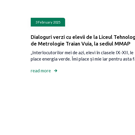
3 February 2025
Dialoguri verzi cu elevii de la Liceul Tehnolog
de Metrologie Traian Vuia, la sediul MMAP
„Interlocutorilor mei de azi, elevi în clasele IX-XII, le
place energia verde. Îmi place și mie iar pentru asta 
read more