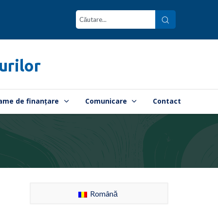
urilor
ame de finanțare
Comunicare
Contact
Română