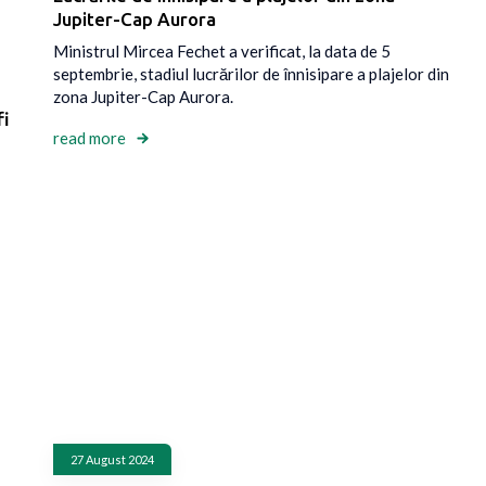
Jupiter-Cap Aurora
Ministrul Mircea Fechet a verificat, la data de 5
septembrie, stadiul lucrărilor de înnisipare a plajelor din
zona Jupiter-Cap Aurora.
fi
read more
27 August 2024