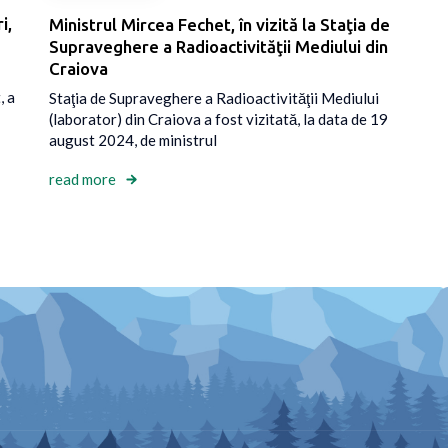
i,
Ministrul Mircea Fechet, în vizită la Staţia de
Supraveghere a Radioactivităţii Mediului din
Craiova
, a
Staţia de Supraveghere a Radioactivităţii Mediului
(laborator) din Craiova a fost vizitată, la data de 19
august 2024, de ministrul
read more