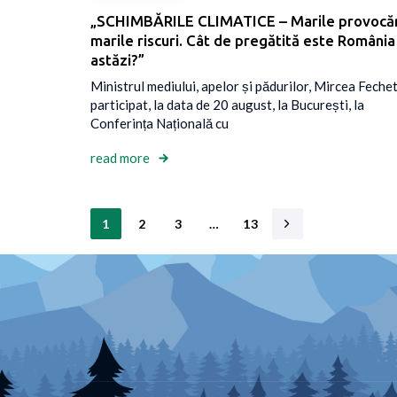
„SCHIMBĂRILE CLIMATICE – Marile provocăr
marile riscuri. Cât de pregătită este România
astăzi?”
Ministrul mediului, apelor și pădurilor, Mircea Fechet
participat, la data de 20 august, la București, la
Conferința Națională cu
read more
1
2
3
…
13