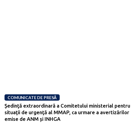
COMUNICATE DE PRESĂ
Ședinţă extraordinară a Comitetului ministerial pentru
situaţii de urgenţă al MMAP, ca urmare a avertizărilor
emise de ANM și INHGA