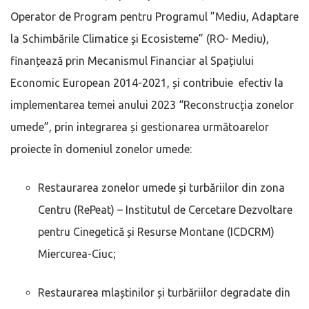
Operator de Program pentru Programul ”Mediu, Adaptare
la Schimbările Climatice și Ecosisteme” (RO- Mediu),
finanțează prin Mecanismul Financiar al Spațiului
Economic European 2014-2021, și contribuie efectiv la
implementarea temei anului 2023 “Reconstrucția zonelor
umede”, prin integrarea și gestionarea următoarelor
proiecte în domeniul zonelor umede:
Restaurarea zonelor umede și turbăriilor din zona
Centru (RePeat) – Institutul de Cercetare Dezvoltare
pentru Cinegetică și Resurse Montane (ICDCRM)
Miercurea-Ciuc;
Restaurarea mlaștinilor și turbăriilor degradate din