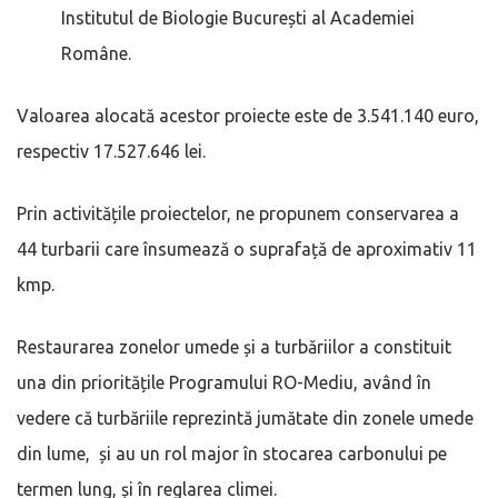
Institutul de Biologie București al Academiei
Române.
Valoarea alocată acestor proiecte este de 3.541.140 euro,
respectiv 17.527.646 lei.
Prin activitățile proiectelor, ne propunem conservarea a
44 turbarii care însumează o suprafață de aproximativ 11
kmp.
Restaurarea zonelor umede și a turbăriilor a constituit
una din prioritățile Programului RO-Mediu, având în
vedere că turbăriile reprezintă jumătate din zonele umede
din lume, și au un rol major în stocarea carbonului pe
termen lung, și în reglarea climei.