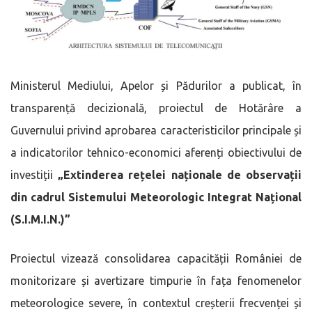
Ministerul Mediului, Apelor și Pădurilor a publicat, în
transparență decizională, proiectul de Hotărâre a
Guvernului privind aprobarea caracteristicilor principale și
a indicatorilor tehnico-economici aferenți obiectivului de
investiții
„Extinderea rețelei naționale de observații
din cadrul Sistemului Meteorologic Integrat Național
(S.I.M.I.N.)”
Proiectul vizează consolidarea capacității României de
monitorizare și avertizare timpurie în fața fenomenelor
meteorologice severe, în contextul creșterii frecvenței și