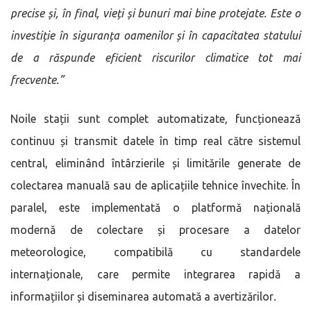
precise și, în final, vieți și bunuri mai bine protejate. Este o
investiție în siguranța oamenilor și în capacitatea statului
de a răspunde eficient riscurilor climatice tot mai
frecvente.”
Noile stații sunt complet automatizate, funcționează
continuu și transmit datele în timp real către sistemul
central, eliminând întârzierile și limitările generate de
colectarea manuală sau de aplicațiile tehnice învechite. În
paralel, este implementată o platformă națională
modernă de colectare și procesare a datelor
meteorologice, compatibilă cu standardele
internaționale, care permite integrarea rapidă a
informațiilor și diseminarea automată a avertizărilor
.