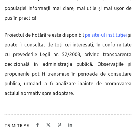
populației informații mai clare, mai utile și mai ușor de
pus în practică.
Proiectul de hotărâre este disponibil
pe site-ul instituției
și
poate fi consultat de toți cei interesați, în conformitate
cu prevederile Legii nr. 52/2003, privind transparența
decizională în administrația publică. Observațiile și
propunerile pot fi transmise în perioada de consultare
publică, urmând a fi analizate înainte de promovarea
actului normativ spre adoptare.
TRIMITE PE