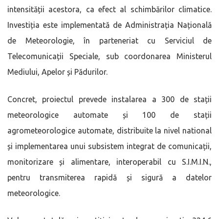
intensității acestora, ca efect al schimbărilor climatice.
Investiția este implementată de Administrația Națională
de Meteorologie, în parteneriat cu Serviciul de
Telecomunicații Speciale, sub coordonarea Ministerul
Mediului, Apelor și Pădurilor.
Concret, proiectul prevede instalarea a 300 de stații
meteorologice automate și 100 de stații
agrometeorologice automate, distribuite la nivel national
și implementarea unui subsistem integrat de comunicații,
monitorizare și alimentare, interoperabil cu S.I.M.I.N.,
pentru transmiterea rapidă și sigură a datelor
meteorologice.