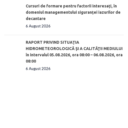
Cursuri de formare pentru factorii interesați, în
domeniul managementului siguranței iazurilor de
decantare
6 August 2026
RAPORT PRIVIND SITUAŢIA
HIDROMETEOROLOGICĂ ŞI A CALITĂŢII MEDIULUI
în intervalul 05.08.2026, ora 08:00 – 06.08.2026, ora
08:00
6 August 2026