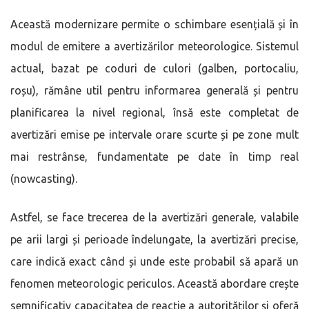
Această modernizare permite o schimbare esențială și în
modul de emitere a avertizărilor meteorologice. Sistemul
actual, bazat pe coduri de culori (galben, portocaliu,
roșu), rămâne util pentru informarea generală și pentru
planificarea la nivel regional, însă este completat de
avertizări emise pe intervale orare scurte și pe zone mult
mai restrânse, fundamentate pe date în timp real
(nowcasting).
Astfel, se face trecerea de la avertizări generale, valabile
pe arii largi și perioade îndelungate, la avertizări precise,
care indică exact când și unde este probabil să apară un
fenomen meteorologic periculos. Această abordare crește
semnificativ capacitatea de reacție a autorităților și oferă