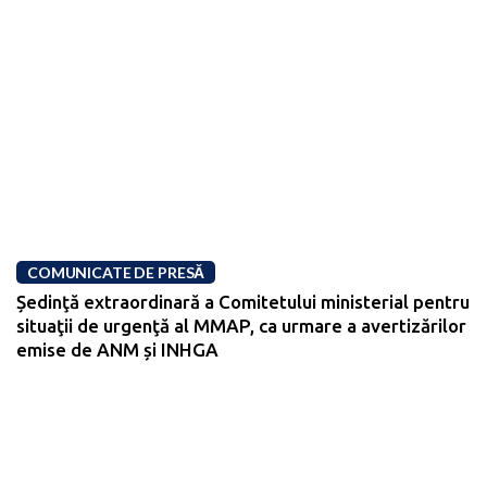
COMUNICATE DE PRESĂ
Ședinţă extraordinară a Comitetului ministerial pentru
situaţii de urgenţă al MMAP, ca urmare a avertizărilor
emise de ANM și INHGA