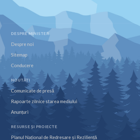
DESPRE MINISTER
Despre noi
Sitemap
Conducere
NOUTĂȚI
Comunicate de presă
Rapoarte zilnice starea mediului
Anunțuri
RESURSE ȘI PROIECTE
Planul Național de Redresare și Reziliență