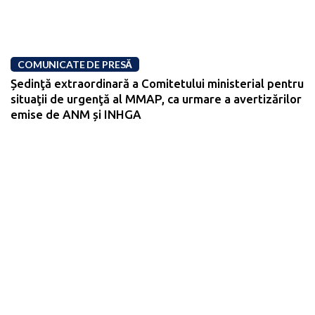
COMUNICATE DE PRESĂ
Ședinţă extraordinară a Comitetului ministerial pentru
situaţii de urgenţă al MMAP, ca urmare a avertizărilor
emise de ANM și INHGA