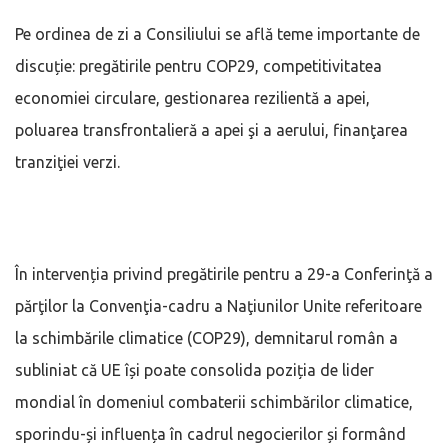
Pe ordinea de zi a Consiliului se află teme importante de
discuție: pregătirile pentru COP29, competitivitatea
economiei circulare, gestionarea rezilientă a apei,
poluarea transfrontalieră a apei şi a aerului, finanţarea
tranziţiei verzi.
În intervenția privind pregătirile pentru a 29-a Conferinţă a
părţilor la Convenţia-cadru a Naţiunilor Unite referitoare
la schimbările climatice (COP29), demnitarul român a
subliniat că UE își poate consolida poziția de lider
mondial în domeniul combaterii schimbărilor climatice,
sporindu-și influența în cadrul negocierilor și formând