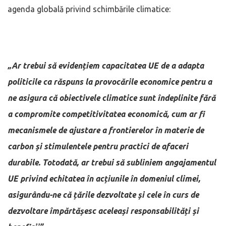
agenda globală privind schimbările climatice:
„Ar trebui să evidențiem capacitatea UE de a adapta
politicile ca răspuns la provocările economice pentru a
ne asigura că obiectivele climatice sunt îndeplinite fără
a compromite competitivitatea economică, cum ar fi
mecanismele de ajustare a frontierelor în materie de
carbon și stimulentele pentru practici de afaceri
durabile. Totodată, ar trebui să subliniem angajamentul
UE privind echitatea în acțiunile în domeniul climei,
asigurându-ne că țările dezvoltate și cele în curs de
dezvoltare împărtășesc aceleași responsabilități și