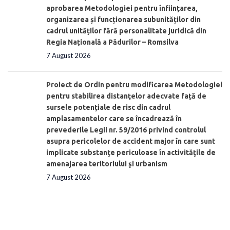
aprobarea Metodologiei pentru înființarea,
organizarea și funcționarea subunităților din
cadrul unităților fără personalitate juridică din
Regia Națională a Pădurilor – Romsilva
7 August 2026
Proiect de Ordin pentru modificarea Metodologiei
pentru stabilirea distanţelor adecvate față de
sursele potențiale de risc din cadrul
amplasamentelor care se încadrează în
prevederile Legii nr. 59/2016 privind controlul
asupra pericolelor de accident major în care sunt
implicate substanţe periculoase în activităţile de
amenajarea teritoriului şi urbanism
7 August 2026