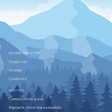
DESPRE MINISTER
Despre noi
Sitemap
Conducere
NOUTĂȚI
Comunicate de presă
Rapoarte zilnice starea mediului