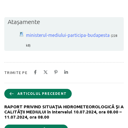
Atașamente
ministerul-mediului-participa-budapesta
(228
kB)
TRIMITE PE
ARTICOLUL PRECEDENT
RAPORT PRIVIND SITUAŢIA HIDROMETEOROLOGICĂ ŞI A
CALITĂŢII MEDIULUI în intervalul 10.07.2024, ora 08.00 –
11.07.2024, ora 08.00