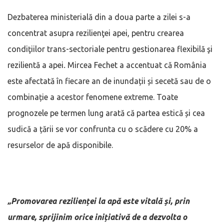
Dezbaterea ministerială din a doua parte a zilei s-a
concentrat asupra rezilienţei apei, pentru crearea
condiţiilor trans-sectoriale pentru gestionarea flexibilă şi
rezilientă a apei
.
Mircea Fechet a accentuat că România
este afectată în fiecare an de inundații și secetă sau de o
combinație a acestor fenomene extreme. Toate
prognozele pe termen lung arată că partea estică și cea
sudică a țării se vor confrunta cu o scădere cu 20% a
resurselor de apă disponibile.
„Promovarea rezilienței la apă este vitală și, prin
urmare, sprijinim orice inițiativă de a dezvolta o