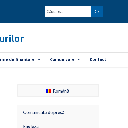
urilor
ame de finanțare
Comunicare
Contact
Română
Comunicate de presă
Engleza