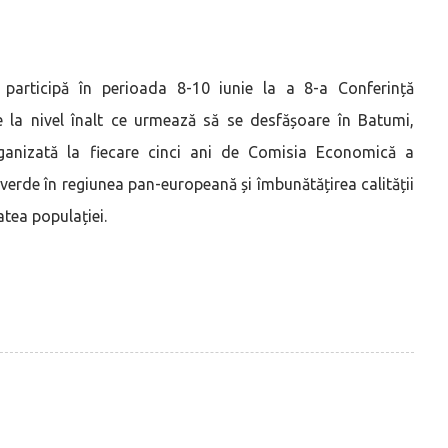
participă în perioada 8-10 iunie la a 8-a Conferință
 la nivel înalt ce urmează să se desfășoare în Batumi,
organizată la fiecare cinci ani de Comisia Economică a
verde în regiunea pan-europeană și îmbunătățirea calității
atea populației.