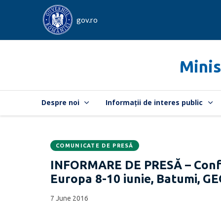
gov.ro
Minis
Despre noi
Informații de interes public
COMUNICATE DE PRESĂ
Data
CATEGORIA:
INFORMARE DE PRESĂ – Confer
publicării:
Europa 8-10 iunie, Batumi, G
7 June 2016