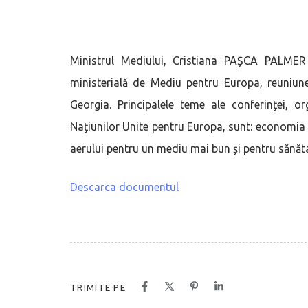
Ministrul Mediului, Cristiana PAȘCA PALMER 
ministerială de Mediu pentru Europa, reuniune
Georgia. Principalele teme ale conferinței, 
Națiunilor Unite pentru Europa, sunt: economia 
aerului pentru un mediu mai bun și pentru sănăt
Descarca documentul
TRIMITE PE