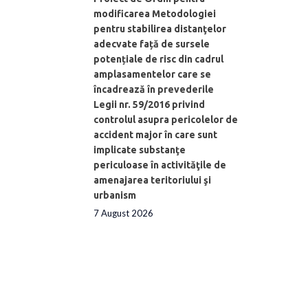
modificarea Metodologiei
pentru stabilirea distanţelor
adecvate față de sursele
potențiale de risc din cadrul
amplasamentelor care se
încadrează în prevederile
Legii nr. 59/2016 privind
controlul asupra pericolelor de
accident major în care sunt
implicate substanţe
periculoase în activităţile de
amenajarea teritoriului şi
urbanism
7 August 2026