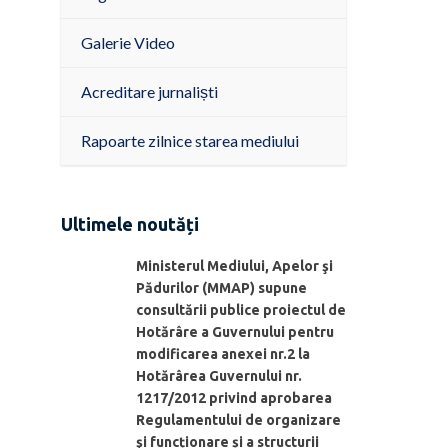
Galerie Video
Acreditare jurnaliști
Rapoarte zilnice starea mediului
Ultimele noutăți
Ministerul Mediului, Apelor şi
Pădurilor (MMAP) supune
consultării publice proiectul de
Hotărâre a Guvernului pentru
modificarea anexei nr.2 la
Hotărârea Guvernului nr.
1217/2012 privind aprobarea
Regulamentului de organizare
şi funcționare și a structurii