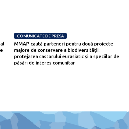
COMUNICATE DE PRESĂ
al
MMAP caută parteneri pentru două proiecte
re
majore de conservare a biodiversității:
protejarea castorului eurasiatic și a speciilor de
păsări de interes comunitar