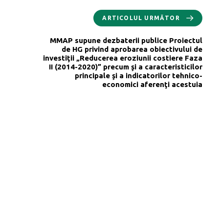
ARTICOLUL URMĂTOR
MMAP supune dezbaterii publice Proiectul
de HG privind aprobarea obiectivului de
investiţii „Reducerea eroziunii costiere Faza
II (2014-2020)” precum şi a caracteristicilor
principale şi a indicatorilor tehnico-
economici aferenţi acestuia