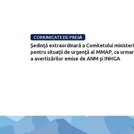
COMUNICATE DE PRESĂ
Ședinţă extraordinară a Comitetului ministeri
pentru situaţii de urgenţă al MMAP, ca urma
a avertizărilor emise de ANM și INHGA