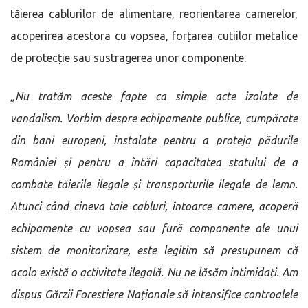
tăierea cablurilor de alimentare, reorientarea camerelor,
acoperirea acestora cu vopsea, forțarea cutiilor metalice
de protecție sau sustragerea unor componente.
„Nu tratăm aceste fapte ca simple acte izolate de
vandalism. Vorbim despre echipamente publice, cumpărate
din bani europeni, instalate pentru a proteja pădurile
României și pentru a întări capacitatea statului de a
combate tăierile ilegale și transporturile ilegale de lemn.
Atunci când cineva taie cabluri, întoarce camere, acoperă
echipamente cu vopsea sau fură componente ale unui
sistem de monitorizare, este legitim să presupunem că
acolo există o activitate ilegală. Nu ne lăsăm intimidați. Am
dispus Gărzii Forestiere Naționale să intensifice controalele