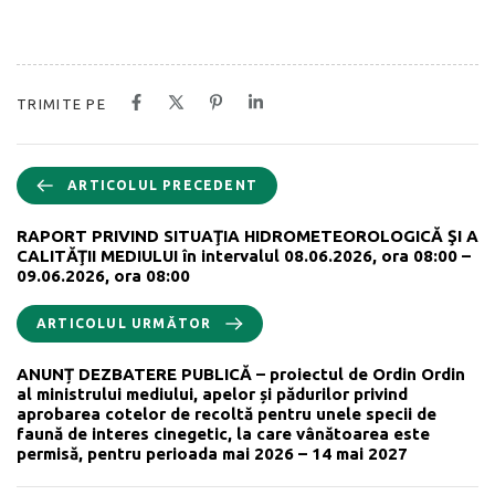
TRIMITE PE
ARTICOLUL PRECEDENT
RAPORT PRIVIND SITUAŢIA HIDROMETEOROLOGICĂ ŞI A
CALITĂŢII MEDIULUI în intervalul 08.06.2026, ora 08:00 –
09.06.2026, ora 08:00
ARTICOLUL URMĂTOR
ANUNȚ DEZBATERE PUBLICĂ – proiectul de Ordin Ordin
al ministrului mediului, apelor și pădurilor privind
aprobarea cotelor de recoltă pentru unele specii de
faună de interes cinegetic, la care vânătoarea este
permisă, pentru perioada mai 2026 – 14 mai 2027