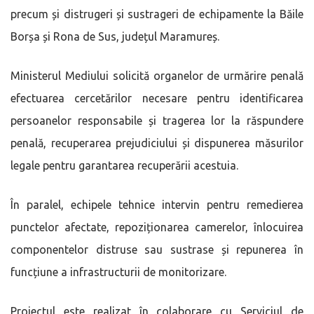
precum și distrugeri și sustrageri de echipamente la Băile
Borșa și Rona de Sus, județul Maramureș.
Ministerul Mediului solicită organelor de urmărire penală
efectuarea cercetărilor necesare pentru identificarea
persoanelor responsabile și tragerea lor la răspundere
penală, recuperarea prejudiciului și dispunerea măsurilor
legale pentru garantarea recuperării acestuia.
În paralel, echipele tehnice intervin pentru remedierea
punctelor afectate, repoziționarea camerelor, înlocuirea
componentelor distruse sau sustrase și repunerea în
funcțiune a infrastructurii de monitorizare.
Proiectul este realizat în colaborare cu Serviciul de