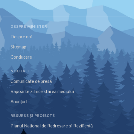
DESPRE MINISTER
Despre noi
Sitemap
Conducere
NOUTĂȚI
Comunicate de presă
Rapoarte zilnice starea mediului
Anunțuri
RESURSE ȘI PROIECTE
Planul Național de Redresare și Reziliență