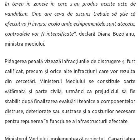
în teren în zonele în care s-au produs aceste acte de
vandalism. Cine are ceva de ascuns trebuie să știe că
efectul va fi invers: acolo unde echipamentele sunt atacate,
controalele vor fi intensificate”,
declară Diana Buzoianu,
ministra mediului.
Plângerea penală vizează infracțiunile de distrugere și furt
calificat, precum și orice alte infracțiuni care vor rezulta
din cercetări. Ministerul Mediului se constituie parte
vătămată și parte civilă, urmând ca prejudiciul să fie
stabilit după finalizarea evaluării tehnice a componentelor
distruse, deteriorate sau sustrase și a costurilor necesare
pentru repunerea în funcțiune a infrastructurii afectate.
Ministerul Mediului implementează proiectul „Capacitatea