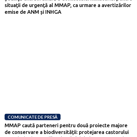
situaţii de urgenţă al MMAP, ca urmare a avertizărilor
emise de ANM și INHGA
COMUNICATE DE PRESĂ
MMAP caută parteneri pentru două proiecte majore
de conservare a biodiversității: protejarea castorului