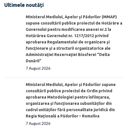
Ultimele noutăți
Ministerul Mediului, Apelor şi Pădurilor (MMAP)
supune consultării publice proiectul de Hotărâre a
Guvernului pentru modificarea anexei nr.2 la
Hotărârea Guvernului nr. 1217/2012 privind
aprobarea Regulamentului de organizare şi
funcționare și a structurii organizatorice ale
Administraţiei Rezervaţiei Biosferei “Delta
Dunării”
7 August 2026
Ministerul Mediului, Apelor și Pădurilor supune
consultării publice proiectul de Ordin privind
aprobarea Metodologiei pentru înființarea,
organizarea și funcționarea subunităților din
cadrul unităților fără personalitate juridică din
Regia Națională a Pădurilor – Romsilva
7 August 2026