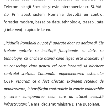
Telecomunicații Speciale și este interconectat cu SUMAL
2.0. Prin acest sistem, România dezvoltă un control
forestier modern, bazat pe date, tehnologie, trasabilitate
și intervenții rapide în teren.
„Pădurile României nu pot fi apărate doar cu declarații. Ele
trebuie apărate cu instituții funcționale, cu date, cu
tehnologie, cu anchete atunci când legea este încălcată și
cu consecințe clare pentru cei care încearcă să blocheze
controlul statului. Continuăm implementarea sistemului
CCTV, reparăm ce a fost afectat, extindem rețeaua de
monitorizare, intensificăm controalele în zonele vulnerabile
și cerem sancționarea celor care au atacat această
infrastructură”,
a mai declarat ministra Diana Buzoianu.