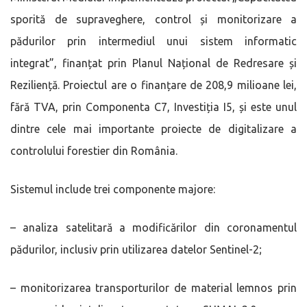
sporită de supraveghere, control și monitorizare a
pădurilor prin intermediul unui sistem informatic
integrat”, finanțat prin Planul Național de Redresare și
Reziliență. Proiectul are o finanțare de 208,9 milioane lei,
fără TVA, prin Componenta C7, Investiția I5, și este unul
dintre cele mai importante proiecte de digitalizare a
controlului forestier din România.
Sistemul include trei componente majore:
– analiza satelitară a modificărilor din coronamentul
pădurilor, inclusiv prin utilizarea datelor Sentinel-2;
– monitorizarea transporturilor de material lemnos prin