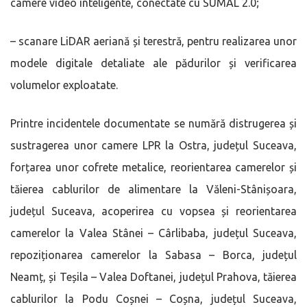
camere video inteligente, conectate cu SUMAL 2.0;
– scanare LiDAR aeriană și terestră, pentru realizarea unor
modele digitale detaliate ale pădurilor și verificarea
volumelor exploatate.
Printre incidentele documentate se numără distrugerea și
sustragerea unor camere LPR la Ostra, județul Suceava,
forțarea unor cofrete metalice, reorientarea camerelor și
tăierea cablurilor de alimentare la Văleni-Stânișoara,
județul Suceava, acoperirea cu vopsea și reorientarea
camerelor la Valea Stânei – Cârlibaba, județul Suceava,
repoziționarea camerelor la Sabasa – Borca, județul
Neamț, și Teșila – Valea Doftanei, județul Prahova, tăierea
cablurilor la Podu Coșnei – Coșna, județul Suceava,