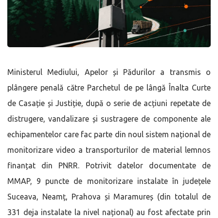
Ministerul Mediului, Apelor și Pădurilor a transmis o
plângere penală către Parchetul de pe lângă Înalta Curte
de Casație și Justiție, după o serie de acțiuni repetate de
distrugere, vandalizare și sustragere de componente ale
echipamentelor care fac parte din noul sistem național de
monitorizare video a transporturilor de material lemnos
finanțat din PNRR. Potrivit datelor documentate de
MMAP, 9 puncte de monitorizare instalate în județele
Suceava, Neamț, Prahova și Maramureș (din totalul de
331 deja instalate la nivel național) au fost afectate prin