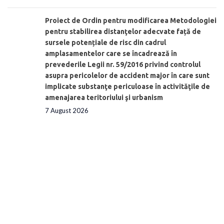
Proiect de Ordin pentru modificarea Metodologiei
pentru stabilirea distanţelor adecvate față de
sursele potențiale de risc din cadrul
amplasamentelor care se încadrează în
prevederile Legii nr. 59/2016 privind controlul
asupra pericolelor de accident major în care sunt
implicate substanţe periculoase în activităţile de
amenajarea teritoriului şi urbanism
7 August 2026