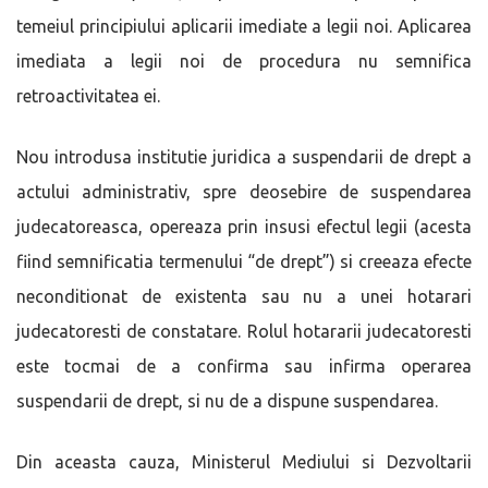
temeiul principiului aplicarii imediate a legii noi. Aplicarea
imediata a legii noi de procedura nu semnifica
retroactivitatea ei.
Nou introdusa institutie juridica a suspendarii de drept a
actului administrativ, spre deosebire de suspendarea
judecatoreasca, opereaza prin insusi efectul legii (acesta
fiind semnificatia termenului “de drept”) si creeaza efecte
neconditionat de existenta sau nu a unei hotarari
judecatoresti de constatare. Rolul hotararii judecatoresti
este tocmai de a confirma sau infirma operarea
suspendarii de drept, si nu de a dispune suspendarea.
Din aceasta cauza, Ministerul Mediului si Dezvoltarii