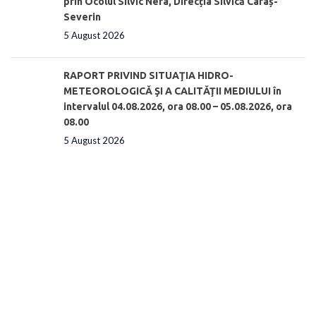
prin Ocolul Silvic Nera, Direcția Silvică Caraș-
Severin
5 August 2026
RAPORT PRIVIND SITUAŢIA HIDRO-
METEOROLOGICĂ ŞI A CALITĂŢII MEDIULUI în
intervalul 04.08.2026, ora 08.00 – 05.08.2026, ora
08.00
5 August 2026