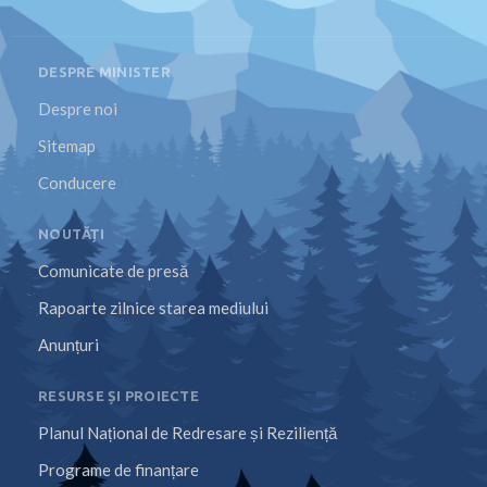
DESPRE MINISTER
Despre noi
Sitemap
Conducere
NOUTĂȚI
Comunicate de presă
Rapoarte zilnice starea mediului
Anunțuri
RESURSE ȘI PROIECTE
Planul Național de Redresare și Reziliență
Programe de finanțare