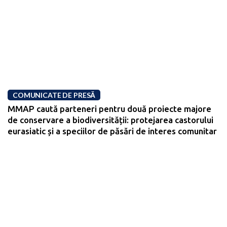
COMUNICATE DE PRESĂ
MMAP caută parteneri pentru două proiecte majore
de conservare a biodiversității: protejarea castorului
eurasiatic și a speciilor de păsări de interes comunitar