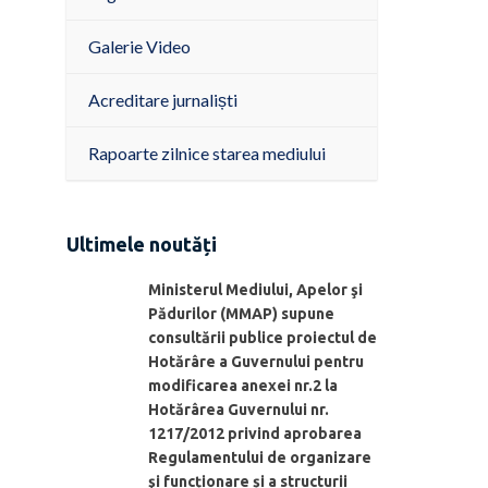
Galerie Video
Acreditare jurnaliști
Rapoarte zilnice starea mediului
Ultimele noutăți
Ministerul Mediului, Apelor şi
Pădurilor (MMAP) supune
consultării publice proiectul de
Hotărâre a Guvernului pentru
modificarea anexei nr.2 la
Hotărârea Guvernului nr.
1217/2012 privind aprobarea
Regulamentului de organizare
şi funcționare și a structurii