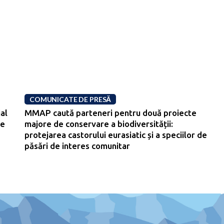
COMUNICATE DE PRESĂ
al
MMAP caută parteneri pentru două proiecte
re
majore de conservare a biodiversității:
protejarea castorului eurasiatic și a speciilor de
păsări de interes comunitar