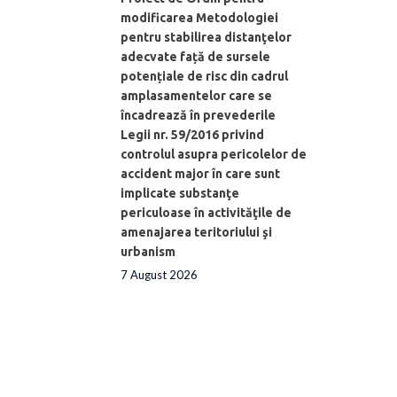
modificarea Metodologiei
pentru stabilirea distanţelor
adecvate față de sursele
potențiale de risc din cadrul
amplasamentelor care se
încadrează în prevederile
Legii nr. 59/2016 privind
controlul asupra pericolelor de
accident major în care sunt
implicate substanţe
periculoase în activităţile de
amenajarea teritoriului şi
urbanism
7 August 2026