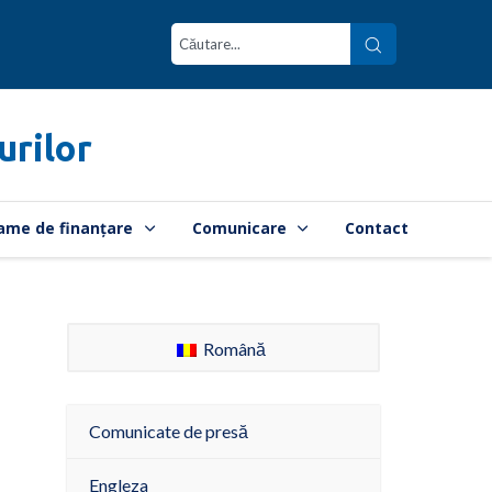
urilor
ame de finanțare
Comunicare
Contact
Română
Comunicate de presă
Engleza