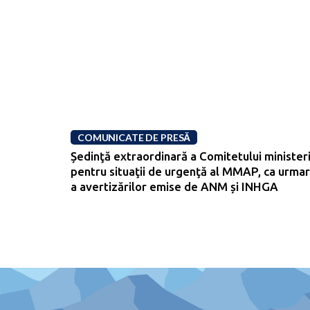
COMUNICATE DE PRESĂ
Ședinţă extraordinară a Comitetului ministeri
pentru situaţii de urgenţă al MMAP, ca urma
a avertizărilor emise de ANM și INHGA