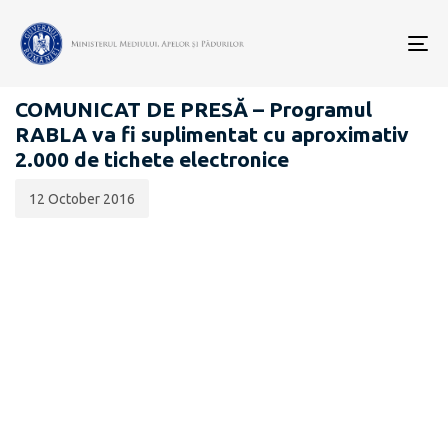
Data
CATEGORIA:
publicării:
To
COMUNICATE DE PRESĂ
nav
COMUNICAT DE PRESĂ – Programul
RABLA va fi suplimentat cu aproximativ
2.000 de tichete electronice
12 October 2016