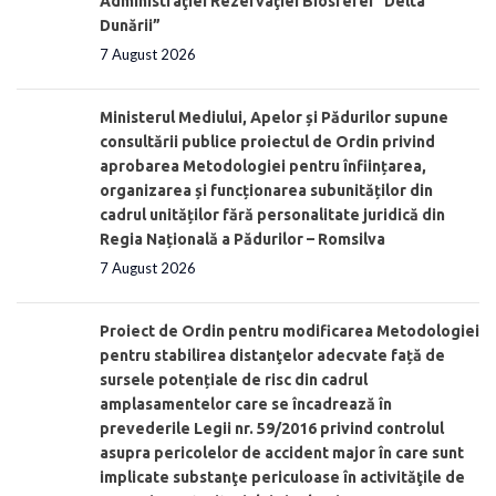
Administraţiei Rezervaţiei Biosferei “Delta
Dunării”
7 August 2026
Ministerul Mediului, Apelor și Pădurilor supune
consultării publice proiectul de Ordin privind
aprobarea Metodologiei pentru înființarea,
organizarea și funcționarea subunităților din
cadrul unităților fără personalitate juridică din
Regia Națională a Pădurilor – Romsilva
7 August 2026
Proiect de Ordin pentru modificarea Metodologiei
pentru stabilirea distanţelor adecvate față de
sursele potențiale de risc din cadrul
amplasamentelor care se încadrează în
prevederile Legii nr. 59/2016 privind controlul
asupra pericolelor de accident major în care sunt
implicate substanţe periculoase în activităţile de