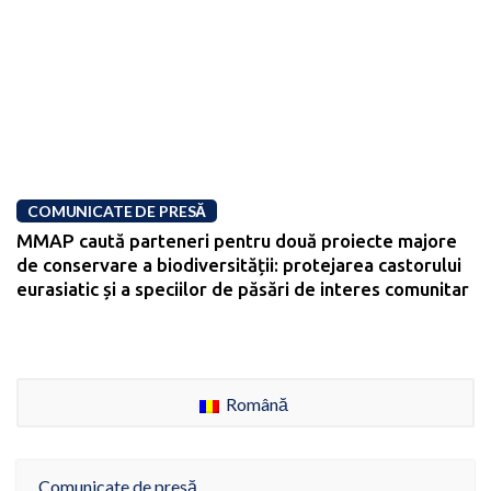
COMUNICATE DE PRESĂ
MMAP caută parteneri pentru două proiecte majore
de conservare a biodiversității: protejarea castorului
eurasiatic și a speciilor de păsări de interes comunitar
Română
Comunicate de presă