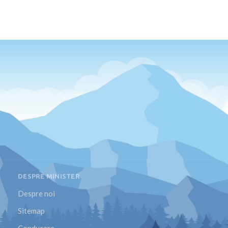
DESPRE MINISTER
Despre noi
Sitemap