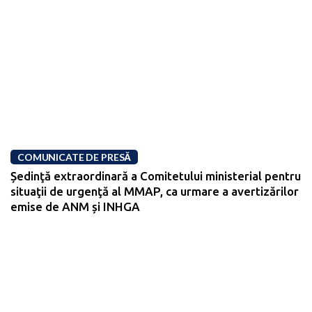
COMUNICATE DE PRESĂ
Ședinţă extraordinară a Comitetului ministerial pentru
situaţii de urgenţă al MMAP, ca urmare a avertizărilor
emise de ANM și INHGA