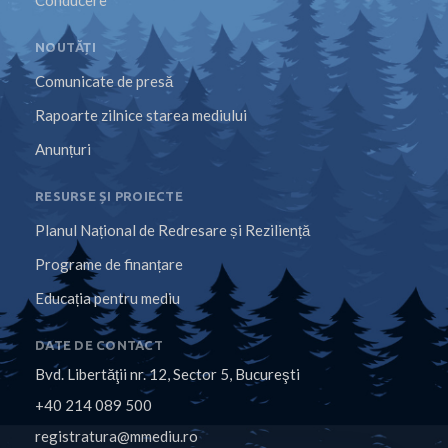
Conducere
NOUTĂȚI
Comunicate de presă
Rapoarte zilnice starea mediului
Anunțuri
RESURSE ȘI PROIECTE
Planul Național de Redresare și Reziliență
Programe de finanțare
Educația pentru mediu
DATE DE CONTACT
Bvd. Libertăţii nr. 12, Sector 5, Bucureşti
+40 214 089 500
registratura@mmediu.ro