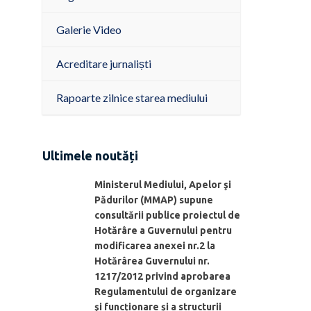
Galerie Video
Acreditare jurnaliști
Rapoarte zilnice starea mediului
Ultimele noutăți
Ministerul Mediului, Apelor şi
Pădurilor (MMAP) supune
consultării publice proiectul de
Hotărâre a Guvernului pentru
modificarea anexei nr.2 la
Hotărârea Guvernului nr.
1217/2012 privind aprobarea
Regulamentului de organizare
şi funcționare și a structurii