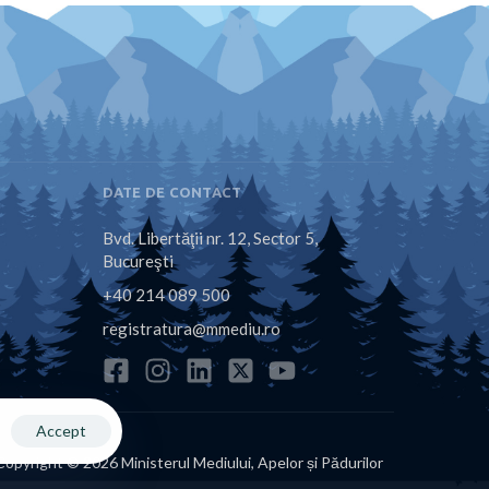
DATE DE CONTACT
Bvd. Libertăţii nr. 12, Sector 5,
Bucureşti
+40 214 089 500
registratura@mmediu.ro
Accept
Copyright © 2026 Ministerul Mediului, Apelor și Pădurilor