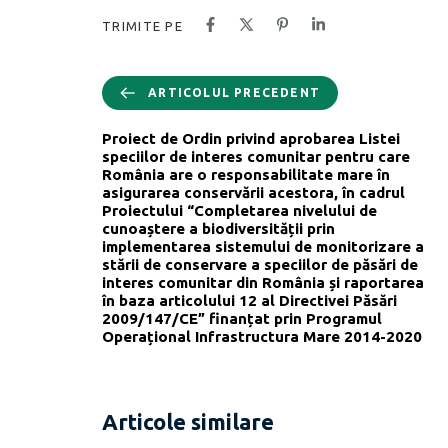
TRIMITE PE
ARTICOLUL PRECEDENT
Proiect de Ordin privind aprobarea Listei
speciilor de interes comunitar pentru care
România are o responsabilitate mare în
asigurarea conservării acestora, în cadrul
Proiectului “Completarea nivelului de
cunoaștere a biodiversității prin
implementarea sistemului de monitorizare a
stării de conservare a speciilor de păsări de
interes comunitar din România și raportarea
în baza articolului 12 al Directivei Păsări
2009/147/CE” finanțat prin Programul
Operațional Infrastructura Mare 2014-2020
Articole similare