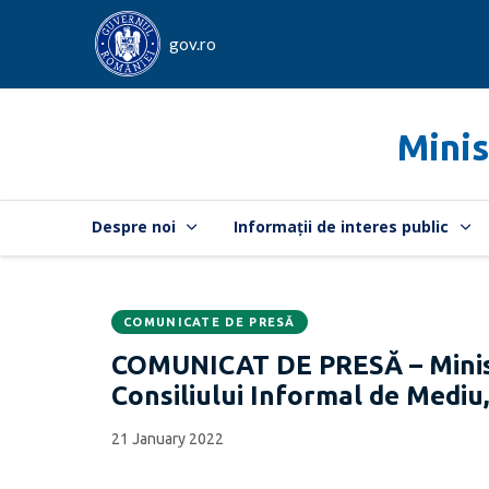
gov.ro
Minis
Despre noi
Informații de interes public
COMUNICATE DE PRESĂ
Data
CATEGORIA:
COMUNICAT DE PRESĂ – Minist
publicării:
Consiliului Informal de Mediu,
21 January 2022