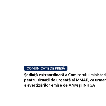
COMUNICATE DE PRESĂ
Ședinţă extraordinară a Comitetului ministeri
pentru situaţii de urgenţă al MMAP, ca urma
a avertizărilor emise de ANM și INHGA