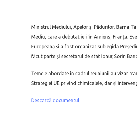
Ministrul Mediului, Apelor și Pădurilor, Barna Tán
Mediu, care a debutat ieri în Amiens, Franța. Ev
Europeană și a fost organizat sub egida Președin
făcut parte și secretarul de stat Ionuț Sorin Banc
Temele abordate în cadrul reuniunii au vizat tra
Strategiei UE privind chimicalele, dar și interve
Descarcă documentul