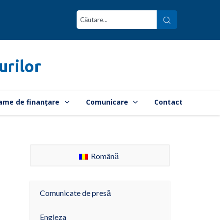
urilor
ame de finanțare
Comunicare
Contact
Română
Comunicate de presă
Engleza