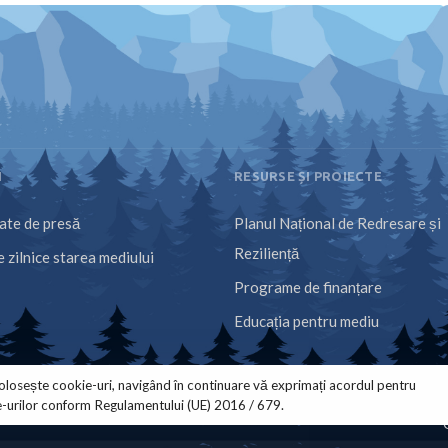
I
RESURSE ȘI PROIECTE
te de presă
Planul Național de Redresare și
Reziliență
 zilnice starea mediului
Programe de finanțare
Educația pentru mediu
olosește cookie-uri, navigând în continuare vă exprimați acordul pentru
e-urilor conform Regulamentului (UE) 2016 / 679.