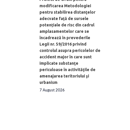
modificarea Metodologiei
pentru stabilirea distanţelor
adecvate față de sursele
potențiale de risc din cadrul
amplasamentelor care se
încadrează în prevederile
Legii nr. 59/2016 privind
controlul asupra pericolelor de
accident major în care sunt
implicate substanţe
periculoase în activităţile de
amenajarea teritoriului şi
urbanism
7 August 2026