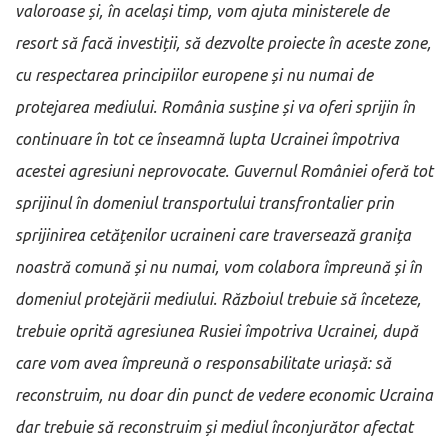
valoroase și, în același timp, vom ajuta ministerele de
resort să facă investiții, să dezvolte proiecte în aceste zone,
cu respectarea principiilor europene și nu numai de
protejarea mediului. România susține și va oferi sprijin în
continuare în tot ce înseamnă lupta Ucrainei împotriva
acestei agresiuni neprovocate. Guvernul României oferă tot
sprijinul în domeniul transportului transfrontalier prin
sprijinirea cetățenilor ucraineni care traversează granița
noastră comună și nu numai, vom colabora împreună și în
domeniul protejării mediului. Războiul trebuie să înceteze,
trebuie oprită agresiunea Rusiei împotriva Ucrainei, după
care vom avea împreună o responsabilitate uriașă: să
reconstruim, nu doar din punct de vedere economic Ucraina
dar trebuie să reconstruim și mediul înconjurător afectat