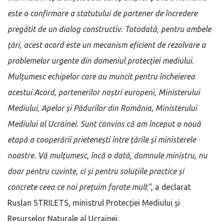
este o confirmare a statutului de partener de încredere
pregătit de un dialog constructiv. Totodată, pentru ambele
țări, acest acord este un mecanism eficient de rezolvare a
problemelor urgente din domeniul protecției mediului.
Mulțumesc echipelor care au muncit pentru încheierea
acestui Acord, partenerilor noștri europeni, Ministerului
Mediului, Apelor și Pădurilor din România, Ministerului
Mediului al Ucrainei. Sunt convins că am început o nouă
etapă a cooperării prietenești între țările și ministerele
noastre. Vă mulțumesc, încă o dată, domnule ministru, nu
doar pentru cuvinte, ci și pentru soluțiile practice și
concrete ceea ce noi prețuim forate mult”
, a declarat
Ruslan STRILETS, ministrul Protecției Mediului și
Resurselor Naturale al Ucrainei.