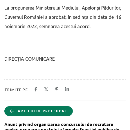
La propunerea Ministerului Mediului, Apelor și Pădurilor,
Guvernul României a aprobat, în sedința din data de 16
noiembrie 2022, semnarea acestui acord.
DIRECȚIA COMUNICARE
TRIMITE PE
ARTICOLUL PRECEDENT
Anunt privind organizarea concursului de recrutare
pentru ocuparea postului aferente funcţiei publice de