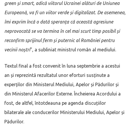
green și smart, adică viitorul Ucrainei alături de Uniunea
Europeană, va fi un viitor verde și digitalizat. De asemenea,
îmi exprim încă o dată speranța că această agresiune
neprovocată se va termina în cel mai scurt timp posibil și
reconfirm sprijinul ferm și puternic al României pentru
vecinii noștri
”, a subliniat ministrul român al mediului.
Textul final a fost convenit în luna septembrie a acestui
an și reprezintă rezultatul unor eforturi susținute a
experților din Ministerul Mediului, Apelor și Pădurilor și
din Ministerul Afacerilor Externe. Încheierea Acordului a
fost, de altfel, întotdeauna pe agenda discuțiilor
bilaterale ale conducerilor Ministerului Mediului, Apelor și
Pădurilor.