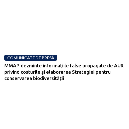
COMUNICATE DE PRESĂ
MMAP dezminte informațiile false propagate de AUR
privind costurile și elaborarea Strategiei pentru
conservarea biodiversității