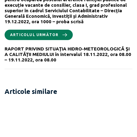
execuție vacante de consilier, clasa I, grad profesional
superior în cadrul Serviciului Contabilitate – Direcția
Generală Economică, Investiții și Administrativ
19.12.2022, ora 1000 – proba scrisă
ARTICOLUL URMĂTOR
RAPORT PRIVIND SITUAŢIA HIDRO-METEOROLOGICĂ ŞI
A CALITĂŢII MEDIULUI în intervalul 18.11.2022, ora 08.00
– 19.11.2022, ora 08.00
Articole similare