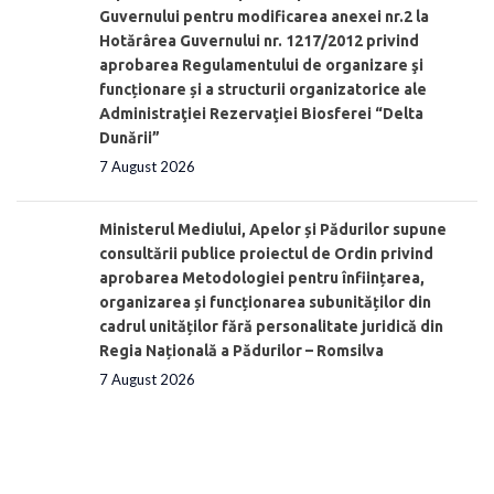
Guvernului pentru modificarea anexei nr.2 la
Hotărârea Guvernului nr. 1217/2012 privind
aprobarea Regulamentului de organizare şi
funcționare și a structurii organizatorice ale
Administraţiei Rezervaţiei Biosferei “Delta
Dunării”
7 August 2026
Ministerul Mediului, Apelor și Pădurilor supune
consultării publice proiectul de Ordin privind
aprobarea Metodologiei pentru înființarea,
organizarea și funcționarea subunităților din
cadrul unităților fără personalitate juridică din
Regia Națională a Pădurilor – Romsilva
7 August 2026