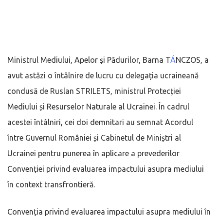
Ministrul Mediului, Apelor și Pădurilor, Barna T
Á
NCZOS, a
avut astăzi o întâlnire de lucru cu delegația ucraineană
condusă de Ruslan STRILETS, ministrul Protecției
Mediului și Resurselor Naturale al Ucrainei. În cadrul
acestei întâlniri, cei doi demnitari au semnat Acordul
între Guvernul României și Cabinetul de Miniștri al
Ucrainei pentru punerea în aplicare a prevederilor
Convenției privind evaluarea impactului asupra mediului
în context transfrontieră.
Convenția privind evaluarea impactului asupra mediului în