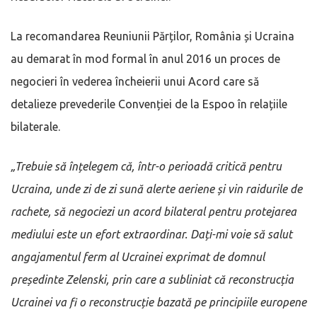
La recomandarea Reuniunii Părților, România și Ucraina
au demarat în mod formal în anul 2016 un proces de
negocieri în vederea încheierii unui Acord care să
detalieze prevederile Convenției de la Espoo în relațiile
bilaterale.
„Trebuie să înțelegem că, într-o perioadă critică pentru
Ucraina, unde zi de zi sună alerte aeriene și vin raidurile de
rachete, să negociezi un acord bilateral pentru protejarea
mediului este un efort extraordinar. Dați-mi voie să salut
angajamentul ferm al Ucrainei exprimat de domnul
președinte Zelenski, prin care a subliniat că reconstrucția
Ucrainei va fi o reconstrucție bazată pe principiile europene