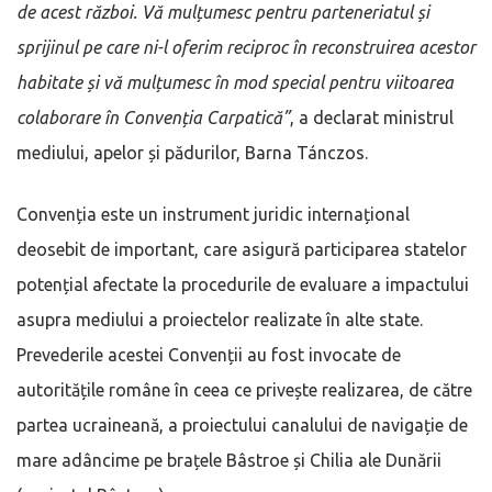
de acest război. Vă mulțumesc pentru parteneriatul și
sprijinul pe care ni-l oferim reciproc în reconstruirea acestor
habitate și vă mulțumesc în mod special pentru viitoarea
colaborare în Convenția Carpatică”
, a declarat ministrul
mediului, apelor și pădurilor, Barna Tánczos.
Convenția este un instrument juridic internațional
deosebit de important, care asigură participarea statelor
potențial afectate la procedurile de evaluare a impactului
asupra mediului a proiectelor realizate în alte state.
Prevederile acestei Convenții au fost invocate de
autoritățile române în ceea ce privește realizarea, de către
partea ucraineană, a proiectului canalului de navigație de
mare adâncime pe brațele Bâstroe și Chilia ale Dunării