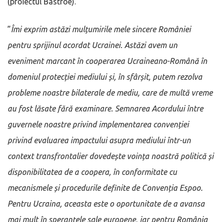
(proiectul Bâstroe).
”
Îmi exprim astăzi mulțumirile mele sincere României
pentru sprijinul acordat Ucrainei. Astăzi avem un
eveniment marcant în cooperarea Ucraineano-Română în
domeniul protecției mediului și, în sfârșit, putem rezolva
probleme noastre bilaterale de mediu, care de multă vreme
au fost lăsate fără examinare. Semnarea Acordului între
guvernele noastre privind implementarea convenției
privind evaluarea impactului asupra mediului într-un
context transfrontalier dovedește voința noastră politică și
disponibilitatea de a coopera, în conformitate cu
mecanismele și procedurile definite de Convenția Espoo.
Pentru Ucraina, aceasta este o oportunitate de a avansa
mai mult în speranțele sale europene, iar pentru România