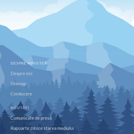
DESPRE MINISTER
Despre noi
Sitemap
Conducere
NOUTĂȚI
Comunicate de presă
Rapoarte zilnice starea mediului