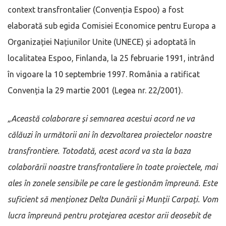
context transfrontalier (Convenția Espoo) a fost
elaborată sub egida Comisiei Economice pentru Europa a
Organizației Națiunilor Unite (UNECE) și adoptată în
localitatea Espoo, Finlanda, la 25 februarie 1991, intrând
în vigoare la 10 septembrie 1997. România a ratificat
Convenția la 29 martie 2001 (Legea nr. 22/2001).
„Această colaborare și semnarea acestui acord ne va
călăuzi în următorii ani în dezvoltarea proiectelor noastre
transfrontiere. Totodată, acest acord va sta la baza
colaborării noastre transfrontaliere în toate proiectele, mai
ales în zonele sensibile pe care le gestionăm împreună. Este
suficient să menționez Delta Dunării și Munții Carpați. Vom
lucra împreună pentru protejarea acestor arii deosebit de