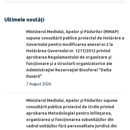
Ultimele noutăți
Ministerul Mediului, Apelor şi Pădurilor (MMAP)
supune consultării publice proiectul de Hotărâre a
Guvernului pentru modificarea anexei nr.2 la
Hotărârea Guvernului nr. 1217/2012 privind
aprobarea Regulamentului de organizare şi
funcționare și a structurii organizatorice ale
Administraţiei Rezervaţiei Biosferei “Delta
Dunării”
7 August 2026
Ministerul Mediului, Apelor și Pădurilor supune
consultării publice proiectul de Ordin privind
aprobarea Metodologiei pentru înființarea,
organizarea și funcționarea subunităților din
cadrul unităților fără personalitate juridică din