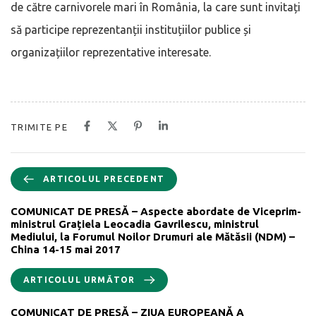
de către carnivorele mari în România, la care sunt invitați
să participe reprezentanții instituțiilor publice și
organizațiilor reprezentative interesate.
TRIMITE PE
ARTICOLUL PRECEDENT
COMUNICAT DE PRESĂ – Aspecte abordate de Viceprim-
ministrul Grațiela Leocadia Gavrilescu, ministrul
Mediului, la Forumul Noilor Drumuri ale Mătăsii (NDM) –
China 14-15 mai 2017
ARTICOLUL URMĂTOR
COMUNICAT DE PRESĂ – ZIUA EUROPEANĂ A