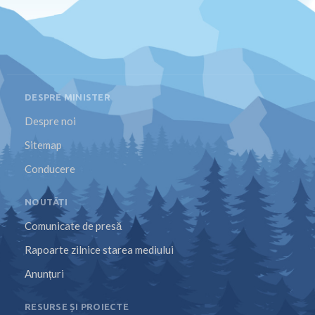
DESPRE MINISTER
Despre noi
Sitemap
Conducere
NOUTĂȚI
Comunicate de presă
Rapoarte zilnice starea mediului
Anunțuri
RESURSE ȘI PROIECTE