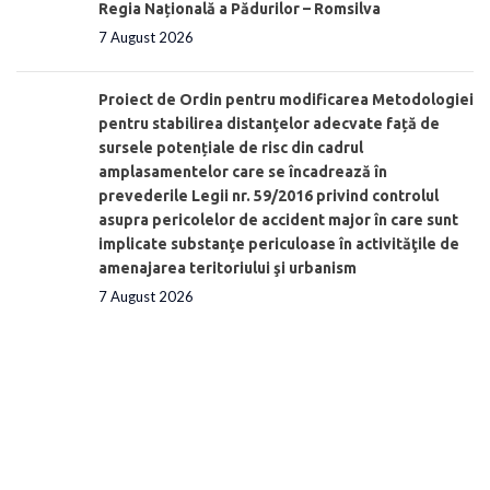
Regia Națională a Pădurilor – Romsilva
7 August 2026
Proiect de Ordin pentru modificarea Metodologiei
pentru stabilirea distanţelor adecvate față de
sursele potențiale de risc din cadrul
amplasamentelor care se încadrează în
prevederile Legii nr. 59/2016 privind controlul
asupra pericolelor de accident major în care sunt
implicate substanţe periculoase în activităţile de
amenajarea teritoriului şi urbanism
7 August 2026