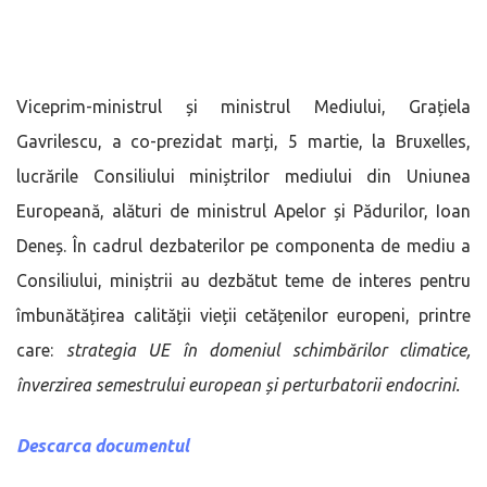
Viceprim-ministrul și ministrul Mediului, Grațiela
Gavrilescu, a co-prezidat marți, 5 martie, la Bruxelles,
lucrările Consiliului miniștrilor mediului din Uniunea
Europeană, alături de ministrul Apelor și Pădurilor, Ioan
Deneș. În cadrul dezbaterilor pe componenta de mediu a
Consiliului, miniștrii au dezbătut teme de interes pentru
îmbunătățirea calității vieții cetățenilor europeni, printre
care:
strategia UE în domeniul schimbărilor climatice,
înverzirea semestrului european și perturbatorii endocrini.
Descarca documentul