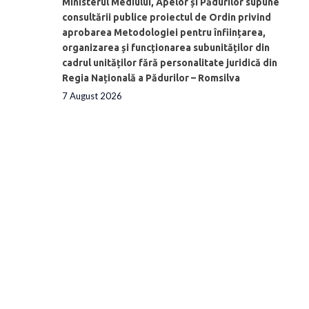
Ministerul Mediului, Apelor și Pădurilor supune
consultării publice proiectul de Ordin privind
aprobarea Metodologiei pentru înființarea,
organizarea și funcționarea subunităților din
cadrul unităților fără personalitate juridică din
Regia Națională a Pădurilor – Romsilva
7 August 2026