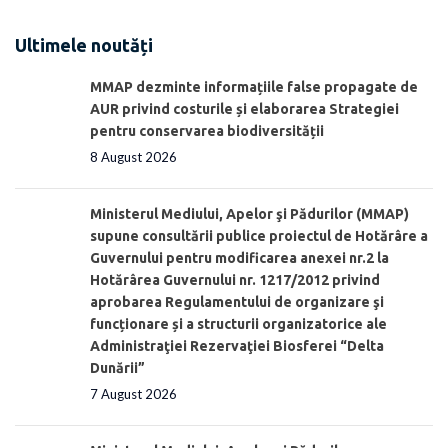
Ultimele noutăți
MMAP dezminte informațiile false propagate de
AUR privind costurile și elaborarea Strategiei
pentru conservarea biodiversității
8 August 2026
Ministerul Mediului, Apelor şi Pădurilor (MMAP)
supune consultării publice proiectul de Hotărâre a
Guvernului pentru modificarea anexei nr.2 la
Hotărârea Guvernului nr. 1217/2012 privind
aprobarea Regulamentului de organizare şi
funcționare și a structurii organizatorice ale
Administraţiei Rezervaţiei Biosferei “Delta
Dunării”
7 August 2026