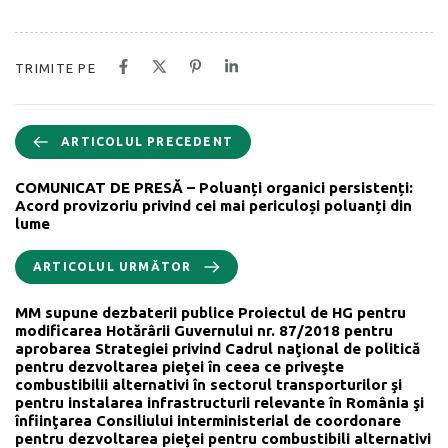
TRIMITE PE
ARTICOLUL PRECEDENT
COMUNICAT DE PRESĂ – Poluanți organici persistenți:
Acord provizoriu privind cei mai periculoși poluanți din
lume
ARTICOLUL URMĂTOR
MM supune dezbaterii publice Proiectul de HG pentru
modificarea Hotărârii Guvernului nr. 87/2018 pentru
aprobarea Strategiei privind Cadrul naţional de politică
pentru dezvoltarea pieţei în ceea ce priveşte
combustibilii alternativi în sectorul transporturilor şi
pentru instalarea infrastructurii relevante în România şi
înfiinţarea Consiliului interministerial de coordonare
pentru dezvoltarea pieţei pentru combustibili alternativi