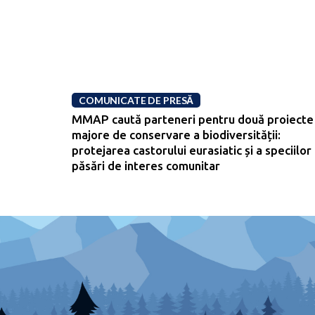
COMUNICATE DE PRESĂ
MMAP caută parteneri pentru două proiecte
majore de conservare a biodiversității:
protejarea castorului eurasiatic și a speciilor
păsări de interes comunitar