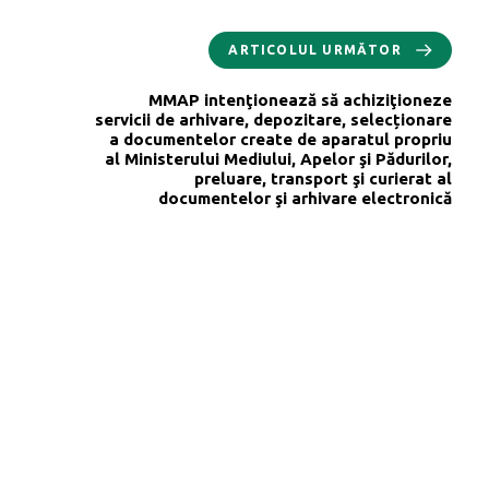
ARTICOLUL URMĂTOR
MMAP intenţionează să achiziţioneze
servicii de arhivare, depozitare, selecționare
a documentelor create de aparatul propriu
al Ministerului Mediului, Apelor şi Pădurilor,
preluare, transport şi curierat al
documentelor şi arhivare electronică