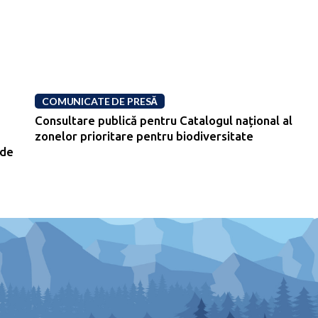
COMUNICATE DE PRESĂ
Consultare publică pentru Catalogul național al
zonelor prioritare pentru biodiversitate
 de