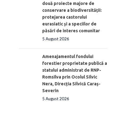
două proiecte majore de
conservare a biodiversității:
protejarea castorului
eurasiatic și a speciilor de
păsări de interes comunitar
5 August 2026
Amenajamentul fondului
forestier proprietate publică a
statului administrat de RNP-
Romsilva prin Ocolul Silvic
Nera, Direcția Silvică Caraș-
Severin
5 August 2026