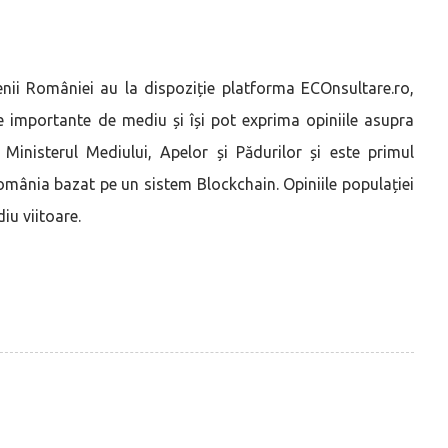
țenii României au la dispoziție platforma ECOnsultare.ro,
te importante de mediu și își pot exprima opiniile asupra
Ministerul Mediului, Apelor și Pădurilor și este primul
omânia bazat pe un sistem Blockchain. Opiniile populației
iu viitoare.