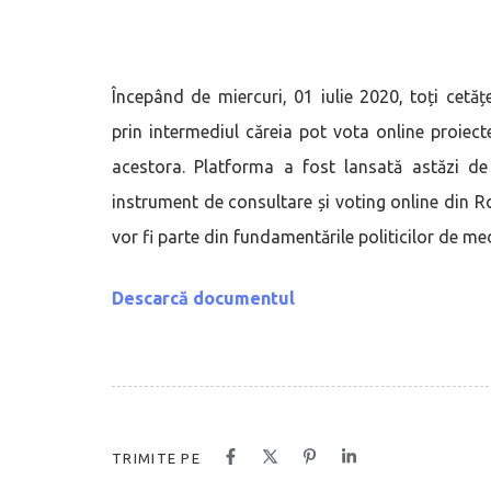
Începând de miercuri, 01 iulie 2020, toți cetă
prin intermediul căreia pot vota online proiec
acestora. Platforma a fost lansată astăzi de 
instrument de consultare și voting online din R
vor fi parte din fundamentările politicilor de med
Descarcă documentul
TRIMITE PE