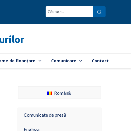
urilor
ame de finanțare
Comunicare
Contact
Română
Comunicate de presă
Engleza