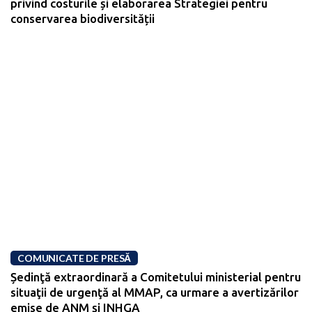
privind costurile și elaborarea Strategiei pentru
conservarea biodiversității
COMUNICATE DE PRESĂ
Ședinţă extraordinară a Comitetului ministerial pentru
situaţii de urgenţă al MMAP, ca urmare a avertizărilor
emise de ANM și INHGA