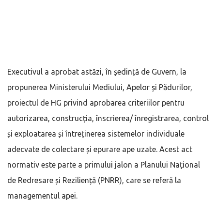
Executivul a aprobat astăzi, în ședință de Guvern, la
propunerea Ministerului Mediului, Apelor și Pădurilor,
proiectul de HG privind aprobarea criteriilor pentru
autorizarea, construcția, înscrierea/ înregistrarea, control
și exploatarea și întreținerea sistemelor individuale
adecvate de colectare și epurare ape uzate. Acest act
normativ este parte a primului jalon a Planului Național
de Redresare și Reziliență (PNRR), care se referă la
managementul apei.