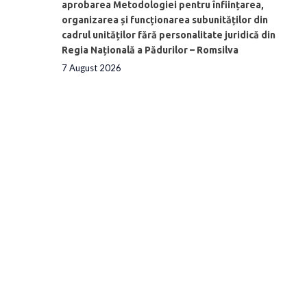
aprobarea Metodologiei pentru înființarea,
organizarea și funcționarea subunităților din
cadrul unităților fără personalitate juridică din
Regia Națională a Pădurilor – Romsilva
7 August 2026