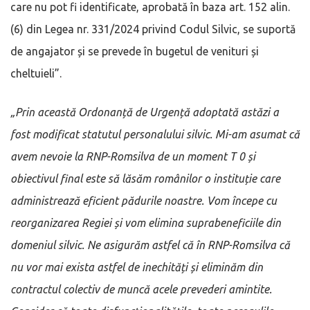
care nu pot fi identificate, aprobată în baza art. 152 alin.
(6) din Legea nr. 331/2024 privind Codul Silvic, se suportă
de angajator și se prevede în bugetul de venituri și
cheltuieli”.
„Prin această Ordonanță de Urgență adoptată astăzi a
fost modificat statutul personalului silvic. Mi-am asumat că
avem nevoie la RNP-Romsilva de un moment T 0 și
obiectivul final este să lăsăm românilor o instituție care
administrează eficient pădurile noastre. Vom începe cu
reorganizarea Regiei și vom elimina suprabeneficiile din
domeniul silvic. Ne asigurăm astfel că în RNP-Romsilva că
nu vor mai exista astfel de inechități și eliminăm din
contractul colectiv de muncă acele prevederi amintite
.