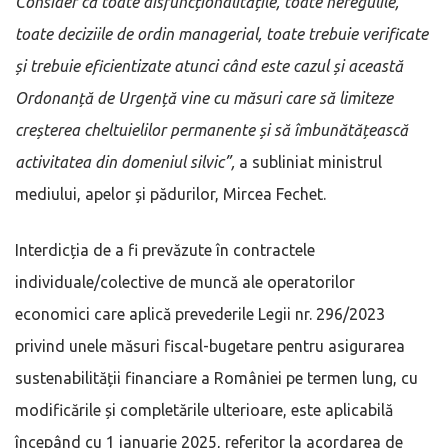
Consider că toate disfuncționalitățile, toate neregulile,
toate deciziile de ordin managerial, toate trebuie verificate
și trebuie eficientizate atunci când este cazul și această
Ordonanță de Urgență vine cu măsuri care să limiteze
creșterea cheltuielilor permanente și să îmbunătățească
activitatea din domeniul silvic
”,
a subliniat ministrul
mediului, apelor și pădurilor, Mircea Fechet.
Interdicția de a fi prevăzute în contractele
individuale/colective de muncă ale operatorilor
economici care aplică prevederile Legii nr. 296/2023
privind unele măsuri fiscal-bugetare pentru asigurarea
sustenabilității financiare a României pe termen lung, cu
modificările și completările ulterioare, este aplicabilă
începând cu 1 ianuarie 2025, referitor la acordarea de