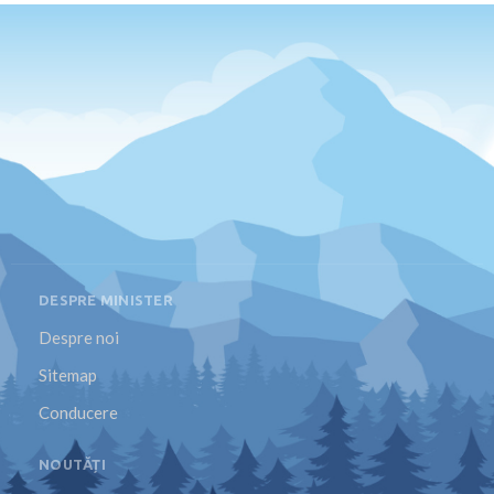
DESPRE MINISTER
Despre noi
Sitemap
Conducere
NOUTĂȚI