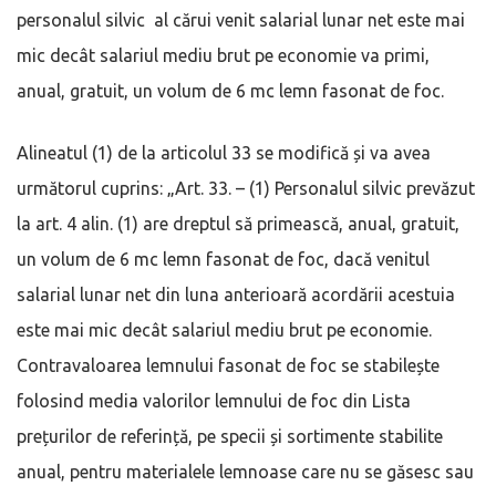
personalul silvic al cărui venit salarial lunar net este mai
mic decât salariul mediu brut pe economie va primi,
anual, gratuit, un volum de 6 mc lemn fasonat de foc.
Alineatul (1) de la articolul 33 se modifică și va avea
următorul cuprins: „Art. 33. – (1) Personalul silvic prevăzut
la art. 4 alin. (1) are dreptul să primească, anual, gratuit,
un volum de 6 mc lemn fasonat de foc, dacă venitul
salarial lunar net din luna anterioară acordării acestuia
este mai mic decât salariul mediu brut pe economie.
Contravaloarea lemnului fasonat de foc se stabilește
folosind media valorilor lemnului de foc din Lista
prețurilor de referință, pe specii și sortimente stabilite
anual, pentru materialele lemnoase care nu se găsesc sau