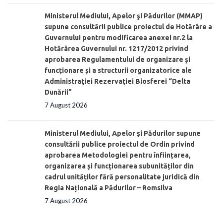
Ministerul Mediului, Apelor şi Pădurilor (MMAP)
supune consultării publice proiectul de Hotărâre a
Guvernului pentru modificarea anexei nr.2 la
Hotărârea Guvernului nr. 1217/2012 privind
aprobarea Regulamentului de organizare şi
funcționare și a structurii organizatorice ale
Administraţiei Rezervaţiei Biosferei “Delta
Dunării”
7 August 2026
Ministerul Mediului, Apelor și Pădurilor supune
consultării publice proiectul de Ordin privind
aprobarea Metodologiei pentru înființarea,
organizarea și funcționarea subunităților din
cadrul unităților fără personalitate juridică din
Regia Națională a Pădurilor – Romsilva
7 August 2026