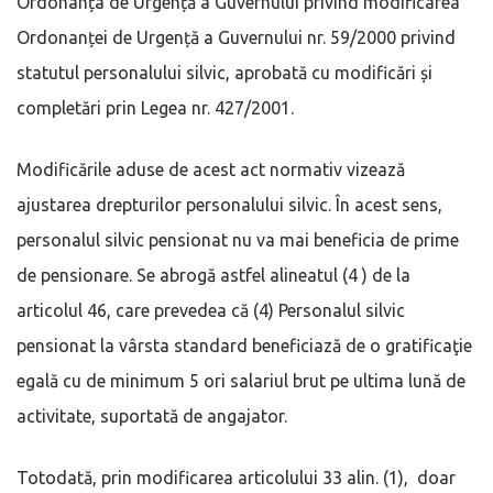
Ordonanța de Urgență a Guvernului privind modificarea
Ordonanței de Urgență a Guvernului nr. 59/2000 privind
statutul personalului silvic, aprobată cu modificări și
completări prin Legea nr. 427/2001.
Modificările aduse de acest act normativ vizează
ajustarea drepturilor personalului silvic. În acest sens,
personalul silvic pensionat nu va mai beneficia de prime
de pensionare. Se abrogă astfel alineatul (4 ) de la
articolul 46, care prevedea că (4) Personalul silvic
pensionat la vârsta standard beneficiază de o gratificaţie
egală cu de minimum 5 ori salariul brut pe ultima lună de
activitate, suportată de angajator.
Totodată, prin modificarea articolului 33 alin. (1), doar