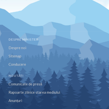
DESPRE MINISTER
Despre noi
Sitemap
Conducere
NOUTĂȚI
Comunicate de presă
Rapoarte zilnice starea mediului
Anunțuri