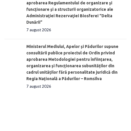
aprobarea Regulamentului de organizare şi
funcționare și a structurii organizatorice ale
Administraţiei Rezervaţiei Biosferei “Delta
Dunării”
7 august 2026
Ministerul Mediului, Apelor și Pădurilor supune
consultării publice proiectul de Ordin privind
aprobarea Metodologiei pentru înființarea,
organizarea și funcționarea subunităților din
cadrul unităților fără personalitate juridică din
Regia Națională a Pădurilor – Romsilva
7 august 2026