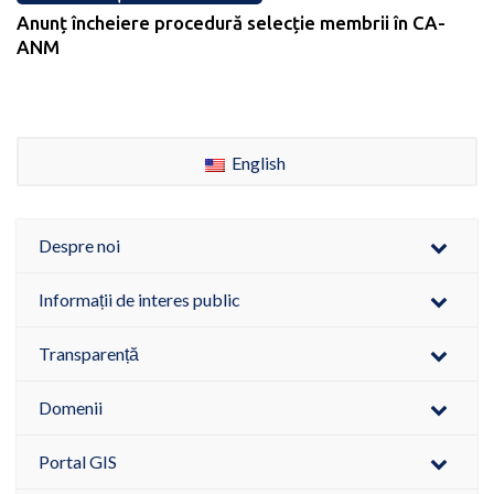
Anunț încheiere procedură selecție membrii în CA-
ANM
English
Despre noi
Informații de interes public
Transparență
Domenii
Portal GIS