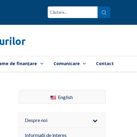
urilor
ame de finanțare
Comunicare
Contact
English
Despre noi
Informații de interes