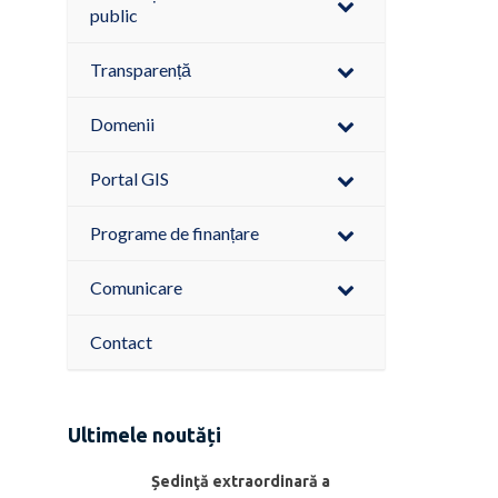
public
Transparență
Domenii
Portal GIS
Programe de finanțare
Comunicare
Contact
Ultimele noutăți
Ședinţă extraordinară a