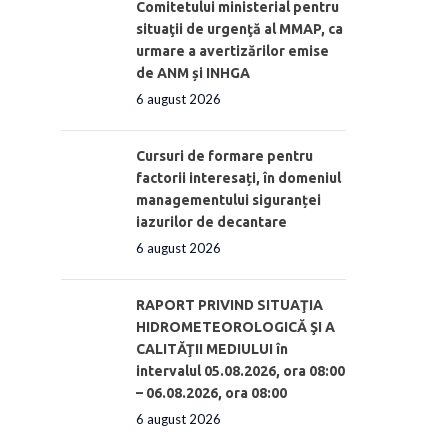
Comitetului ministerial pentru
situaţii de urgenţă al MMAP, ca
urmare a avertizărilor emise
de ANM și INHGA
6 august 2026
Cursuri de formare pentru
factorii interesați, în domeniul
managementului siguranței
iazurilor de decantare
6 august 2026
RAPORT PRIVIND SITUAŢIA
HIDROMETEOROLOGICĂ ŞI A
CALITĂŢII MEDIULUI în
intervalul 05.08.2026, ora 08:00
– 06.08.2026, ora 08:00
6 august 2026