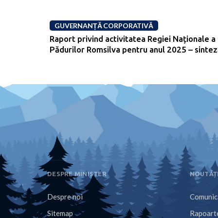
GUVERNANȚĂ CORPORATIVĂ
Raport privind activitatea Regiei Naționale a
Pădurilor Romsilva pentru anul 2025 – sinte
DESPRE MINISTER
NOUTĂȚ
Despre noi
Comunica
Sitemap
Rapoarte