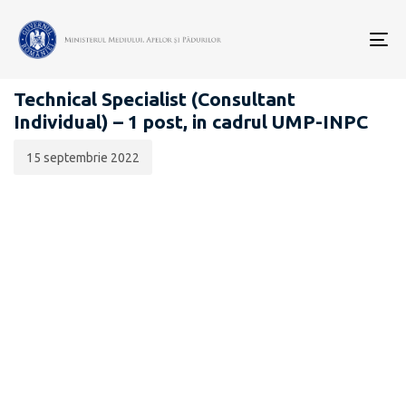
Data
CATEGORIA:
publicării:
To
CARIERĂ
nav
Technical Specialist (Consultant
Individual) – 1 post, in cadrul UMP-INPC
15 septembrie 2022