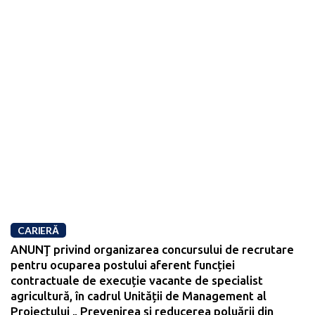
CARIERĂ
ANUNŢ privind organizarea concursului de recrutare
pentru ocuparea postului aferent funcției
contractuale de execuție vacante de specialist
agricultură, în cadrul Unității de Management al
Proiectului „ Prevenirea și reducerea poluării din