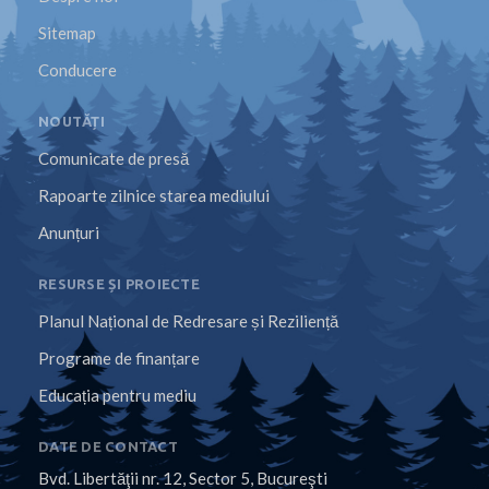
Sitemap
Conducere
NOUTĂȚI
Comunicate de presă
Rapoarte zilnice starea mediului
Anunțuri
RESURSE ȘI PROIECTE
Planul Național de Redresare și Reziliență
Programe de finanțare
Educația pentru mediu
DATE DE CONTACT
Bvd. Libertăţii nr. 12, Sector 5, Bucureşti