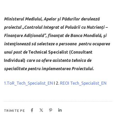
Ministerul Mediului, Apelor și Pădurilor derulează
proiectul „Controlul Integrat al Poluării cu Nutrienți –
Finanțare Adițională”, finanțat de Banca Mondială, şi
intenţionează să selecteze o persoana pentru ocuparea
unui post de
Technical Specialist (Consultant
Individual)
care sa ofere asistenta tehnica de
specialitate pentru
implementarea Proiectului.
1.ToR_Tech_Specialist_EN
I 2.
REOI Tech_Specialist_EN
TRIMITE PE