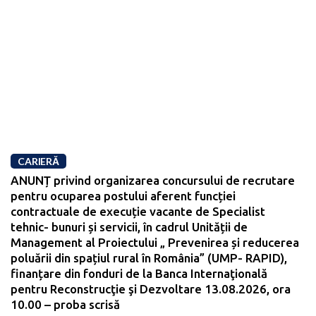
CARIERĂ
ANUNȚ privind organizarea concursului de recrutare
pentru ocuparea postului aferent funcției
contractuale de execuție vacante de Specialist
tehnic- bunuri și servicii, în cadrul Unității de
Management al Proiectului „ Prevenirea și reducerea
poluării din spațiul rural în România” (UMP- RAPID),
finanțare din fonduri de la Banca Internaţională
pentru Reconstrucţie şi Dezvoltare 13.08.2026, ora
10.00 – proba scrisă