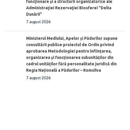
funcționare și a structurii organizatorice ale
Administraţiei Rezervaţiei Biosferei “Delta
Dunării”
7 august 2026
Ministerul Mediului, Apelor și Pădurilor supune
consultării publice proiectul de Ordin privind
aprobarea Metodologiei pentru înființarea,
organizarea și funcționarea subunităților din
cadrul unităților fără personalitate juridică din
Regia Națională a Pădurilor – Romsilva
7 august 2026