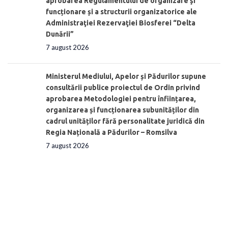
aprobarea Regulamentului de organizare şi
funcționare și a structurii organizatorice ale
Administraţiei Rezervaţiei Biosferei “Delta
Dunării”
7 august 2026
Ministerul Mediului, Apelor și Pădurilor supune
consultării publice proiectul de Ordin privind
aprobarea Metodologiei pentru înființarea,
organizarea și funcționarea subunităților din
cadrul unităților fără personalitate juridică din
Regia Națională a Pădurilor – Romsilva
7 august 2026