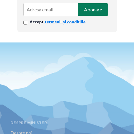
Abonare
Accept
termenii și condițiile
DESPRE MINISTER
Despre noi