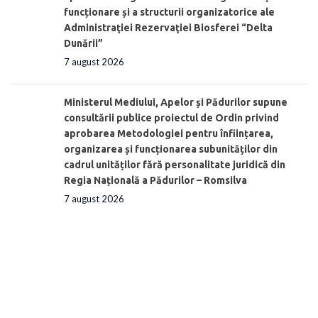
funcționare și a structurii organizatorice ale
Administraţiei Rezervaţiei Biosferei “Delta
Dunării”
7 august 2026
Ministerul Mediului, Apelor și Pădurilor supune
consultării publice proiectul de Ordin privind
aprobarea Metodologiei pentru înființarea,
organizarea și funcționarea subunităților din
cadrul unităților fără personalitate juridică din
Regia Națională a Pădurilor – Romsilva
7 august 2026