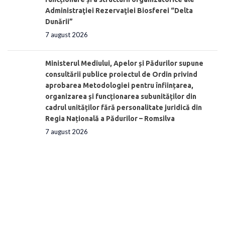
Administraţiei Rezervaţiei Biosferei “Delta
Dunării”
7 august 2026
Ministerul Mediului, Apelor și Pădurilor supune
consultării publice proiectul de Ordin privind
aprobarea Metodologiei pentru înființarea,
organizarea și funcționarea subunităților din
cadrul unităților fără personalitate juridică din
Regia Națională a Pădurilor – Romsilva
7 august 2026