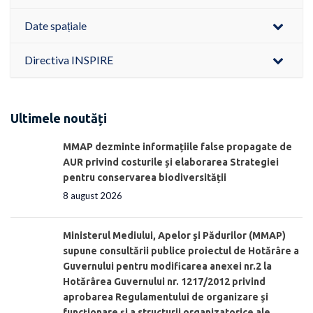
Date spațiale
Directiva INSPIRE
Ultimele noutăți
MMAP dezminte informațiile false propagate de
AUR privind costurile și elaborarea Strategiei
pentru conservarea biodiversității
8 august 2026
Ministerul Mediului, Apelor şi Pădurilor (MMAP)
supune consultării publice proiectul de Hotărâre a
Guvernului pentru modificarea anexei nr.2 la
Hotărârea Guvernului nr. 1217/2012 privind
aprobarea Regulamentului de organizare şi
funcționare și a structurii organizatorice ale