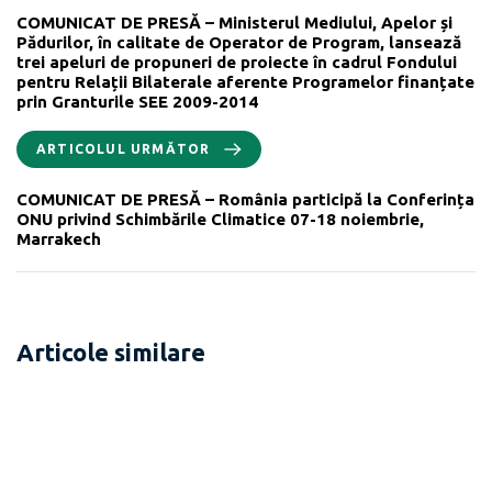
COMUNICAT DE PRESĂ – Ministerul Mediului, Apelor și
Pădurilor, în calitate de Operator de Program, lansează
trei apeluri de propuneri de proiecte în cadrul Fondului
pentru Relații Bilaterale aferente Programelor finanțate
prin Granturile SEE 2009-2014
ARTICOLUL URMĂTOR
COMUNICAT DE PRESĂ – România participă la Conferința
ONU privind Schimbările Climatice 07-18 noiembrie,
Marrakech
Articole similare