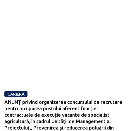
CARIERĂ
ANUNŢ privind organizarea concursului de recrutare
pentru ocuparea postului aferent funcției
contractuale de execuție vacante de specialist
agricultură, în cadrul Unității de Management al
Proiectului „ Prevenirea și reducerea poluării din