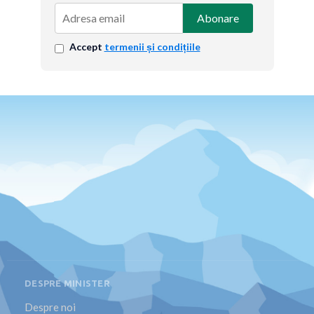
Abonare
Accept
termenii și condițiile
DESPRE MINISTER
Despre noi