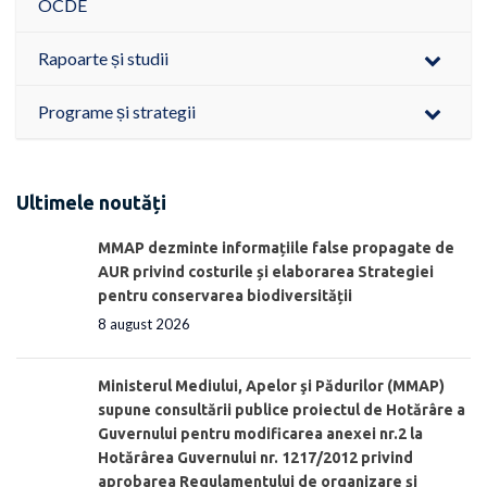
OCDE
Rapoarte și studii
Programe și strategii
Ultimele noutăți
MMAP dezminte informațiile false propagate de
AUR privind costurile și elaborarea Strategiei
pentru conservarea biodiversității
8 august 2026
Ministerul Mediului, Apelor şi Pădurilor (MMAP)
supune consultării publice proiectul de Hotărâre a
Guvernului pentru modificarea anexei nr.2 la
Hotărârea Guvernului nr. 1217/2012 privind
aprobarea Regulamentului de organizare şi