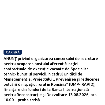
CARIERĂ
ANUNȚ privind organizarea concursului de recrutare
pentru ocuparea postului aferent funcției
contractuale de execuție vacante de Specialist
tehnic- bunuri și servicii, în cadrul Unității de
Management al Proiectului „ Prevenirea și reducerea
poluării din spațiul rural în România” (UMP- RAPID),
finanțare din fonduri de la Banca Internaţională
pentru Reconstrucţie şi Dezvoltare 13.08.2026, ora
10.00 – proba scrisă