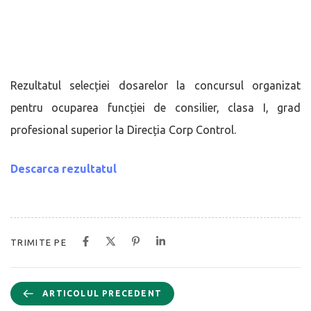
Rezultatul selecției dosarelor la concursul organizat
pentru ocuparea funcției de consilier, clasa I, grad
profesional superior la Direcția Corp Control.
Descarca rezultatul
TRIMITE PE
ARTICOLUL PRECEDENT