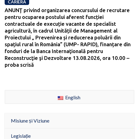
CARIERĂ
ANUNŢ privind organizarea concursului de recrutare
pentru ocuparea postului aferent funcției
contractuale de execuție vacante de specialist
agricultură, în cadrul Unității de Management al
Proiectului „ Prevenirea și reducerea poluării din
spațiul rural în România” (UMP- RAPID), finanțare din
fonduri de la Banca Internaţională pentru
Reconstrucţie şi Dezvoltare 13.08.2026, ora 10.00 –
proba scrisă
English
Misiune și Viziune
Legislație