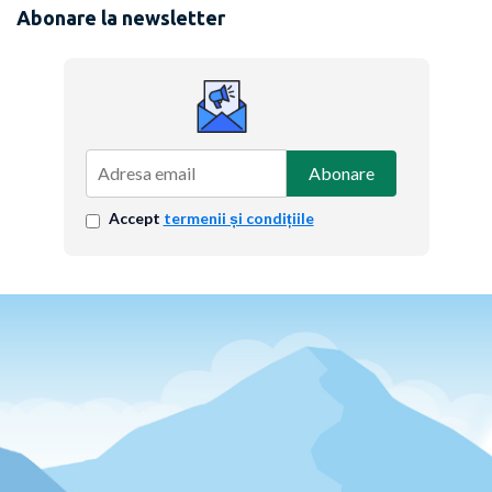
Abonare la newsletter
Abonare
Accept
termenii și condițiile