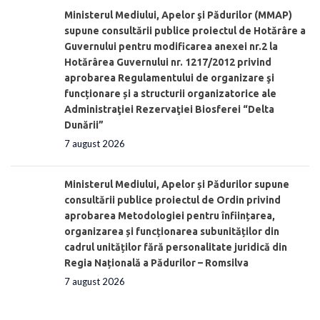
Ministerul Mediului, Apelor şi Pădurilor (MMAP)
supune consultării publice proiectul de Hotărâre a
Guvernului pentru modificarea anexei nr.2 la
Hotărârea Guvernului nr. 1217/2012 privind
aprobarea Regulamentului de organizare şi
funcționare și a structurii organizatorice ale
Administraţiei Rezervaţiei Biosferei “Delta
Dunării”
7 august 2026
Ministerul Mediului, Apelor și Pădurilor supune
consultării publice proiectul de Ordin privind
aprobarea Metodologiei pentru înființarea,
organizarea și funcționarea subunităților din
cadrul unităților fără personalitate juridică din
Regia Națională a Pădurilor – Romsilva
7 august 2026