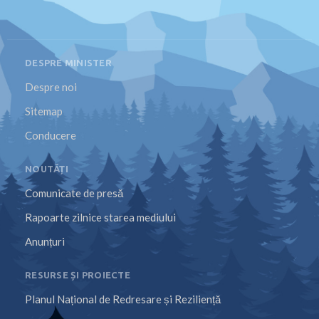
DESPRE MINISTER
Despre noi
Sitemap
Conducere
NOUTĂȚI
Comunicate de presă
Rapoarte zilnice starea mediului
Anunțuri
RESURSE ȘI PROIECTE
Planul Național de Redresare și Reziliență