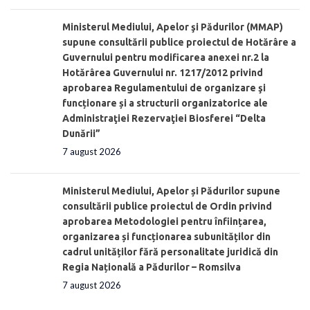
Ministerul Mediului, Apelor şi Pădurilor (MMAP)
supune consultării publice proiectul de Hotărâre a
Guvernului pentru modificarea anexei nr.2 la
Hotărârea Guvernului nr. 1217/2012 privind
aprobarea Regulamentului de organizare şi
funcționare și a structurii organizatorice ale
Administraţiei Rezervaţiei Biosferei “Delta
Dunării”
7 august 2026
Ministerul Mediului, Apelor și Pădurilor supune
consultării publice proiectul de Ordin privind
aprobarea Metodologiei pentru înființarea,
organizarea și funcționarea subunităților din
cadrul unităților fără personalitate juridică din
Regia Națională a Pădurilor – Romsilva
7 august 2026