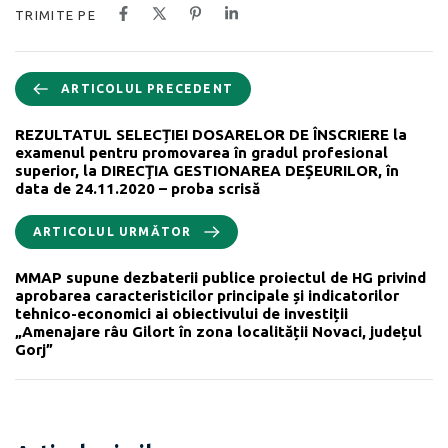
TRIMITE PE
ARTICOLUL PRECEDENT
REZULTATUL SELECȚIEI DOSARELOR DE ÎNSCRIERE la
examenul pentru promovarea în gradul profesional
superior, la DIRECŢIA GESTIONAREA DEȘEURILOR, în
data de 24.11.2020 – proba scrisă
ARTICOLUL URMĂTOR
MMAP supune dezbaterii publice proiectul de HG privind
aprobarea caracteristicilor principale și indicatorilor
tehnico-economici ai obiectivului de investiții
„Amenajare râu Gilort în zona localității Novaci, județul
Gorj”