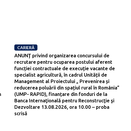
CARIERĂ
ANUNŢ privind organizarea concursului de
recrutare pentru ocuparea postului aferent
funcției contractuale de execuție vacante de
specialist agricultură, în cadrul Unității de
Management al Proiectului „ Prevenirea și
reducerea poluării din spațiul rural în România”
n
(UMP- RAPID), finanțare din fonduri de la
Banca Internaţională pentru Reconstrucţie şi
Dezvoltare 13.08.2026, ora 10.00 – proba
scrisă