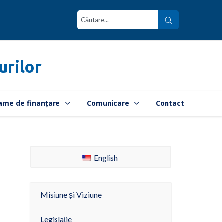
urilor
ame de finanțare
Comunicare
Contact
English
Misiune și Viziune
Legislație