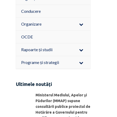
Conducere
Organizare
OCDE
Rapoarte și studii
Programe și strategii
Ultimele noutăți
Ministerul Mediului, Apelor şi
Pădurilor (MMAP) supune
consultării publice proiectul de
Hotărâre a Guvernului pentru