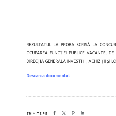
REZULTATUL LA PROBA SCRISĂ LA CONCURSU
OCUPAREA FUNCŢIEI PUBLICE VACANTE, DE 
DIRECŢIA GENERALĂ INVESTIȚII, ACHIZIȚII ȘI
Descarca documentul
TRIMITE PE