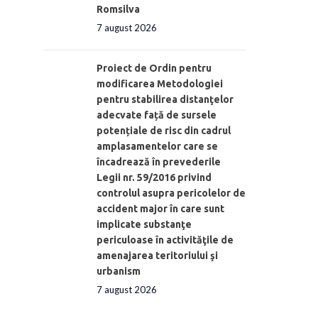
Romsilva
7 august 2026
Proiect de Ordin pentru
modificarea Metodologiei
pentru stabilirea distanţelor
adecvate față de sursele
potențiale de risc din cadrul
amplasamentelor care se
încadrează în prevederile
Legii nr. 59/2016 privind
controlul asupra pericolelor de
accident major în care sunt
implicate substanţe
periculoase în activităţile de
amenajarea teritoriului şi
urbanism
7 august 2026