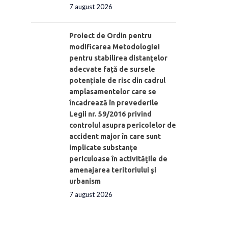
7 august 2026
Proiect de Ordin pentru
modificarea Metodologiei
pentru stabilirea distanţelor
adecvate față de sursele
potențiale de risc din cadrul
amplasamentelor care se
încadrează în prevederile
Legii nr. 59/2016 privind
controlul asupra pericolelor de
accident major în care sunt
implicate substanţe
periculoase în activităţile de
amenajarea teritoriului şi
urbanism
7 august 2026