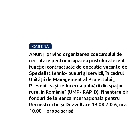
CARIERĂ
ANUNȚ privind organizarea concursului de
recrutare pentru ocuparea postului aferent
funcției contractuale de execuție vacante de
Specialist tehnic- bunuri și servicii, în cadrul
Unității de Management al Proiectului „
Prevenirea și reducerea poluării din spațiul
rural în România” (UMP- RAPID), finanțare di
fonduri de la Banca Internaţională pentru
Reconstrucţie şi Dezvoltare 13.08.2026, ora
10.00 – proba scrisă