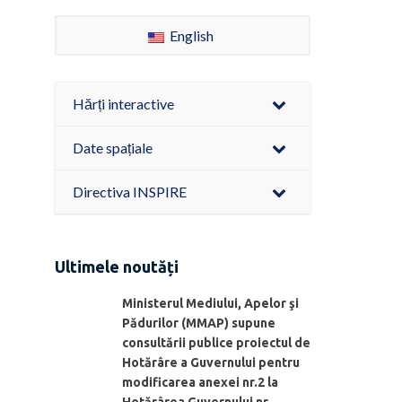
English
Hărți interactive
Date spațiale
Directiva INSPIRE
Ultimele noutăți
Ministerul Mediului, Apelor şi
Pădurilor (MMAP) supune
consultării publice proiectul de
Hotărâre a Guvernului pentru
modificarea anexei nr.2 la