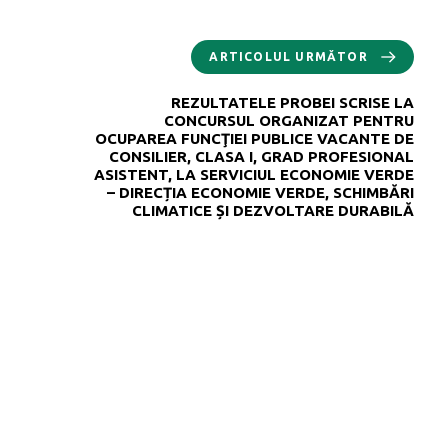
ARTICOLUL URMĂTOR
REZULTATELE PROBEI SCRISE LA
CONCURSUL ORGANIZAT PENTRU
OCUPAREA FUNCŢIEI PUBLICE VACANTE DE
CONSILIER, CLASA I, GRAD PROFESIONAL
ASISTENT, LA SERVICIUL ECONOMIE VERDE
– DIRECȚIA ECONOMIE VERDE, SCHIMBĂRI
CLIMATICE ȘI DEZVOLTARE DURABILĂ