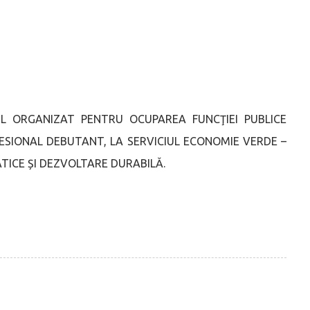
UL ORGANIZAT PENTRU OCUPAREA FUNCŢIEI PUBLICE
FESIONAL DEBUTANT, LA SERVICIUL ECONOMIE VERDE –
TICE ȘI DEZVOLTARE DURABILĂ.