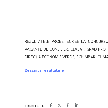
REZULTATELE PROBEI SCRISE LA CONCURS
VACANTE DE CONSILIER, CLASA I, GRAD PRO
DIRECȚIA ECONOMIE VERDE, SCHIMBĂRI CLIMA
Descarca rezultatele
TRIMITE PE