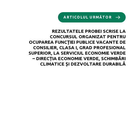
ARTICOLUL URMĂTOR
REZULTATELE PROBEI SCRISE LA
CONCURSUL ORGANIZAT PENTRU
OCUPAREA FUNCŢIEI PUBLICE VACANTE DE
CONSILIER, CLASA I, GRAD PROFESIONAL
SUPERIOR, LA SERVICIUL ECONOMIE VERDE
– DIRECȚIA ECONOMIE VERDE, SCHIMBĂRI
CLIMATICE ȘI DEZVOLTARE DURABILĂ