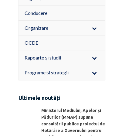
Conducere
Organizare
OCDE
Rapoarte și studii
Programe și strategii
Ultimele noutăți
Ministerul Mediului, Apelor şi
Pădurilor (MMAP) supune
consultării publice proiectul de
Hotărâre a Guvernului pentru