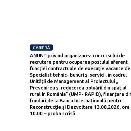
CARIERĂ
ANUNȚ privind organizarea concursului de
recrutare pentru ocuparea postului aferent
funcției contractuale de execuție vacante de
Specialist tehnic- bunuri și servicii, în cadrul
Unității de Management al Proiectului „
Prevenirea și reducerea poluării din spațiul
rural în România” (UMP- RAPID), finanțare di
fonduri de la Banca Internaţională pentru
Reconstrucţie şi Dezvoltare 13.08.2026, ora
10.00 – proba scrisă