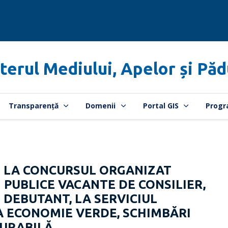
terul Mediului, Apelor și Păd
Transparență
Domenii
Portal GIS
Progr
E LA CONCURSUL ORGANIZAT
 PUBLICE VACANTE DE CONSILIER,
 DEBUTANT, LA SERVICIUL
A ECONOMIE VERDE, SCHIMBĂRI
DURABILĂ