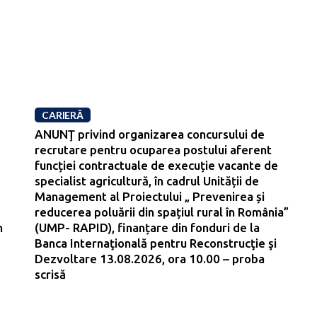
CARIERĂ
ANUNŢ privind organizarea concursului de
recrutare pentru ocuparea postului aferent
funcției contractuale de execuție vacante de
specialist agricultură, în cadrul Unității de
Management al Proiectului „ Prevenirea și
reducerea poluării din spațiul rural în România”
n
(UMP- RAPID), finanțare din fonduri de la
Banca Internaţională pentru Reconstrucţie şi
Dezvoltare 13.08.2026, ora 10.00 – proba
scrisă