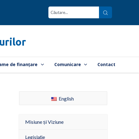
urilor
ame de finanțare
Comunicare
Contact
English
Misiune și Viziune
Legislație