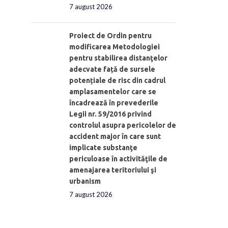
7 august 2026
Proiect de Ordin pentru
modificarea Metodologiei
pentru stabilirea distanţelor
adecvate față de sursele
potențiale de risc din cadrul
amplasamentelor care se
încadrează în prevederile
Legii nr. 59/2016 privind
controlul asupra pericolelor de
accident major în care sunt
implicate substanţe
periculoase în activităţile de
amenajarea teritoriului şi
urbanism
7 august 2026