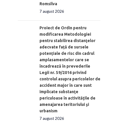
Romsilva
7 august 2026
Proiect de Ordin pentru
modificarea Metodologiei
pentru stabilirea distanţelor
adecvate față de sursele
potențiale de risc din cadrul
amplasamentelor care se
încadrează în prevederile
Legii nr. 59/2016 privind
controlul asupra pericolelor de
accident major în care sunt
implicate substanţe
periculoase în activităţile de
amenajarea teritoriului şi
urbanism
7 august 2026