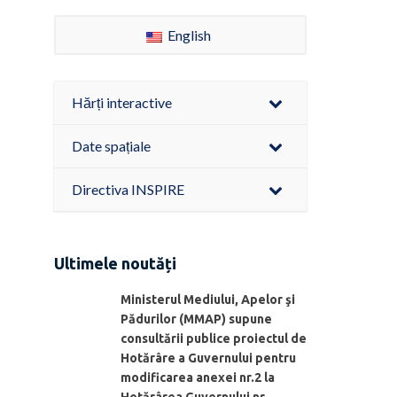
English
Hărți interactive
Date spațiale
Directiva INSPIRE
Ultimele noutăți
Ministerul Mediului, Apelor şi
Pădurilor (MMAP) supune
consultării publice proiectul de
Hotărâre a Guvernului pentru
modificarea anexei nr.2 la